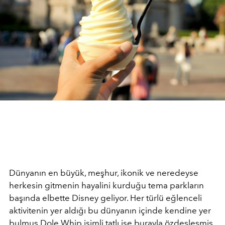
Dünyanın en büyük, meşhur, ikonik ve neredeyse
herkesin gitmenin hayalini kurduğu tema parkların
başında elbette Disney geliyor. Her türlü eğlenceli
aktivitenin yer aldığı bu dünyanın içinde kendine yer
bulmuş Dole Whip isimli tatlı ise burayla özdeşleşmiş