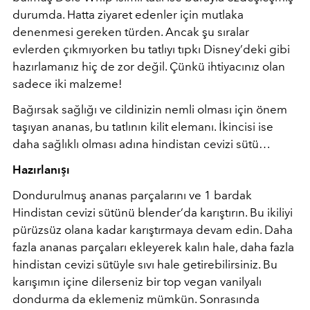
durumda. Hatta ziyaret edenler için mutlaka
denenmesi gereken türden. Ancak şu sıralar
evlerden çıkmıyorken bu tatlıyı tıpkı Disney’deki gibi
hazırlamanız hiç de zor değil. Çünkü ihtiyacınız olan
sadece iki malzeme!
Bağırsak sağlığı ve cildinizin nemli olması için önem
taşıyan ananas, bu tatlının kilit elemanı. İkincisi ise
daha sağlıklı olması adına hindistan cevizi sütü…
Hazırlanışı
Dondurulmuş ananas parçalarını ve 1 bardak
Hindistan cevizi sütünü blender’da karıştırın. Bu ikiliyi
pürüzsüz olana kadar karıştırmaya devam edin. Daha
fazla ananas parçaları ekleyerek kalın hale, daha fazla
hindistan cevizi sütüyle sıvı hale getirebilirsiniz. Bu
karışımın içine dilerseniz bir top vegan vanilyalı
dondurma da eklemeniz mümkün. Sonrasında