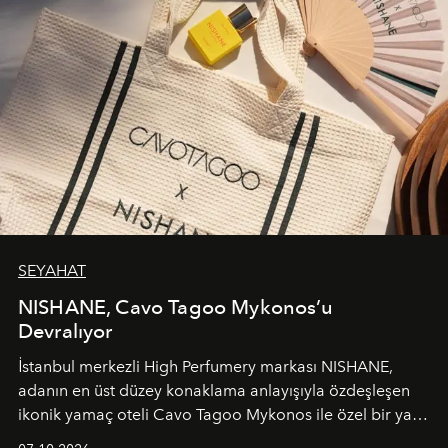
SEYAHAT
NISHANE, Cavo Tagoo Mykonos’u
Devralıyor
İstanbul merkezli High Perfumery markası NISHANE,
adanın en üst düzey konaklama anlayışıyla özdeşleşen
ikonik yamaç oteli Cavo Tagoo Mykonos ile özel bir yaz
iş birliğini hayata geçirdi. 25 Haziran 2026 itibarıyla