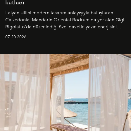
kutladı
İtalyan stilini modern tasarım anlayışıyla buluşturan
Calzedonia, Mandarin Oriental Bodrum'da yer alan Gigi
Rigolatto'da düzenlediği özel davetle yazın enerjisini
paylaştı.
07.20.2026