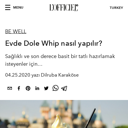
MENU
TURKEY
BE WELL
Evde Dole Whip nasıl yapılır?
Sağlıklı ve son derece basit bir tatlı hazırlamak
isteyenler için…
04.25.2020 yazı Dilruba Karaköse