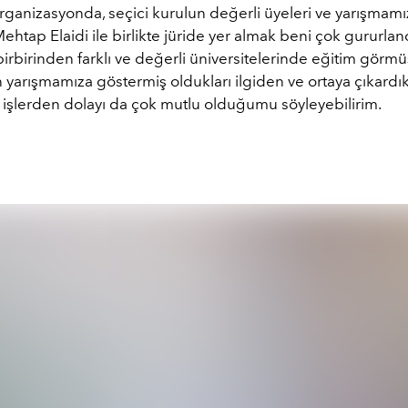
rganizasyonda, seçici kurulun değerli üyeleri ve yarışmamı
htap Elaidi ile birlikte jüride yer almak beni çok gururland
birbirinden farklı ve değerli üniversitelerinde eğitim görm
 yarışmamıza göstermiş oldukları ilgiden ve ortaya çıkardık
 işlerden dolayı da çok mutlu olduğumu söyleyebilirim.