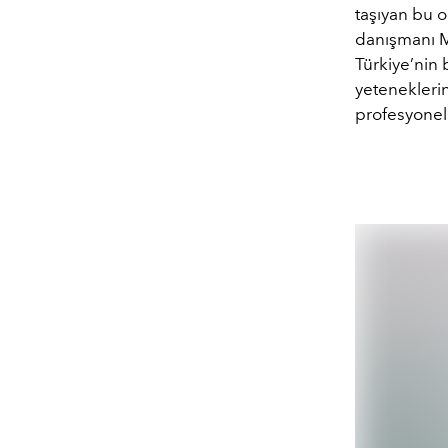
taşıyan bu o
danışmanı Me
Türkiye’nin 
yeteneklerin
profesyonel