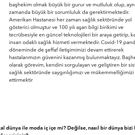
başhekim olmak büyük bir gurur ve mutluluk olup, ayn
zamanda büyük bir sorumluluk da gerektirmektedir.
Amerikan Hastanesi her zaman sağlık sektöründe yol
gösterici olmuştur ve 100 yılı aşan bilgi birikimi ve
tecrübesiyle en güncel teknolojileri bir araya getirip, kal
insan odaklı sağlık hizmeti vermektedir. Covid-19 pan
döneminde de şeffaf iletişimimizi devam ettirerek
hastalarımızın güvenini kazanmış bulunmaktayız. Baş
olarak görevim, kendini sorgulayan ve geliştiren bir si
sağlık sektöründe saygınlığımızı ve mükemmelliğimiz
ettirmektir
l dünya ile moda iç içe mi? Değilse, nasıl bir dünya bizi