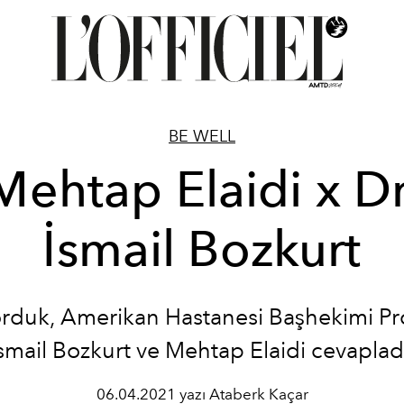
BE WELL
Mehtap Elaidi x Dr
İsmail Bozkurt
orduk, Amerikan Hastanesi Başhekimi Pro
smail Bozkurt ve Mehtap Elaidi cevaplad
06.04.2021 yazı Ataberk Kaçar