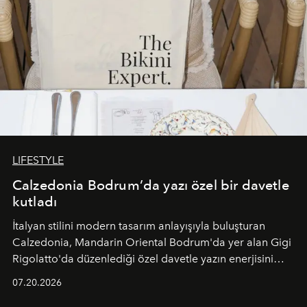
LIFESTYLE
Calzedonia Bodrum’da yazı özel bir davetle
kutladı
İtalyan stilini modern tasarım anlayışıyla buluşturan
Calzedonia, Mandarin Oriental Bodrum'da yer alan Gigi
Rigolatto'da düzenlediği özel davetle yazın enerjisini
paylaştı.
07.20.2026