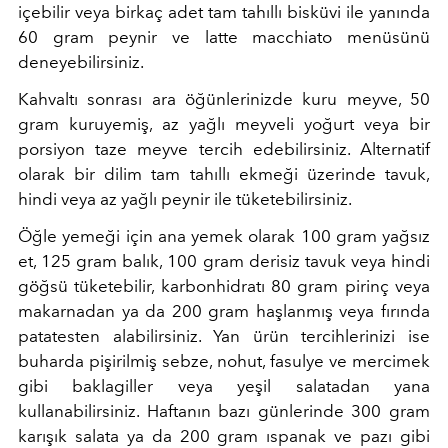
içebilir veya birkaç adet tam tahıllı bisküvi ile yanında
60 gram peynir ve latte macchiato menüsünü
deneyebilirsiniz.
Kahvaltı sonrası ara öğünlerinizde kuru meyve, 50
gram kuruyemiş, az yağlı meyveli yoğurt veya bir
porsiyon taze meyve tercih edebilirsiniz. Alternatif
olarak bir dilim tam tahıllı ekmeği üzerinde tavuk,
hindi veya az yağlı peynir ile tüketebilirsiniz.
Öğle yemeği için ana yemek olarak 100 gram yağsız
et, 125 gram balık, 100 gram derisiz tavuk veya hindi
göğsü tüketebilir, karbonhidratı 80 gram pirinç veya
makarnadan ya da 200 gram haşlanmış veya fırında
patatesten alabilirsiniz. Yan ürün tercihlerinizi ise
buharda pişirilmiş sebze, nohut, fasulye ve mercimek
gibi baklagiller veya yeşil salatadan yana
kullanabilirsiniz. Haftanın bazı günlerinde 300 gram
karışık salata ya da 200 gram ıspanak ve pazı gibi