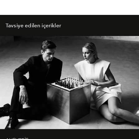
Tavsiye edilen içerikler