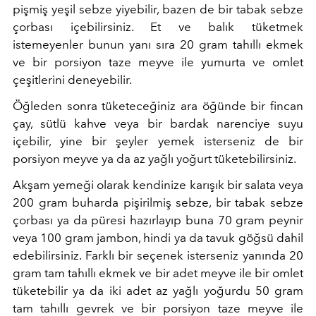
pişmiş yeşil sebze yiyebilir, bazen de bir tabak sebze
çorbası içebilirsiniz. Et ve balık tüketmek
istemeyenler bunun yanı sıra 20 gram tahıllı ekmek
ve bir porsiyon taze meyve ile yumurta ve omlet
çeşitlerini deneyebilir.
Öğleden sonra tüketeceğiniz ara öğünde bir fincan
çay, sütlü kahve veya bir bardak narenciye suyu
içebilir, yine bir şeyler yemek isterseniz de bir
porsiyon meyve ya da az yağlı yoğurt tüketebilirsiniz.
Akşam yemeği olarak kendinize karışık bir salata veya
200 gram buharda pişirilmiş sebze, bir tabak sebze
çorbası ya da püresi hazırlayıp buna 70 gram peynir
veya 100 gram jambon, hindi ya da tavuk göğsü dahil
edebilirsiniz. Farklı bir seçenek isterseniz yanında 20
gram tam tahıllı ekmek ve bir adet meyve ile bir omlet
tüketebilir ya da iki adet az yağlı yoğurdu 50 gram
tam tahıllı gevrek ve bir porsiyon taze meyve ile