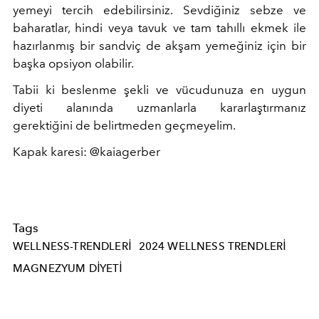
yemeyi tercih edebilirsiniz. Sevdiğiniz sebze ve
baharatlar, hindi veya tavuk ve tam tahıllı ekmek ile
hazırlanmış bir sandviç de akşam yemeğiniz için bir
başka opsiyon olabilir.
Tabii ki beslenme şekli ve vücudunuza en uygun
diyeti alanında uzmanlarla kararlaştırmanız
gerektiğini de belirtmeden geçmeyelim.
Kapak karesi: @kaiagerber
Tags
WELLNESS-TRENDLERI
2024 WELLNESS TRENDLERI
MAGNEZYUM DIYETI