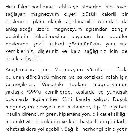
Hızlı fakat sağlığınızı tehlikeye atmadan kilo kaybı
sağlayan magnezyum diyeti, düşük kalorili bir
beslenme planı olarak açıklanabilir. Adından da
anlaşılacağı üzere magnezyum açısından zengin
besinlerin tüketilmesine dayanan bu popüler
beslenme şekli fiziksel görüntünüzün yanı sıra
kemikleriniz, dişleriniz ve kalp sağlığınız için de
oldukça faydalı.
Araştırmalara göre Magnezyum vücutta en fazla
bulunan dördüncü mineral ve psikofiziksel refah için
vazgeçilmez. Vücuttaki toplam magnezyumun
yaklaşık %99’u kemiklerde, kaslarda ve yumuşak
dokularda toplanırken %1’i kanda kalıyor. Düşük
magnezyum seviyesi ise alzheimer, tip 2 diyabet,
insülin direnci, migren, hipertansiyon, dikkat eksikliği,
hiperaktivite bozukluğu ve kalp hastalıkları gibi farklı
rahatsızlıklara yol açabilir. Sağlıklı herhangi bir diyetin