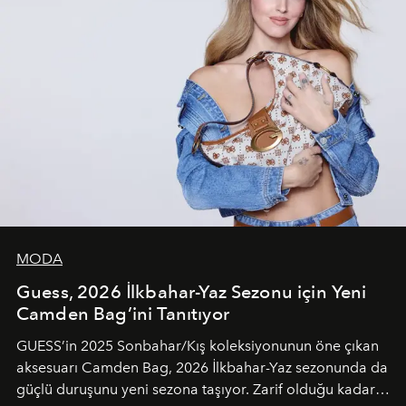
MODA
Guess, 2026 İlkbahar-Yaz Sezonu için Yeni
Camden Bag’ini Tanıtıyor
GUESS’in 2025 Sonbahar/Kış koleksiyonunun öne çıkan
aksesuarı Camden Bag, 2026 İlkbahar-Yaz sezonunda da
güçlü duruşunu yeni sezona taşıyor. Zarif olduğu kadar