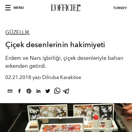
MENU
TURKEY
GÜZELLİK
Çiçek desenlerinin hakimiyeti
Erdem ve Nars işbirliği, çiçek desenleriyle baharı
erkenden getirdi.
02.21.2018 yazı Dilruba Karaköse