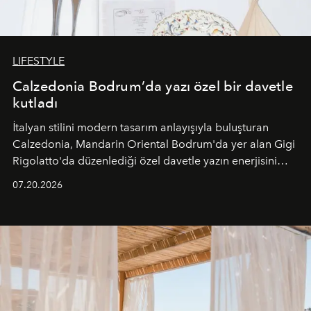
LIFESTYLE
Calzedonia Bodrum’da yazı özel bir davetle
kutladı
İtalyan stilini modern tasarım anlayışıyla buluşturan
Calzedonia, Mandarin Oriental Bodrum'da yer alan Gigi
Rigolatto'da düzenlediği özel davetle yazın enerjisini
paylaştı.
07.20.2026