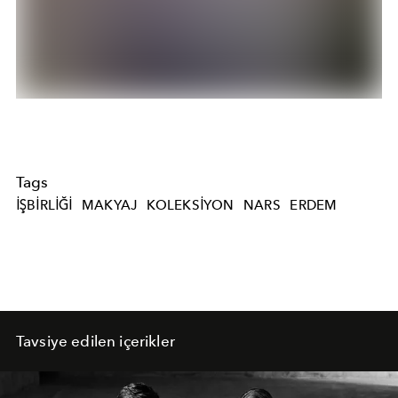
Tags
IŞBIRLIĞI
MAKYAJ
KOLEKSIYON
NARS
ERDEM
Tavsiye edilen içerikler