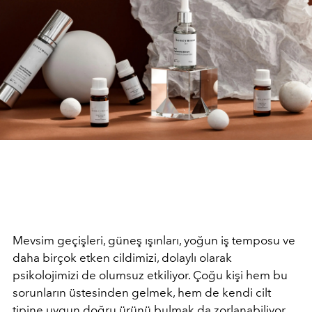
Mevsim geçişleri, güneş ışınları, yoğun iş temposu ve
daha birçok etken cildimizi, dolaylı olarak
psikolojimizi de olumsuz etkiliyor. Çoğu kişi hem bu
sorunların üstesinden gelmek, hem de kendi cilt
tipine uygun doğru ürünü bulmak da zorlanabiliyor.