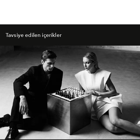
Tavsiye edilen içerikler