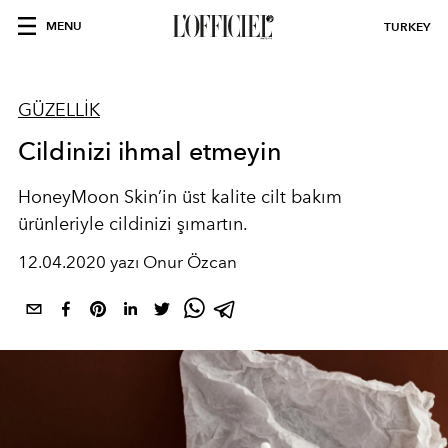
MENU
TURKEY
GÜZELLİK
Cildinizi ihmal etmeyin
HoneyMoon Skin’in üst kalite cilt bakım
ürünleriyle cildinizi şımartın.
12.04.2020 yazı Onur Özcan