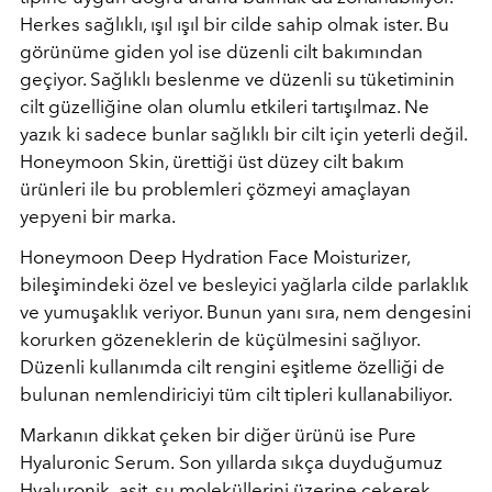
Herkes sağlıklı, ışıl ışıl bir cilde sahip olmak ister. Bu
görünüme giden yol ise düzenli cilt bakımından
geçiyor. Sağlıklı beslenme ve düzenli su tüketiminin
cilt güzelliğine olan olumlu etkileri tartışılmaz. Ne
yazık ki sadece bunlar sağlıklı bir cilt için yeterli değil.
Honeymoon Skin, ürettiği üst düzey cilt bakım
ürünleri ile bu problemleri çözmeyi amaçlayan
yepyeni bir marka.
Honeymoon Deep Hydration Face Moisturizer,
bileşimindeki özel ve besleyici yağlarla cilde parlaklık
ve yumuşaklık veriyor. Bunun yanı sıra, nem dengesini
korurken gözeneklerin de küçülmesini sağlıyor.
Düzenli kullanımda cilt rengini eşitleme özelliği de
bulunan nemlendiriciyi tüm cilt tipleri kullanabiliyor.
Markanın dikkat çeken bir diğer ürünü ise Pure
Hyaluronic Serum.
Son yıllarda sıkça duyduğumuz
Hyaluronik asit, su moleküllerini üzerine çekerek