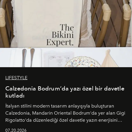
LIFESTYLE
Calzedonia Bodrum’da yazı özel bir davetle
kutladı
İtalyan stilini modern tasarım anlayışıyla buluşturan
Calzedonia, Mandarin Oriental Bodrum'da yer alan Gigi
Rigolatto'da düzenlediği özel davetle yazın enerjisini
paylaştı.
07.20.2026