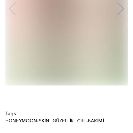
Tags
HONEYMOON-SKIN
GÜZELLIK
CILT-BAKIMI