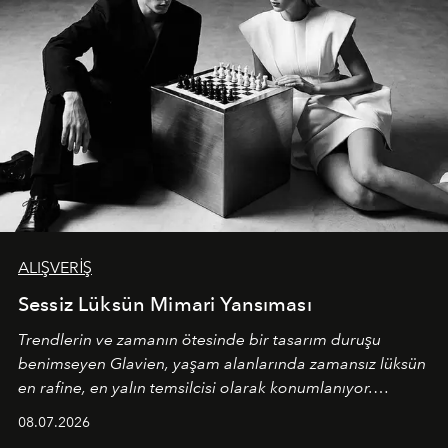
ALIŞVERİŞ
Sessiz Lüksün Mimari Yansıması
Trendlerin ve zamanın ötesinde bir tasarım duruşu
benimseyen
Glavien,
yaşam alanlarında zamansız lüksün
en rafine, en yalın temsilcisi olarak konumlanıyor.
Kusursuz malzeme kalitesini yüksek zanaatkarlıkla
08.07.2026
birleştiren marka; modern mimarinin sınırlarını zorlayan