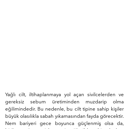
Yağlı cilt, iltihaplanmaya yol açan sivilcelerden ve
gereksiz sebum üretiminden muzdarip olma
eğilimindedir. Bu nedenle, bu cilt tipine sahip kişiler
büyük olasılıkla sabah yıkamasından fayda görecektir.
Nem bariyeri gece boyunca güçlenmiş olsa da,