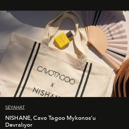
bir ifadesi olarak öne çıkıyor.
SEYAHAT
NISHANE, Cavo Tagoo Mykonos’u
Devralıyor