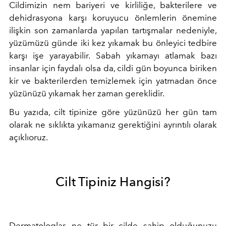
Cildimizin nem bariyeri ve kirliliğe, bakterilere ve
dehidrasyona karşı koruyucu önlemlerin önemine
ilişkin son zamanlarda yapılan tartışmalar nedeniyle,
yüzümüzü günde iki kez yıkamak bu önleyici tedbire
karşı işe yarayabilir. Sabah yıkamayı atlamak bazı
insanlar için faydalı olsa da, cildi gün boyunca biriken
kir ve bakterilerden temizlemek için yatmadan önce
yüzünüzü yıkamak her zaman gereklidir.
Bu yazıda, cilt tipinize göre yüzünüzü her gün tam
olarak ne sıklıkta yıkamanız gerektiğini ayrıntılı olarak
açıklıoruz.
Cilt Tipiniz Hangisi?
Dermatologlar, ne tür bir cilde sahip olduğunuzu