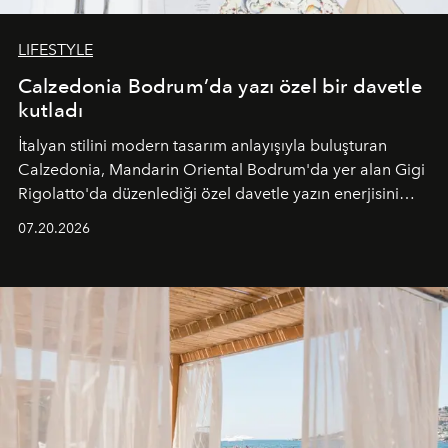
LIFESTYLE
Calzedonia Bodrum’da yazı özel bir davetle
kutladı
İtalyan stilini modern tasarım anlayışıyla buluşturan
Calzedonia, Mandarin Oriental Bodrum'da yer alan Gigi
Rigolatto'da düzenlediği özel davetle yazın enerjisini
paylaştı.
07.20.2026