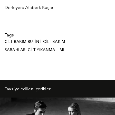
Derleyen: Ataberk Kaçar
Tags
CILT BAKIM RUTINI
CILT-BAKIM
SABAHLARI CILT YIKANMALI MI
Tavsiye edilen içerikler