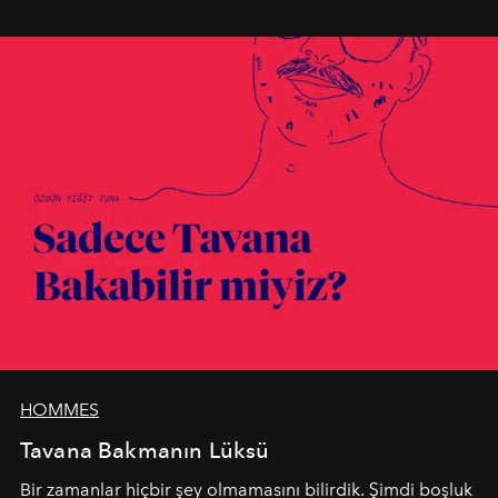
en yeni seçkisiyle bu imza felsefesini mekanlara taşıyor.
HOMMES
Tavana Bakmanın Lüksü
Bir zamanlar hiçbir şey olmamasını bilirdik. Şimdi boşluk