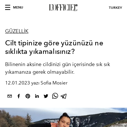
MENU
TURKEY
GÜZELLİK
Cilt tipinize göre yüzünüzü ne
sıklıkta yıkamalısınız?
Bilinenin aksine cildinizi gün içerisinde sık sık
yıkamanıza gerek olmayabilir.
12.01.2023 yazı Sofia Mosier