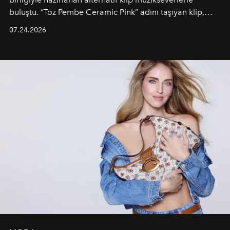
buluştu. “Toz Pembe Ceramic Pink” adını taşıyan klip,
grubun enerjisini yansıtan renkli atmosferi, hareketli
07.24.2026
dans koreografileri ve güçlü stil dünyasıyla dikkat
çekerken, saç tasarımları da görsel anlatımın en önemli
unsurlarından biri olarak öne çıkıyor.