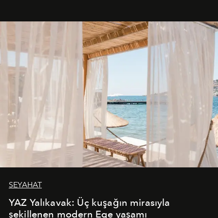
SEYAHAT
YAZ Yalıkavak: Üç kuşağın mirasıyla
şekillenen modern Ege yaşamı