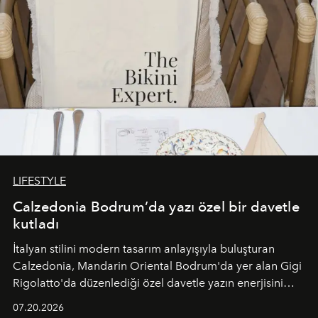
LIFESTYLE
Calzedonia Bodrum’da yazı özel bir davetle
kutladı
İtalyan stilini modern tasarım anlayışıyla buluşturan
Calzedonia, Mandarin Oriental Bodrum'da yer alan Gigi
Rigolatto'da düzenlediği özel davetle yazın enerjisini
paylaştı.
07.20.2026