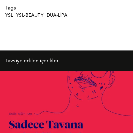
Tags
YSL
YSL-BEAUTY
DUA-LIPA
Tavsiye edilen içerikler