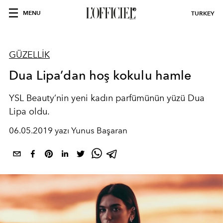
MENU
TURKEY
GÜZELLİK
Dua Lipa’dan hoş kokulu hamle
YSL Beauty’nin yeni kadın parfümünün yüzü Dua
Lipa oldu.
06.05.2019 yazı Yunus Başaran