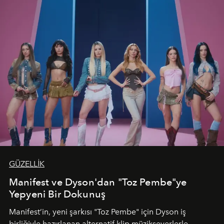
GÜZELLİK
Manifest ve Dyson'dan "Toz Pembe"ye
Yepyeni Bir Dokunuş
Manifest’in, yeni şarkısı "Toz Pembe" için Dyson iş
birliğiyle hazırlanan alternatif klip müzikseverlerle