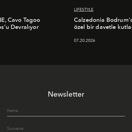
LIFESTYLE
E, Cavo Tagoo
Calzedonia Bodrum’d
’u Devralıyor
özel bir davetle kutla
6
07.20.2026
Newsletter