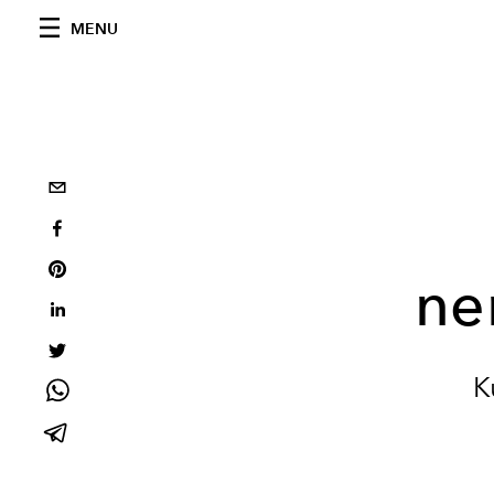
MENU
ne
K