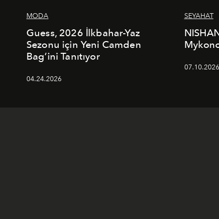
MODA
SEYAHAT
Guess, 2026 İlkbahar-Yaz
NISHAN
Sezonu için Yeni Camden
Mykonos
Bag’ini Tanıtıyor
07.10.202
04.24.2026