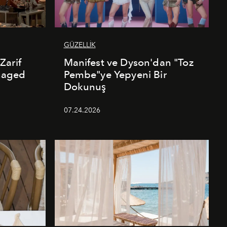
GÜZELLİK
Zarif
Manifest ve Dyson'dan "Toz
naged
Pembe"ye Yepyeni Bir
Dokunuş
07.24.2026