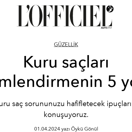
GÜZELLİK
Kuru saçları
mlendirmenin 5 y
uru saç sorununuzu hafifletecek ipuçları
konuşuyoruz.
01.04.2024 yazı Öykü Gönül