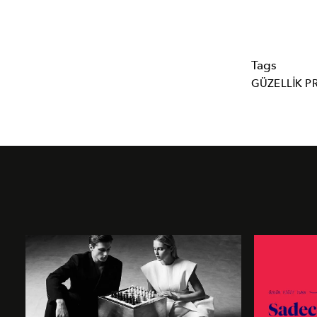
Tags
GÜZELLIK P