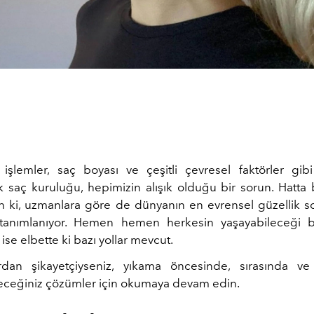
ı işlemler, saç boyası ve çeşitli çevresel faktörler gib
k saç kuruluğu, hepimizin alışık olduğu bir sorun. Hatt
n ki, uzmanlara göre de dünyanın en evrensel güzellik s
k tanımlanıyor. Hemen hemen herkesin yaşayabileceği 
ise elbette ki bazı yollar mevcut.
rdan şikayetçiyseniz, yıkama öncesinde, sırasında ve
eceğiniz çözümler için okumaya devam edin.