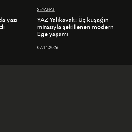
SEYAHAT
a yazı
YAZ Yalıkavak: Üç kuşağın
dı
mirasıyla şekillenen modern
Ege yaşamı
07.14.2026