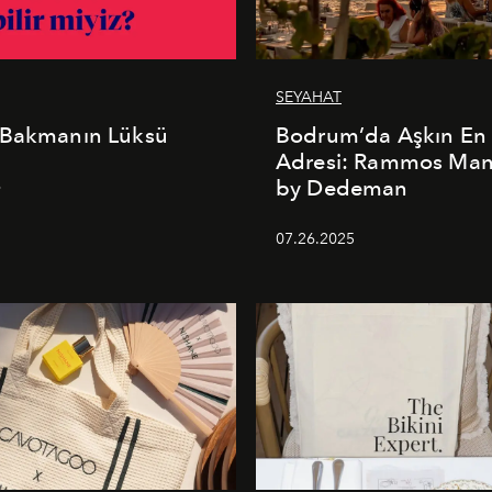
SEYAHAT
 Bakmanın Lüksü
Bodrum’da Aşkın En 
Adresi: Rammos Ma
by Dedeman
6
07.26.2025