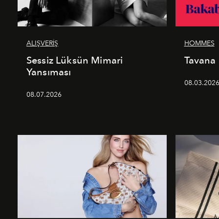
ALIŞVERİŞ
HOMMES
Sessiz Lüksün Mimari
Tavana
Yansıması
08.03.202
08.07.2026