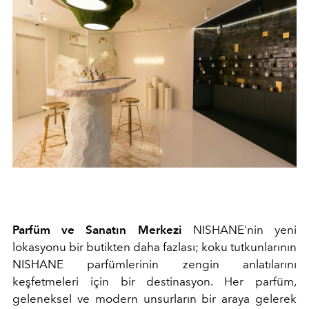
Parfüm ve Sanatın Merkezi
NISHANE'nin yeni
lokasyonu bir butikten daha fazlası; koku tutkunlarının
NISHANE parfümlerinin zengin anlatılarını
keşfetmeleri için bir destinasyon. Her parfüm,
geleneksel ve modern unsurların bir araya gelerek