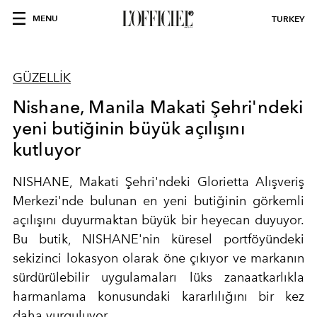
MENU
TURKEY
GÜZELLİK
Nishane, Manila Makati Şehri'ndeki
yeni butiğinin büyük açılışını
kutluyor
NISHANE, Makati Şehri'ndeki Glorietta Alışveriş
Merkezi'nde bulunan en yeni butiğinin görkemli
açılışını duyurmaktan büyük bir heyecan duyuyor.
Bu butik, NISHANE'nin küresel portföyündeki
sekizinci lokasyon olarak öne çıkıyor ve markanın
sürdürülebilir uygulamaları lüks zanaatkarlıkla
harmanlama konusundaki kararlılığını bir kez
daha vurguluyor.