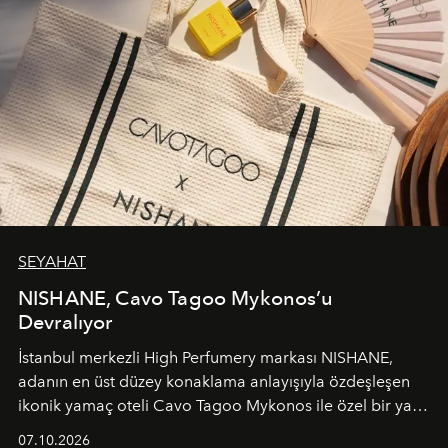
SEYAHAT
NISHANE, Cavo Tagoo Mykonos’u
Devralıyor
İstanbul merkezli High Perfumery markası NISHANE,
adanın en üst düzey konaklama anlayışıyla özdeşleşen
ikonik yamaç oteli Cavo Tagoo Mykonos ile özel bir yaz
iş birliğini hayata geçirdi. 25 Haziran 2026 itibarıyla
07.10.2026