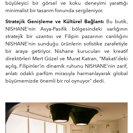
büyüleyici bir görsel ve koku deneyimi yarattığı
minimalist bir tasarım fonunda sergileniyor.
Stratejik Genişleme ve Kültürel Bağlantı
Bu butik,
NISHANE'nin Asya-Pasifik bölgesindeki varlığının
stratejik bir uzantısı ve Filipin pazarının canlılığını
NISHANE'nin sunduğu ürünlerin sofistike zarafetiyle
bir araya getiriyor. Nishane kurucuları ve kreatif
direktörleri Mert Güzel ve Murat Katran, "Makati’deki
açılış, Filipinler'in dinamik ruhunu NISHANE'nin zarif,
anlatı odaklı parfüm mirasıyla harmanlayarak global
büyümemizde önemli bir rol oynuyor" dedi.