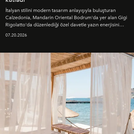
İtalyan stilini modern tasarım anlayışıyla buluşturan
Calzedonia, Mandarin Oriental Bodrum'da yer alan Gigi
Rigolatto'da düzenlediği özel davetle yazın enerjisini
paylaştı.
07.20.2026