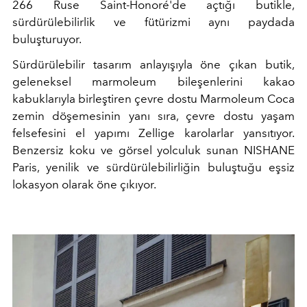
266 Ruse Saint-Honoré'de açtığı butikle,
sürdürülebilirlik ve fütürizmi aynı paydada
buluşturuyor.
Sürdürülebilir tasarım anlayışıyla öne çıkan butik,
geleneksel marmoleum bileşenlerini kakao
kabuklarıyla birleştiren çevre dostu Marmoleum Coca
zemin döşemesinin yanı sıra, çevre dostu yaşam
felsefesini el yapımı Zellige karolarlar yansıtıyor.
Benzersiz koku ve görsel yolculuk sunan NISHANE
Paris, yenilik ve sürdürülebilirliğin buluştuğu eşsiz
lokasyon olarak öne çıkıyor.