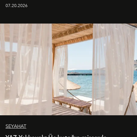
paylaştı.
07.20.2026
SEYAHAT