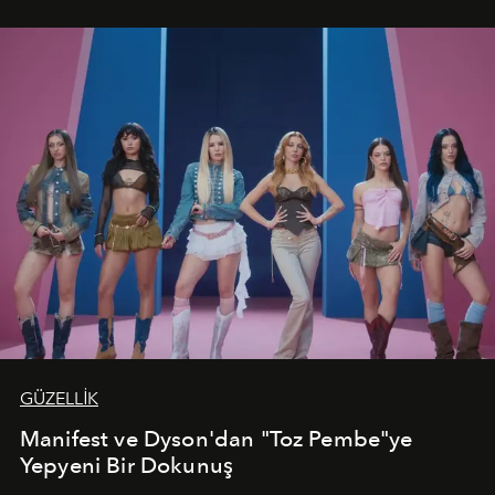
vadediyor.
GÜZELLİK
Manifest ve Dyson'dan "Toz Pembe"ye
Yepyeni Bir Dokunuş