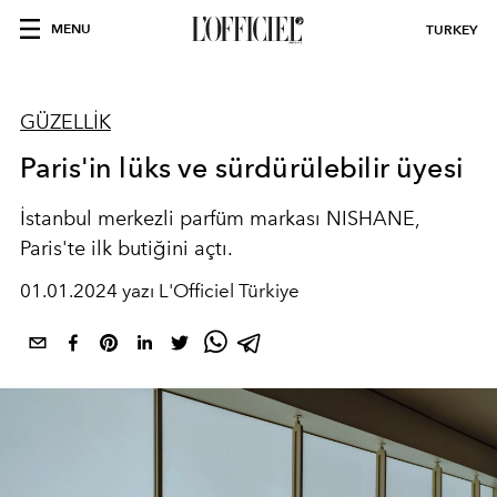
MENU
TURKEY
GÜZELLİK
Paris'in lüks ve sürdürülebilir üyesi
İstanbul merkezli parfüm markası NISHANE,
Paris'te ilk butiğini açtı.
01.01.2024 yazı L'Officiel Türkiye