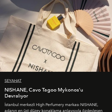
SEYAHAT
NISHANE, Cavo Tagoo Mykonos’u
Devralıyor
İstanbul merkezli High Perfumery markası NISHANE,
adanın en üst düzey konaklama anlayışıyla özdeşleşen