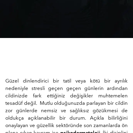
Güzel dinlendirici bir tatil veya kötü bir ayrılık
nedeniyle stresli geçen geçen günlerin ardından
cildinizde fark ettiğiniz değişikler muhtemelen
tesadüf değil. Mutlu olduğunuzda parlayan bir cildin
zor günlerde nemsiz ve sağlıksız gözükmesi de
oldukça açıklanabilir bir durum. Açıkla bilirliğini
onaylayan ve güzellik sektöründe son zamanlarda ön
plana çıkan kavram ise
psikodermatoloji
. İki disiplini