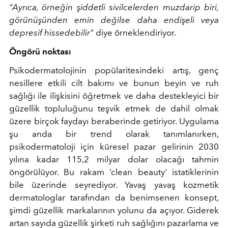
“Ayrıca, örneğin şiddetli sivilcelerden muzdarip biri,
görünüşünden emin değilse daha endişeli veya
depresif hissedebilir"
diye örneklendiriyor.
Öngörü noktası
Psikodermatolojinin popülaritesindeki artış, genç
nesillere etkili cilt bakımı ve bunun beyin ve ruh
sağlığı ile ilişkisini öğretmek ve daha destekleyici bir
güzellik topluluğunu teşvik etmek de dahil olmak
üzere birçok faydayı beraberinde getiriyor. Uygulama
şu anda bir trend olarak tanımlanırken,
psikodermatoloji için küresel pazar gelirinin 2030
yılına kadar 115,2 milyar dolar olacağı tahmin
öngörülüyor. Bu rakam ‘clean beauty’ istatiklerinin
bile üzerinde seyrediyor. Yavaş yavaş kozmetik
dermatologlar tarafından da benimsenen konsept,
şimdi güzellik markalarının yolunu da açıyor. Giderek
artan sayıda güzellik şirketi
ruh sağlığını
pazarlama ve