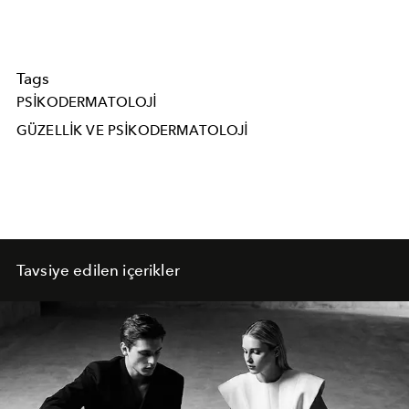
Tags
PSIKODERMATOLOJI
GÜZELLIK VE PSIKODERMATOLOJI
Tavsiye edilen içerikler