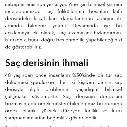
sebepler arasında yer alıyor. Yine işin bilimsel kısmını
incelediğimizde saç foliküllerinin besinleri kafa
derisindeki kılcal kan damarlarından aldığını ilk
adımda bilmeniz yeterli. Devamında ise bu
açıklamaya ek olarak, saç uzamasını hızlandırmak
isterseniz, bunu doğru beslenme ile yapabileceğinizi
de gösterebiliriz.
Saç derisinin ihmali
40 yaşından önce insanların %50’sinde bir tür saç
dökülmesi görülürken, her iki kişiden birinin saç
derisiyle ilgili problemler yaşadığını bilimsel
çalışmalar söylemekte. Saç derisinin dengesini
bozmasına da örnek gösterebileceğimiz bu duruma
örnek olarak, yüksek düzeyde kirlilik ve kuru
şampuanlara artan bağımlılık gösterilebilir.