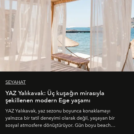
SEYAHAT
YAZ Yalıkavak: Üç kuşağın mirasıyla
şekillenen modern Ege yaşamı
YAZ Yalıkavak, yaz sezonu boyunca konaklamayı
yalnızca bir tatil deneyimi olarak değil, yaşayan bir
sosyal atmosfere dönüştürüyor. Gün boyu beach
alanında DJ performansları ve canlı müzik eşliğinde