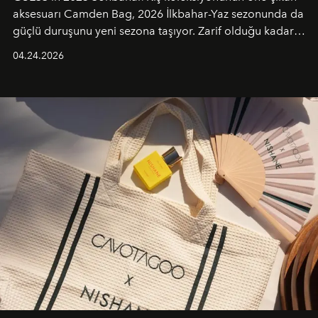
aksesuarı Camden Bag, 2026 İlkbahar-Yaz sezonunda da
güçlü duruşunu yeni sezona taşıyor. Zarif olduğu kadar
güçlü ve özgüvenli kadınlar için tasarlanan Camden Bag,
04.24.2026
cazibenin, özgünlüğün ve modern bohem tavrın güçlü
bir ifadesi olarak öne çıkıyor.