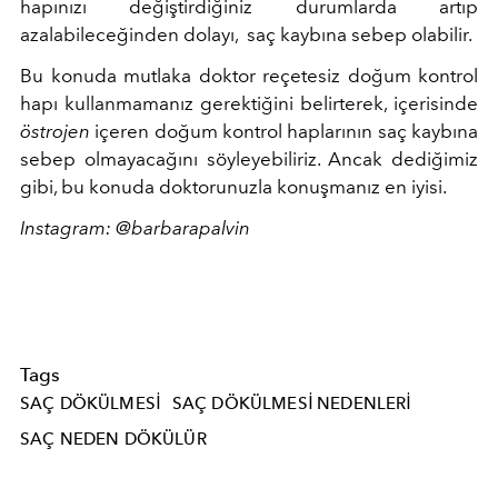
hapınızı değiştirdiğiniz durumlarda artıp
azalabileceğinden dolayı, saç kaybına sebep olabilir.
Bu konuda mutlaka doktor reçetesiz doğum kontrol
hapı kullanmamanız gerektiğini belirterek, içerisinde
östrojen
içeren doğum kontrol haplarının saç kaybına
sebep olmayacağını söyleyebiliriz. Ancak dediğimiz
gibi, bu konuda doktorunuzla konuşmanız en iyisi.
Instagram: @barbarapalvin
Tags
SAÇ DÖKÜLMESI
SAÇ DÖKÜLMESI NEDENLERI
SAÇ NEDEN DÖKÜLÜR