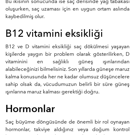
Bu ikisinin sonucunda ise saç derisinde yağ tabakası
oluşurken, saç uzaması için en uygun ortam aslında
kaybedilmiş olur.
B12 vitamini eksikliği
B12 ve D vitamini eksikliği saç dökülmesi yaşayan
kişilerde yaygın bir problem olarak gösterilirken, D
vitaminini en sağlıklı güneş ışınlarından
alabileceğinizi bilmelisiniz. Son yıllarda güneşe maruz
kalma konusunda her ne kadar olumsuz düşüncelere
sahip olsak da, vücudumuzun belirli bir süre güneş
ışınlarına maruz kalması gerektiği doğru.
Hormonlar
Saç büyüme döngüsünde de önemli bir rol oynayan
hormonlar, takviye aldığınız veya doğum kontrol