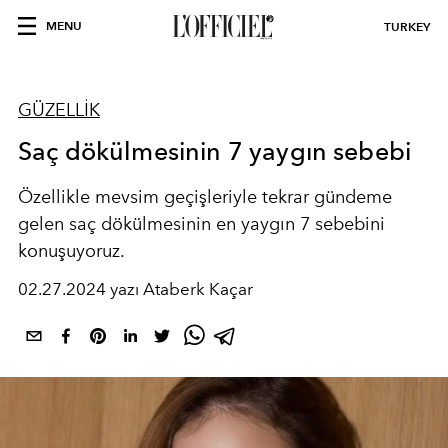
MENU
TURKEY
GÜZELLİK
Saç dökülmesinin 7 yaygın sebebi
Özellikle mevsim geçişleriyle tekrar gündeme
gelen saç dökülmesinin en yaygın 7 sebebini
konuşuyoruz.
02.27.2024 yazı Ataberk Kaçar