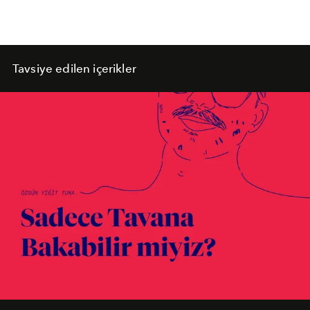
Tavsiye edilen içerikler