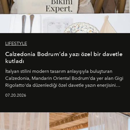
LIFESTYLE
Calzedonia Bodrum’da yazı özel bir davetle
kutladı
İtalyan stilini modern tasarım anlayışıyla buluşturan
Calzedonia, Mandarin Oriental Bodrum'da yer alan Gigi
Rigolatto'da düzenlediği özel davetle yazın enerjisini
paylaştı.
07.20.2026