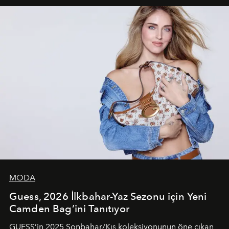
unsurlarından biri olarak öne çıkıyor.
MODA
Guess, 2026 İlkbahar-Yaz Sezonu için Yeni
Camden Bag’ini Tanıtıyor
GUESS’in 2025 Sonbahar/Kış koleksiyonunun öne çıkan