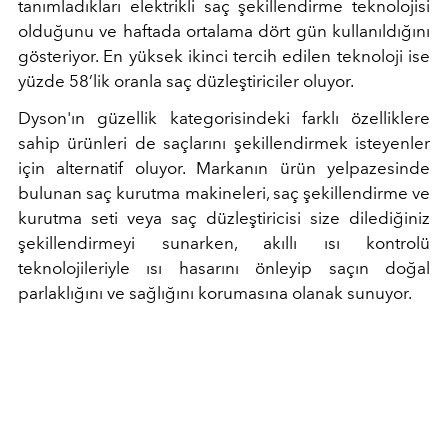
tanımladıkları elektrikli saç şekillendirme teknolojisi
olduğunu ve haftada ortalama dört gün kullanıldığını
gösteriyor. En yüksek ikinci tercih edilen teknoloji ise
yüzde 58’lik oranla saç düzleştiriciler oluyor.
Dyson'ın güzellik kategorisindeki farklı özelliklere
sahip ürünleri de saçlarını şekillendirmek isteyenler
için alternatif oluyor. Markanın ürün yelpazesinde
bulunan saç kurutma makineleri, saç şekillendirme ve
kurutma seti veya saç düzleştiricisi size dilediğiniz
şekillendirmeyi sunarken, akıllı ısı kontrolü
teknolojileriyle ısı hasarını önleyip saçın doğal
parlaklığını ve sağlığını korumasına olanak sunuyor.