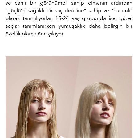
ve canlı bir görünüme” sahip olmanın ardından
“güçlü”, “sağlıklı bir saç derisine” sahip ve “hacimli”
olarak tanımlıyorlar. 15-24 yaş grubunda ise, güzel
saçlar tanımlanırken yumuşaklık daha belirgin bir
özellik olarak öne çıkıyor.