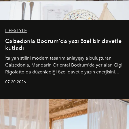
LIFESTYLE
Calzedonia Bodrum’da yazı özel bir davetle
kutladı
İtalyan stilini modern tasarım anlayışıyla buluşturan
Calzedonia, Mandarin Oriental Bodrum'da yer alan Gigi
Rigolatto'da düzenlediği özel davetle yazın enerjisini
paylaştı.
07.20.2026