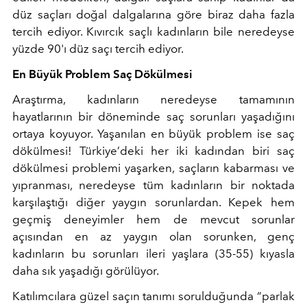
düz saçları doğal dalgalarına göre biraz daha fazla
tercih ediyor. Kıvırcık saçlı kadınların bile neredeyse
yüzde 90'ı düz saçı tercih ediyor.
En Büyük Problem Saç Dökülmesi
Araştırma, kadınların neredeyse tamamının
hayatlarının bir döneminde saç sorunları yaşadığını
ortaya koyuyor. Yaşanılan en büyük problem ise saç
dökülmesi! Türkiye’deki her iki kadından biri saç
dökülmesi problemi yaşarken, saçların kabarması ve
yıpranması, neredeyse tüm kadınların bir noktada
karşılaştığı diğer yaygın sorunlardan. Kepek hem
geçmiş deneyimler hem de mevcut sorunlar
açısından en az yaygın olan sorunken, genç
kadınların bu sorunları ileri yaşlara (35-55) kıyasla
daha sık yaşadığı görülüyor.
Katılımcılara güzel saçın tanımı sorulduğunda “parlak