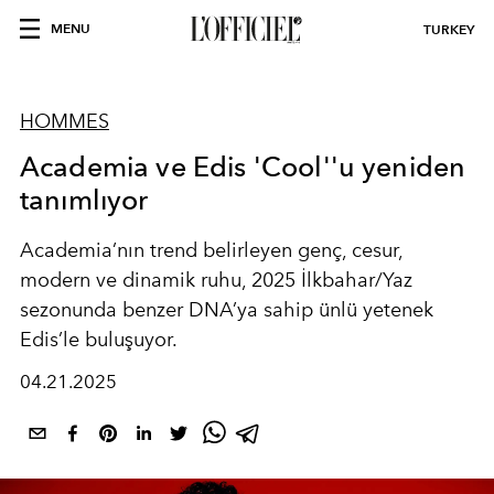
MENU
TURKEY
HOMMES
Academia ve Edis 'Cool''u yeniden
tanımlıyor
Academia’nın trend belirleyen genç, cesur,
modern ve dinamik ruhu, 2025 İlkbahar/Yaz
sezonunda benzer DNA’ya sahip ünlü yetenek
Edis’le buluşuyor.
04.21.2025