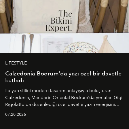
LIFESTYLE
Calzedonia Bodrum’da yazı özel bir davetle
kutladı
İtalyan stilini modern tasarım anlayışıyla buluşturan
Calzedonia, Mandarin Oriental Bodrum'da yer alan Gigi
Rigolatto'da düzenlediği özel davetle yazın enerjisini
paylaştı.
07.20.2026