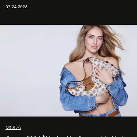
grubun enerjisini yansıtan renkli atmosferi, hareketli
07.24.2026
dans koreografileri ve güçlü stil dünyasıyla dikkat
çekerken, saç tasarımları da görsel anlatımın en önemli
unsurlarından biri olarak öne çıkıyor.
MODA