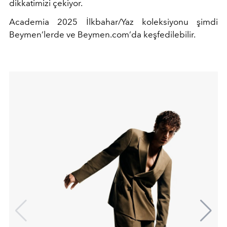
dikkatimizi çekiyor.
Academia 2025 İlkbahar/Yaz koleksiyonu şimdi
Beymen’lerde ve Beymen.com’da keşfedilebilir.