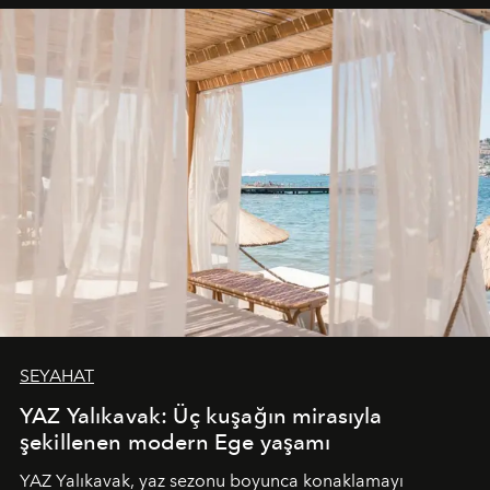
SEYAHAT
YAZ Yalıkavak: Üç kuşağın mirasıyla
şekillenen modern Ege yaşamı
YAZ Yalıkavak, yaz sezonu boyunca konaklamayı