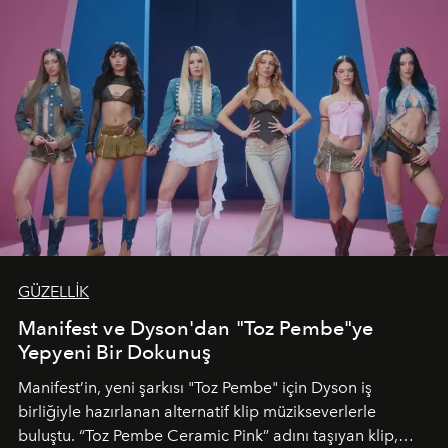
GÜZELLİK
Manifest ve Dyson'dan "Toz Pembe"ye
Yepyeni Bir Dokunuş
Manifest’in, yeni şarkısı "Toz Pembe" için Dyson iş
birliğiyle hazırlanan alternatif klip müzikseverlerle
buluştu. “Toz Pembe Ceramic Pink” adını taşıyan klip,