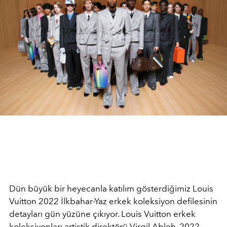
Dün büyük bir heyecanla katılım gösterdiğimiz Louis
Vuitton 2022 İlkbahar-Yaz erkek koleksiyon defilesinin
detayları gün yüzüne çıkıyor. Louis Vuitton erkek
koleksiyonları artistik direktörü Virgil Abloh, 2022