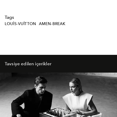
Tags
LOUIS-VUITTON
AMEN-BREAK
Tavsiye edilen içerikler