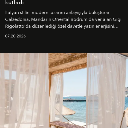
kutladı
İtalyan stilini modern tasarım anlayışıyla buluşturan
Calzedonia, Mandarin Oriental Bodrum'da yer alan Gigi
Rigolatto'da düzenlediği özel davetle yazın enerjisini
paylaştı.
07.20.2026