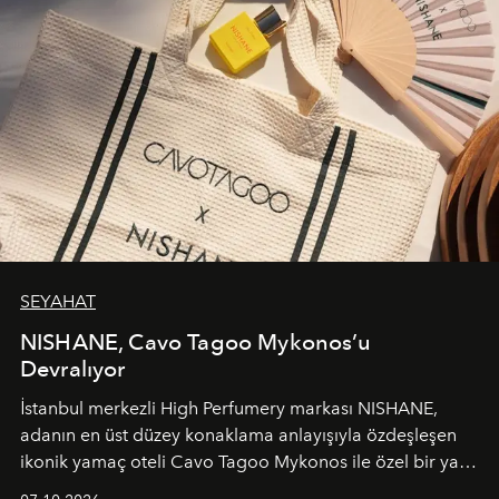
SEYAHAT
NISHANE, Cavo Tagoo Mykonos’u
Devralıyor
İstanbul merkezli High Perfumery markası NISHANE,
adanın en üst düzey konaklama anlayışıyla özdeşleşen
ikonik yamaç oteli Cavo Tagoo Mykonos ile özel bir yaz
iş birliğini hayata geçirdi. 25 Haziran 2026 itibarıyla