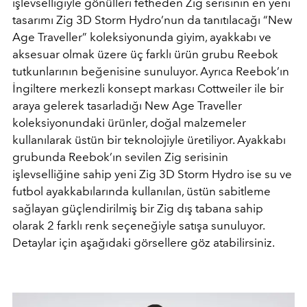
işlevselliğiyle gönülleri fetheden Zig serisinin en yeni
tasarımı Zig 3D Storm Hydro’nun da tanıtılacağı “New
Age Traveller” koleksiyonunda giyim, ayakkabı ve
aksesuar olmak üzere üç farklı ürün grubu Reebok
tutkunlarının beğenisine sunuluyor. Ayrıca Reebok’ın
İngiltere merkezli konsept markası Cottweiler ile bir
araya gelerek tasarladığı New Age Traveller
koleksiyonundaki ürünler, doğal malzemeler
kullanılarak üstün bir teknolojiyle üretiliyor. Ayakkabı
grubunda Reebok’ın sevilen Zig serisinin
işlevselliğine sahip yeni Zig 3D Storm Hydro ise su ve
futbol ayakkabılarında kullanılan, üstün sabitleme
sağlayan güçlendirilmiş bir Zig dış tabana sahip
olarak 2 farklı renk seçeneğiyle satışa sunuluyor.
Detaylar için aşağıdaki görsellere göz atabilirsiniz.