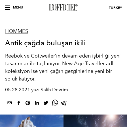
MENU
TURKEY
HOMMES
Antik çağda buluşan ikili
Reebok ve Cottweiler’ın devam eden işbirliği yeni
tasarımlar ile taçlanıyor. New Age Traveller adlı
koleksiyon ise yeni çağın gezginlerine yeni bir
soluk katıyor.
05.28.2021 yazı Salih Devrim