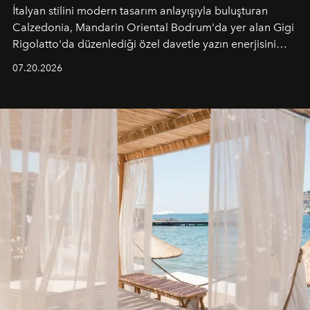
İtalyan stilini modern tasarım anlayışıyla buluşturan
Calzedonia, Mandarin Oriental Bodrum'da yer alan Gigi
Rigolatto'da düzenlediği özel davetle yazın enerjisini
paylaştı.
07.20.2026