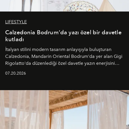
LIFESTYLE
Calzedonia Bodrum’da yazı özel bir davetle
kutladı
İtalyan stilini modern tasarım anlayışıyla buluşturan
Calzedonia, Mandarin Oriental Bodrum'da yer alan Gigi
Rigolatto'da düzenlediği özel davetle yazın enerjisini
paylaştı.
07.20.2026