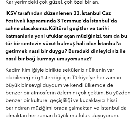
Kariyerimdeki çok güzel, çok özel bir an.
İKSV tarafından düzenlenen 33. İstanbul Caz
Festivali kapsamında 3 Temmuz'da İstanbul'da
sahne alacaksınız. Kültürel geçişler ve tarihi
katmanlarla yeni ufuklar açan müziğinizi, tam da bu
tür bir sentezin vücut bulmuş hali olan İstanbul’a
getirmek nasıl bir duygu? Buradaki dinleyiciniz ile
nasıl bir bağ kurmayı umuyorsunuz?
Kadim kimliğiyle birlikte seküler bir ülkenin var
olabileceğini gösterdiği için Türkiye’ye her zaman
büyük bir sevgi duydum ve kendi ülkemde de
benzer bir atmosferin özlemini çok çektim. Bu yüzden
benzer bir kültürel geçişliliği ve kucaklayıcı hissi
barındıran müziğimi orada çalmaktan ve İstanbul'da
olmaktan her zaman büyük mutluluk duyuyorum.