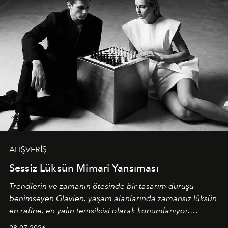
ALIŞVERİŞ
Sessiz Lüksün Mimari Yansıması
Trendlerin ve zamanın ötesinde bir tasarım duruşu
benimseyen
Glavien,
yaşam alanlarında zamansız lüksün
en rafine, en yalın temsilcisi olarak konumlanıyor.
Kusursuz malzeme kalitesini yüksek zanaatkarlıkla