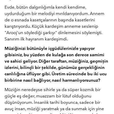
Evde, bütün dalgınlığımla kendi kendime,
uydurduğum bir melodiyi mırıldanıyordum. Annem
de o esnada kasetçalarının başında kasetlerini
karıştırıyordu. Küçük kardeşim anneme seslenip
"Arooj'un söylediği şarkıyı" dinlemesini söylemişti.
Sanırım ilk hayranım kardeşimdi.
Müziğinizi bütünüyle içgüdülerinizle yapıyor
gibisiniz, bu yüzden de kulağa son derece samimi
ve sahici geliyor. Diğer taraftan, müziğiniz, geçmişin
izlerini, bilinçli bir şekilde, günümüz gerçekliğinin
canlılığına üflüyor gibi. Üretim sürecinde bu iki ucu
birbirine nasıl bağlıyor, nasıl harmanlıyorsunuz?
Müziğin neredeyse sihirle ya da süper kozmik bir
güçle eş değer, muazzam bir lütuf olduğunu
düşünüyorum. İnsanlık tarihi boyunca, sadece bir
avuç insan, müziği yaratmak ya da sunmak için yine