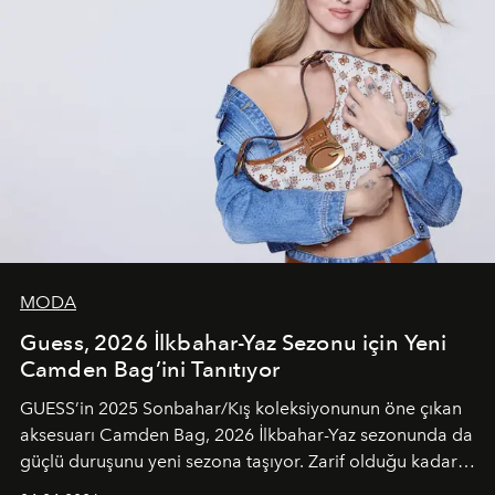
MODA
Guess, 2026 İlkbahar-Yaz Sezonu için Yeni
Camden Bag’ini Tanıtıyor
GUESS’in 2025 Sonbahar/Kış koleksiyonunun öne çıkan
aksesuarı Camden Bag, 2026 İlkbahar-Yaz sezonunda da
güçlü duruşunu yeni sezona taşıyor. Zarif olduğu kadar
güçlü ve özgüvenli kadınlar için tasarlanan Camden Bag,