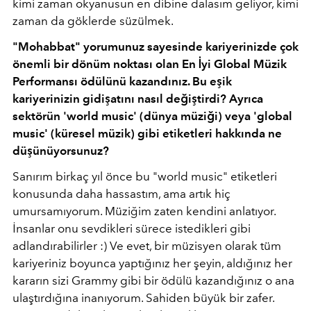
kimi zaman okyanusun en dibine dalasım geliyor, kimi
zaman da göklerde süzülmek.
"Mohabbat" yorumunuz sayesinde kariyerinizde çok
önemli bir dönüm noktası olan En İyi Global Müzik
Performansı ödülünü kazandınız. Bu eşik
kariyerinizin gidişatını nasıl değiştirdi? Ayrıca
sektörün 'world music' (dünya müziği) veya 'global
music' (küresel müzik) gibi etiketleri hakkında ne
düşünüyorsunuz?
Sanırım birkaç yıl önce bu "world music" etiketleri
konusunda daha hassastım, ama artık hiç
umursamıyorum. Müziğim zaten kendini anlatıyor.
İnsanlar onu sevdikleri sürece istedikleri gibi
adlandırabilirler :) Ve evet, bir müzisyen olarak tüm
kariyeriniz boyunca yaptığınız her şeyin, aldığınız her
kararın sizi Grammy gibi bir ödülü kazandığınız o ana
ulaştırdığına inanıyorum. Sahiden büyük bir zafer.