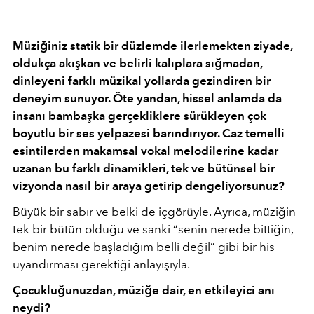
Müziğiniz statik bir düzlemde ilerlemekten ziyade,
oldukça akışkan ve belirli kalıplara sığmadan,
dinleyeni farklı müzikal yollarda gezindiren bir
deneyim sunuyor. Öte yandan, hissel anlamda da
insanı bambaşka gerçekliklere sürükleyen çok
boyutlu bir ses yelpazesi barındırıyor. Caz temelli
esintilerden makamsal vokal melodilerine kadar
uzanan bu farklı dinamikleri, tek ve bütünsel bir
vizyonda nasıl bir araya getirip dengeliyorsunuz?
Büyük bir sabır ve belki de içgörüyle. Ayrıca, müziğin
tek bir bütün olduğu ve sanki “senin nerede bittiğin,
benim nerede başladığım belli değil” gibi bir his
uyandırması gerektiği anlayışıyla.
Çocukluğunuzdan, müziğe dair, en etkileyici anı
neydi?