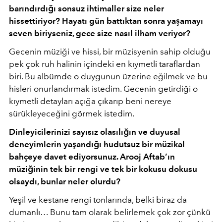
barındırdığı sonsuz ihtimaller size neler
hissettiriyor? Hayatı gün battıktan sonra yaşamayı
seven biriyseniz, gece size nasıl ilham veriyor?
Gecenin müziği ve hissi, bir müzisyenin sahip olduğu
pek çok ruh halinin içindeki en kıymetli taraflardan
biri. Bu albümde o duygunun üzerine eğilmek ve bu
hisleri onurlandırmak istedim. Gecenin getirdiği o
kıymetli detayları açığa çıkarıp beni nereye
sürükleyeceğini görmek istedim.
Dinleyicilerinizi sayısız olasılığın ve duyusal
deneyimlerin yaşandığı hudutsuz bir müzikal
bahçeye davet ediyorsunuz. Arooj Aftab’ın
müziğinin tek bir rengi ve tek bir kokusu dokusu
olsaydı, bunlar neler olurdu?
Yeşil ve kestane rengi tonlarında, belki biraz da
dumanlı… Bunu tam olarak belirlemek çok zor çünkü