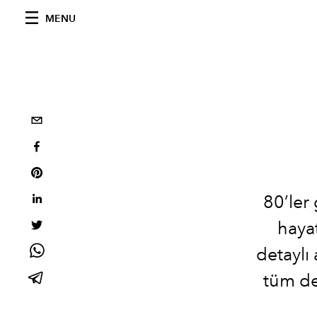
MENU
80’ler
haya
detaylı 
tüm de