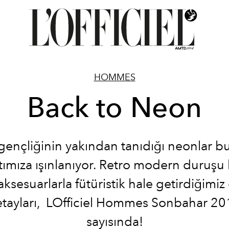
HOMMES
Back to Neon
 gençliğinin yakından tanıdığı neonlar b
tımıza ışınlanıyor. Retro modern duruşu
aksesuarlarla fütüristik hale getirdiğimi
tayları, LOfficiel Hommes Sonbahar 20
sayısında!