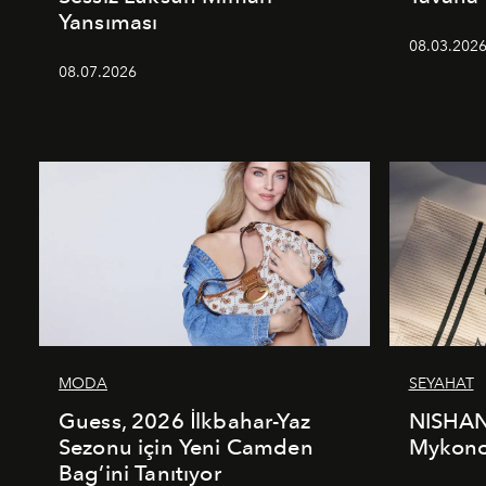
Yansıması
08.03.202
08.07.2026
MODA
SEYAHAT
Guess, 2026 İlkbahar-Yaz
NISHAN
Sezonu için Yeni Camden
Mykonos
Bag’ini Tanıtıyor