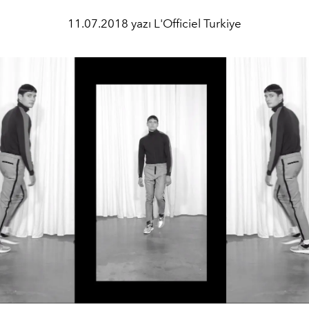
11.07.2018 yazı L'Officiel Turkiye