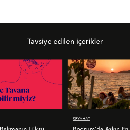
Tavsiye edilen içerikler
SEYAHAT
 Bakmanın Lüksü
Bodrum’da Aşkın En 