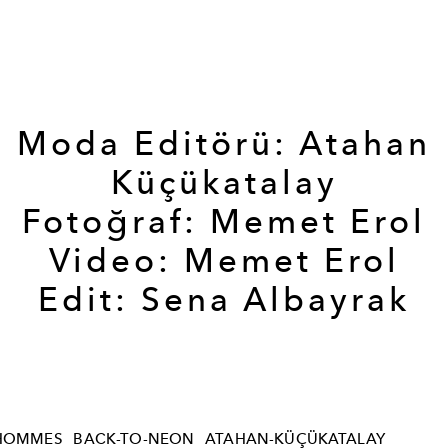
Moda Editörü: Atahan
Küçükatalay
Fotoğraf: Memet Erol
Video: Memet Erol
Edit: Sena Albayrak
-HOMMES
BACK-TO-NEON
ATAHAN-KÜÇÜKATALAY