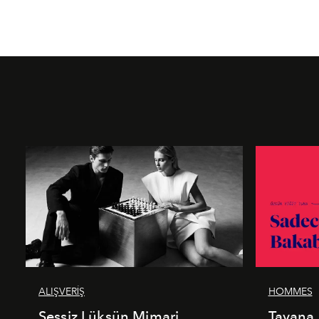
ALIŞVERİŞ
HOMMES
Sessiz Lüksün Mimari
Tavana