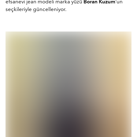
efsanevi jean modeli marka yüzü
Boran Kuzum
'un
seçkileriyle güncelleniyor.