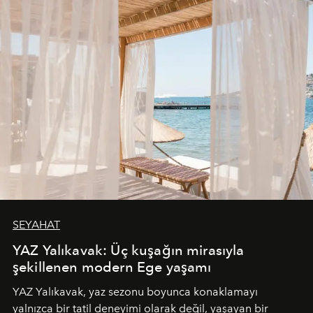
SEYAHAT
YAZ Yalıkavak: Üç kuşağın mirasıyla
şekillenen modern Ege yaşamı
YAZ Yalıkavak, yaz sezonu boyunca konaklamayı
yalnızca bir tatil deneyimi olarak değil, yaşayan bir