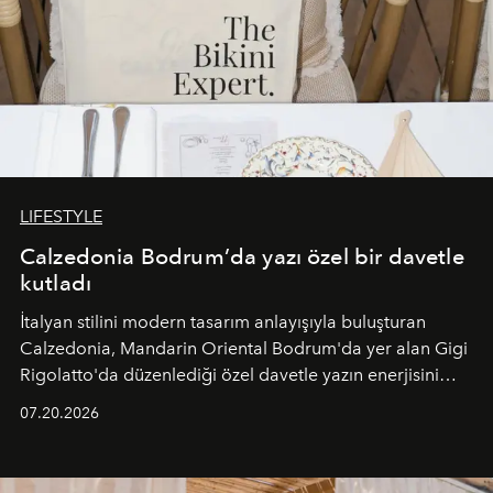
LIFESTYLE
Calzedonia Bodrum’da yazı özel bir davetle
kutladı
İtalyan stilini modern tasarım anlayışıyla buluşturan
Calzedonia, Mandarin Oriental Bodrum'da yer alan Gigi
Rigolatto'da düzenlediği özel davetle yazın enerjisini
paylaştı.
07.20.2026