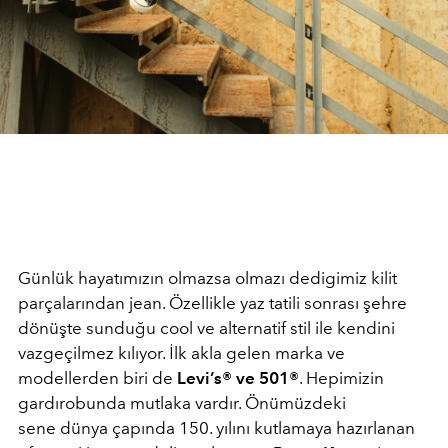
Günlük hayatımızın olmazsa olmazı dedigimiz kilit
parçalarından jean. Özellikle yaz tatili sonrası şehre
dönüşte sunduğu cool ve alternatif stil ile kendini
vazgeçilmez kılıyor. İlk akla gelen marka ve
modellerden biri de
Levi’s® ve 501®
. Hepimizin
gardırobunda mutlaka vardır. Önümüzdeki
sene
dünya çapında 150. yılını kutlamaya hazırlanan