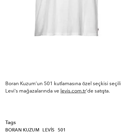
Boran Kuzum’un 501 kutlamasına özel seçkisi seçili
Levi's mağazalarında ve
levis.com.tr
’de satışta.
Tags
BORAN KUZUM
LEVIS
501