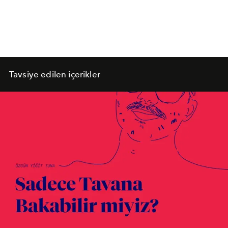
Tavsiye edilen içerikler