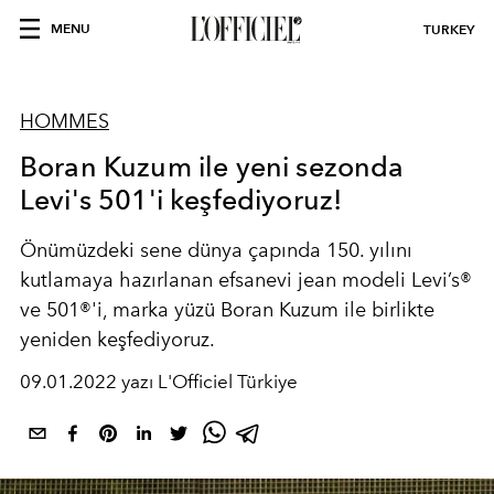
MENU
TURKEY
HOMMES
Boran Kuzum ile yeni sezonda
Levi's 501'i keşfediyoruz!
Önümüzdeki sene
dünya çapında 150. yılını
kutlamaya hazırlanan efsanevi jean modeli Levi’s®
ve 501®'i, marka yüzü Boran Kuzum ile birlikte
yeniden keşfediyoruz.
09.01.2022 yazı L'Officiel Türkiye