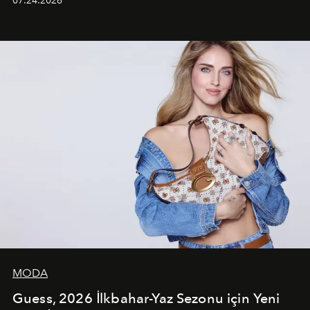
07.24.2026
dans koreografileri ve güçlü stil dünyasıyla dikkat
çekerken, saç tasarımları da görsel anlatımın en önemli
unsurlarından biri olarak öne çıkıyor.
MODA
Guess, 2026 İlkbahar-Yaz Sezonu için Yeni