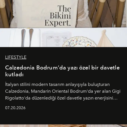
LIFESTYLE
Calzedonia Bodrum’da yazı özel bir davetle
kutladı
İtalyan stilini modern tasarım anlayışıyla buluşturan
Calzedonia, Mandarin Oriental Bodrum'da yer alan Gigi
Rigolatto'da düzenlediği özel davetle yazın enerjisini
paylaştı.
07.20.2026