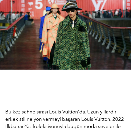
Bu kez sahne sırası Louis Vuitton’da. Uzun yıllardır
erkek stiline yön vermeyi başaran Louis Vuitton, 2022
İlkbahar-Yaz koleksiyonuyla bugün moda seveler ile