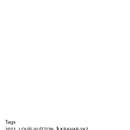
Tags
2022
LOUIS-VUITTON
İLKBAHAR-YAZ