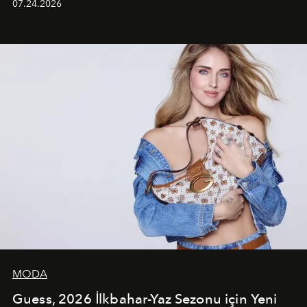
07.24.2026
dans koreografileri ve güçlü stil dünyasıyla dikkat
çekerken, saç tasarımları da görsel anlatımın en önemli
unsurlarından biri olarak öne çıkıyor.
MODA
Guess, 2026 İlkbahar-Yaz Sezonu için Yeni