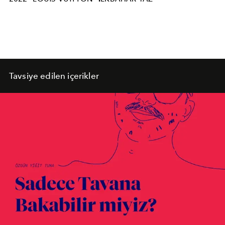
Tavsiye edilen içerikler