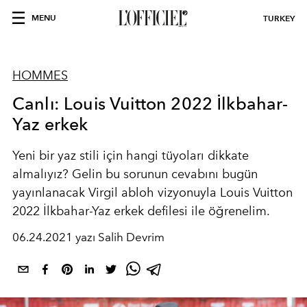
MENU
TURKEY
HOMMES
Canlı: Louis Vuitton 2022 İlkbahar-
Yaz erkek
Yeni bir yaz stili için hangi tüyoları dikkate
almalıyız? Gelin bu sorunun cevabını bugün
yayınlanacak Virgil abloh vizyonuyla Louis Vuitton
2022 İlkbahar-Yaz erkek defilesi ile öğrenelim.
06.24.2021 yazı Salih Devrim