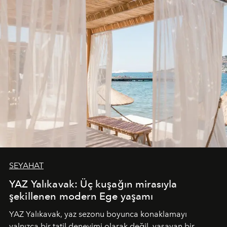
SEYAHAT
YAZ Yalıkavak: Üç kuşağın mirasıyla
şekillenen modern Ege yaşamı
YAZ Yalıkavak, yaz sezonu boyunca konaklamayı
yalnızca bir tatil deneyimi olarak değil, yaşayan bir