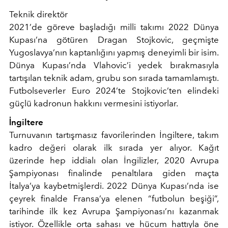
Teknik direktör
2021’de göreve başladığı milli takımı 2022 Dünya
Kupası’na götüren Dragan Stojkovic, geçmişte
Yugoslavya’nın kaptanlığını yapmış deneyimli bir isim.
Dünya Kupası’nda Vlahovic’i yedek bırakmasıyla
tartışılan teknik adam, grubu son sırada tamamlamıştı.
Futbolseverler Euro 2024’te Stojkovic’ten elindeki
güçlü kadronun hakkını vermesini istiyorlar.
İngiltere
Turnuvanın tartışmasız favorilerinden İngiltere, takım
kadro değeri olarak ilk sırada yer alıyor. Kağıt
üzerinde hep iddialı olan İngilizler, 2020 Avrupa
Şampiyonası finalinde penaltılara giden maçta
İtalya’ya kaybetmişlerdi. 2022 Dünya Kupası’nda ise
çeyrek finalde Fransa’ya elenen “futbolun beşiği”,
tarihinde ilk kez Avrupa Şampiyonası’nı kazanmak
istiyor. Özellikle orta sahası ve hücum hattıyla öne