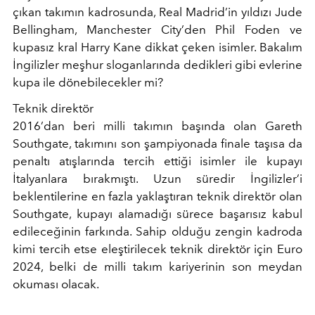
çıkan takımın kadrosunda, Real Madrid’in yıldızı Jude
Bellingham, Manchester City’den Phil Foden ve
kupasız kral Harry Kane dikkat çeken isimler. Bakalım
İngilizler meşhur sloganlarında dedikleri gibi evlerine
kupa ile dönebilecekler mi?
Teknik direktör
2016’dan beri milli takımın başında olan Gareth
Southgate, takımını son şampiyonada finale taşısa da
penaltı atışlarında tercih ettiği isimler ile kupayı
İtalyanlara bırakmıştı. Uzun süredir İngilizler’i
beklentilerine en fazla yaklaştıran teknik direktör olan
Southgate, kupayı alamadığı sürece başarısız kabul
edileceğinin farkında. Sahip olduğu zengin kadroda
kimi tercih etse eleştirilecek teknik direktör için Euro
2024, belki de milli takım kariyerinin son meydan
okuması olacak.