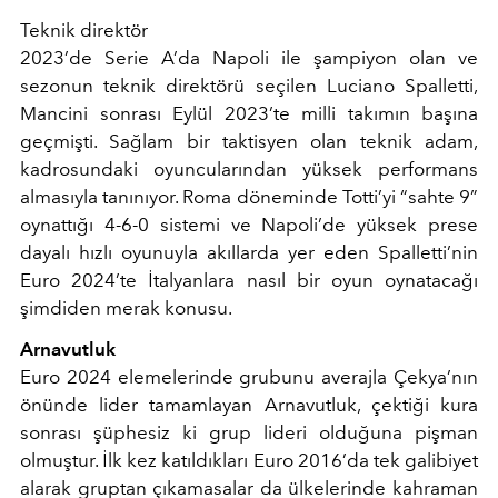
Teknik direktör
2023’de Serie A’da Napoli ile şampiyon olan ve
sezonun teknik direktörü seçilen Luciano Spalletti,
Mancini sonrası Eylül 2023’te milli takımın başına
geçmişti. Sağlam bir taktisyen olan teknik adam,
kadrosundaki oyuncularından yüksek performans
almasıyla tanınıyor. Roma döneminde Totti’yi “sahte 9”
oynattığı 4-6-0 sistemi ve Napoli’de yüksek prese
dayalı hızlı oyunuyla akıllarda yer eden Spalletti’nin
Euro 2024’te İtalyanlara nasıl bir oyun oynatacağı
şimdiden merak konusu.
Arnavutluk
Euro 2024 elemelerinde grubunu averajla Çekya’nın
önünde lider tamamlayan Arnavutluk, çektiği kura
sonrası şüphesiz ki grup lideri olduğuna pişman
olmuştur. İlk kez katıldıkları Euro 2016’da tek galibiyet
alarak gruptan çıkamasalar da ülkelerinde kahraman