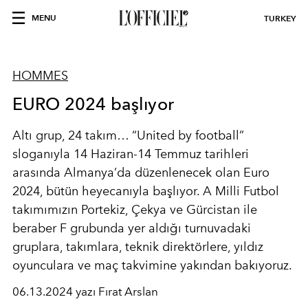
MENU
TURKEY
HOMMES
EURO 2024 başlıyor
Altı grup, 24 takım… “United by football”
sloganıyla 14 Haziran-14 Temmuz tarihleri
arasında Almanya’da düzenlenecek olan Euro
2024, bütün heyecanıyla başlıyor. A Milli Futbol
takımımızın Portekiz, Çekya ve Gürcistan ile
beraber F grubunda yer aldığı turnuvadaki
gruplara, takımlara, teknik direktörlere, yıldız
oyunculara ve maç takvimine yakından bakıyoruz.
06.13.2024 yazı Fırat Arslan