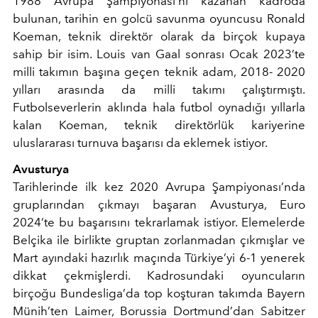
1988 Avrupa Şampiyonası’nı kazanan kadroda
bulunan, tarihin en golcü savunma oyuncusu Ronald
Koeman, teknik direktör olarak da birçok kupaya
sahip bir isim. Louis van Gaal sonrası Ocak 2023’te
milli takımın başına geçen teknik adam, 2018- 2020
yılları arasında da milli takımı çalıştırmıştı.
Futbolseverlerin aklında hala futbol oynadığı yıllarla
kalan Koeman, teknik direktörlük kariyerine
uluslararası turnuva başarısı da eklemek istiyor.
Avusturya
Tarihlerinde ilk kez 2020 Avrupa Şampiyonası’nda
gruplarından çıkmayı başaran Avusturya, Euro
2024’te bu başarısını tekrarlamak istiyor. Elemelerde
Belçika ile birlikte gruptan zorlanmadan çıkmışlar ve
Mart ayındaki hazırlık maçında Türkiye’yi 6-1 yenerek
dikkat çekmişlerdi. Kadrosundaki oyuncuların
birçoğu Bundesliga’da top koşturan takımda Bayern
Münih’ten Laimer, Borussia Dortmund’dan Sabitzer