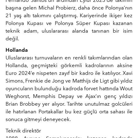
Fernando Santos’un ardından Eylül 2023’de takımın
başına gelen Michal Probierz, daha önce Polonya’nın
21 yaş altı takımını çalıştırmış. Kariyerinde ikişer kez
Polonya Kupası ve Polonya Süper Kupası kazanan
teknik adam, uluslararası alanda tanınan bir isim
değil.
Hollanda
Uluslararası turnuvaların en renkli takımlarından olan
Hollanda, geçmişteki görkemli kadrolarının aksine
Euro 2024’e nispeten zayıf bir kadro ile katılıyor. Xavi
Simons, Frenkie de Jong ve Matthijs de Ligt gibi yıldız
oyuncuların bulunduğu kadroda forvet hattında Wout
Weghorst, Memphis Depay ve Ajax’ın genç yıldızı
Brian Brobbey yer alıyor. Tarihte unutulmaz golcüleri
ile hatırlanan Portakallar bu kez güçlü orta sahası ile
sonuca gitmeyi deneyecek.
Teknik direktör