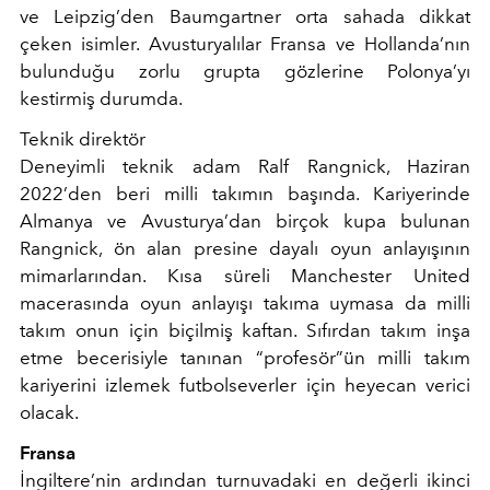
ve Leipzig’den Baumgartner orta sahada dikkat
çeken isimler. Avusturyalılar Fransa ve Hollanda’nın
bulunduğu zorlu grupta gözlerine Polonya’yı
kestirmiş durumda.
Teknik direktör
Deneyimli teknik adam Ralf Rangnick, Haziran
2022’den beri milli takımın başında. Kariyerinde
Almanya ve Avusturya’dan birçok kupa bulunan
Rangnick, ön alan presine dayalı oyun anlayışının
mimarlarından. Kısa süreli Manchester United
macerasında oyun anlayışı takıma uymasa da milli
takım onun için biçilmiş kaftan. Sıfırdan takım inşa
etme becerisiyle tanınan “profesör”ün milli takım
kariyerini izlemek futbolseverler için heyecan verici
olacak.
Fransa
İngiltere’nin ardından turnuvadaki en değerli ikinci