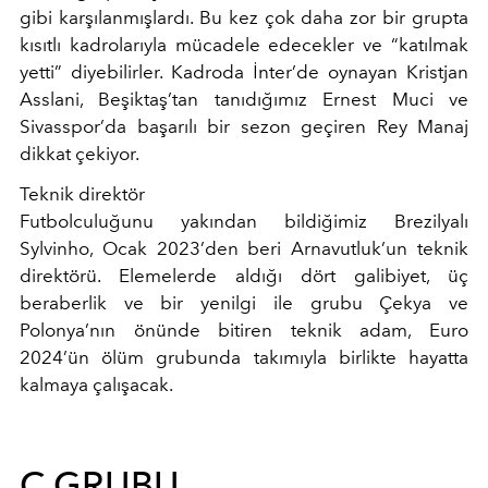
gibi karşılanmışlardı. Bu kez çok daha zor bir grupta
kısıtlı kadrolarıyla mücadele edecekler ve “katılmak
yetti” diyebilirler. Kadroda İnter’de oynayan Kristjan
Asslani, Beşiktaş’tan tanıdığımız Ernest Muci ve
Sivasspor’da başarılı bir sezon geçiren Rey Manaj
dikkat çekiyor.
Teknik direktör
Futbolculuğunu yakından bildiğimiz Brezilyalı
Sylvinho, Ocak 2023’den beri Arnavutluk’un teknik
direktörü. Elemelerde aldığı dört galibiyet, üç
beraberlik ve bir yenilgi ile grubu Çekya ve
Polonya’nın önünde bitiren teknik adam, Euro
2024’ün ölüm grubunda takımıyla birlikte hayatta
kalmaya çalışacak.
C GRUBU