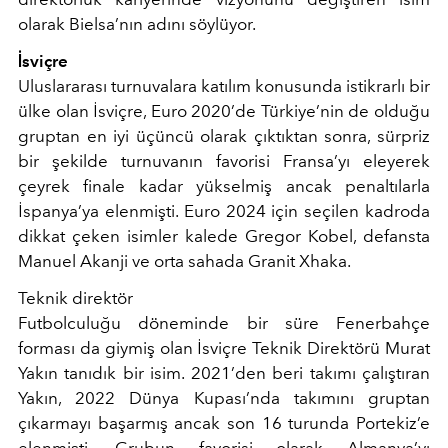
olarak Bielsa’nın adını söylüyor.
İsviçre
Uluslararası turnuvalara katılım konusunda istikrarlı bir
ülke olan İsviçre, Euro 2020’de Türkiye’nin de olduğu
gruptan en iyi üçüncü olarak çıktıktan sonra, sürpriz
bir şekilde turnuvanın favorisi Fransa’yı eleyerek
çeyrek finale kadar yükselmiş ancak penaltılarla
İspanya’ya elenmişti. Euro 2024 için seçilen kadroda
dikkat çeken isimler kalede Gregor Kobel, defansta
Manuel Akanji ve orta sahada Granit Xhaka.
Teknik direktör
Futbolculuğu döneminde bir süre Fenerbahçe
forması da giymiş olan İsviçre Teknik Direktörü Murat
Yakın tanıdık bir isim. 2021’den beri takımı çalıştıran
Yakın, 2022 Dünya Kupası’nda takımını gruptan
çıkarmayı başarmış ancak son 16 turunda Portekiz’e