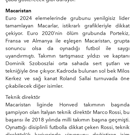
Macaristan
Euro 2024 elemelerinde grubunu yenilgisiz lider
tamamlayan Macarlar, istikrarlı grafikleriyle dikkat
çekiyor. Euro 2020’nin ölüm grubunda Portekiz,
Fransa ve Almanya ile eşleşen Macaristan, grupta
sonuncu olsa da oynadığı futbol ile saygı
uyandırmıştı. Takımın tartışmasız yıldızı ve kaptanı
Dominik Szoboszlai orta sahada sert şutları ve
tekniğiyle öne çıkıyor. Kadroda bulunan sol bek Milos
Kerkez ve sağ kanat Roland Sallai turnuvada öne
çıkabilecek diğer isimler.
Teknik direktör
Macaristan liginde Honved takımının başında
şampiyon olan İtalyan teknik direktör Marco Rossi, bu
başarısı ile 2018 yılında milli takımın başına geçmişti.
Oynattığı disiplinli futbolla dikkat çeken Rossi, teknik
direktörlük kariyerinde vizyonunu değiştiren isim