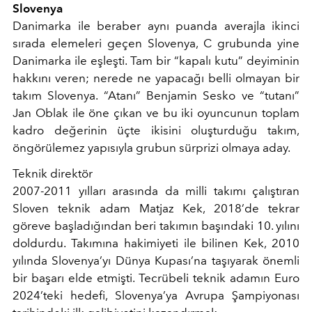
Slovenya
Danimarka ile beraber aynı puanda averajla ikinci
sırada elemeleri geçen Slovenya, C grubunda yine
Danimarka ile eşleşti. Tam bir “kapalı kutu” deyiminin
hakkını veren; nerede ne yapacağı belli olmayan bir
takım Slovenya. “Atanı” Benjamin Sesko ve “tutanı”
Jan Oblak ile öne çıkan ve bu iki oyuncunun toplam
kadro değerinin üçte ikisini oluşturduğu takım,
öngörülemez yapısıyla grubun sürprizi olmaya aday.
Teknik direktör
2007-2011 yılları arasında da milli takımı çalıştıran
Sloven teknik adam Matjaz Kek, 2018’de tekrar
göreve başladığından beri takımın başındaki 10. yılını
doldurdu. Takımına hakimiyeti ile bilinen Kek, 2010
yılında Slovenya’yı Dünya Kupası’na taşıyarak önemli
bir başarı elde etmişti. Tecrübeli teknik adamın Euro
2024’teki hedefi, Slovenya’ya Avrupa Şampiyonası