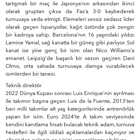
tartışmalı bir maç ile Japonya’nın arkasından ikinci
olarak gruptan çıksa da Fas’a 3-0 kaybederek
turnuvaya veda etmişti. Elemeleri sessiz sedasız lider
olarak geçen İspanyollar, kağıt üstünde çok zengin
bir kadroya sahip. Barcelona’nın 16 yaşındaki yıldızı
Lamine Yamal, sağ kanatta bir güneş gibi parlıyor. Sol
kanat ise yine genç bir isim olan Nico Williams’a
emanet. Leipzig’de başarılı bir sezon geçiren Dani
Olmo, orta sahada turnuvaya damga vurabilecek
isimlerden bir tanesi.
Teknik direktör
2022 Dünya Kupası sonrası Luis Enrique’nin ayrılması
ile takımın başına geçen Luis de la Fuente, 2013’ten
beri milli takımlar alt yaş kategorilerinde antrenörlük
yapan bir isim. Euro 2024’te A takım seviyesinde
kendini kanıtlama fırsatı bulacak teknik adam, turnuva
hedefleri ile ilgili iddialı açıklamalardan kaçınıyor ve