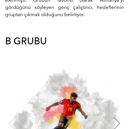
elenmişti. Grubun favorisi olarak Almanya’yı
gördüğünü söyleyen genç çalıştırıcı, hedeflerinin
gruptan çıkmak olduğunu belirtiyor.
B GRUBU