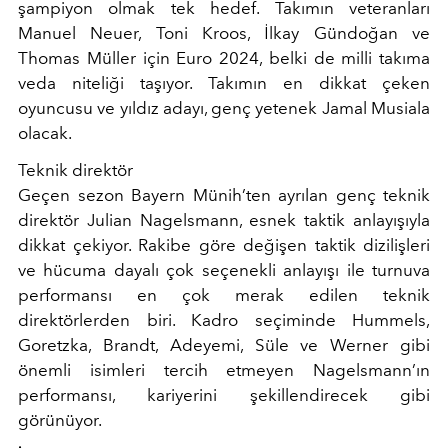
şampiyon olmak tek hedef. Takımın veteranları
Manuel Neuer, Toni Kroos, İlkay Gündoğan ve
Thomas Müller için Euro 2024, belki de milli takıma
veda niteliği taşıyor. Takımın en dikkat çeken
oyuncusu ve yıldız adayı, genç yetenek Jamal Musiala
olacak.
Teknik direktör
Geçen sezon Bayern Münih’ten ayrılan genç teknik
direktör Julian Nagelsmann, esnek taktik anlayışıyla
dikkat çekiyor. Rakibe göre değişen taktik dizilişleri
ve hücuma dayalı çok seçenekli anlayışı ile turnuva
performansı en çok merak edilen teknik
direktörlerden biri. Kadro seçiminde Hummels,
Goretzka, Brandt, Adeyemi, Süle ve Werner gibi
önemli isimleri tercih etmeyen Nagelsmann’ın
performansı, kariyerini şekillendirecek gibi
görünüyor.