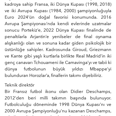
kadroya sahip Fransa, iki Dünya Kupası (1998, 2018)
ve iki Avrupa Kupası (1984, 2000) şampiyonluğuyla
Euro 2024’ün doğal favorisi konumunda. 2016
Avrupa Şampiyonası’nda kendi evlerinde uzatmalar
sonucu Portekiz’e, 2022 Dünya Kupası finalinde de
penaltılarla Arjantin’e yenilseler de final oynama
alışkanlığı olan ve sonuna kadar giden psikolojik bir
üstünlüğe sahipler. Kadrosunda Giroud, Griezmann
ve Kante gibi yaşlı kurtlarla birlikte Real Madrid’in iki
genç canavarı Tchouameni ile Camavinga’yı ve tabii ki
dünya futbolunun büyük yıldızı Mbappe’yi
bulunduran Horozlar’a, finallerin takımı diyebiliriz.
Teknik direktör
Bir Fransız futbol ikonu olan Didier Deschamps,
2012’den beri milli takımın başında bulunuyor.
Futbolculuğu döneminde 1998 Dünya Kupası’nı ve
2000 Avrupa Şampiyonluğu’nu kazanan Deschamps,