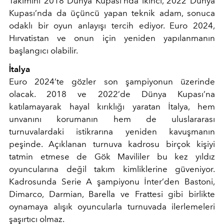
Takımını 2018 Dünya Kupası’nda ikinci, 2022 Dünya
Kupası’nda da üçüncü yapan teknik adam, sonuca
odaklı bir oyun anlayışı tercih ediyor. Euro 2024,
Hırvatistan ve onun için yeniden yapılanmanın
başlangıcı olabilir.
İtalya
Euro 2024’te gözler son şampiyonun üzerinde
olacak. 2018 ve 2022’de Dünya Kupası’na
katılamayarak hayal kırıklığı yaratan İtalya, hem
unvanını korumanın hem de uluslararası
turnuvalardaki istikrarına yeniden kavuşmanın
peşinde. Açıklanan turnuva kadrosu birçok kişiyi
tatmin etmese de Gök Mavililer bu kez yıldız
oyuncularına değil takım kimliklerine güveniyor.
Kadrosunda Serie A şampiyonu İnter’den Bastoni,
Dimarco, Darmian, Barella ve Frattesi gibi birlikte
oynamaya alışık oyuncularla turnuvada ilerlemeleri
şaşırtıcı olmaz.