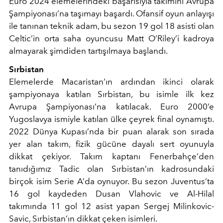
Euro 2024 elemelerindeki başarısıyla takımını Avrupa
Şampiyonası’na taşımayı başardı. Ofansif oyun anlayışı
ile tanınan teknik adam, bu sezon 19 gol 18 asisti olan
Celtic’in orta saha oyuncusu Matt O’Riley’i kadroya
almayarak şimdiden tartışılmaya başlandı.
Sırbistan
Elemelerde Macaristan’ın ardından ikinci olarak
şampiyonaya katılan Sırbistan, bu isimle ilk kez
Avrupa Şampiyonası’na katılacak. Euro 2000’e
Yugoslavya ismiyle katılan ülke çeyrek final oynamıştı.
2022 Dünya Kupası’nda bir puan alarak son sırada
yer alan takım, fizik gücüne dayalı sert oyunuyla
dikkat çekiyor. Takım kaptanı Fenerbahçe’den
tanıdığımız Tadic olan Sırbistan’ın kadrosundaki
birçok isim Serie A’da oynuyor. Bu sezon Juventus’ta
16 gol kaydeden Dusan Vlahovic ve Al-Hilal
takımında 11 gol 12 asist yapan Sergej Milinkovic-
Savic, Sırbistan’ın dikkat çeken isimleri.