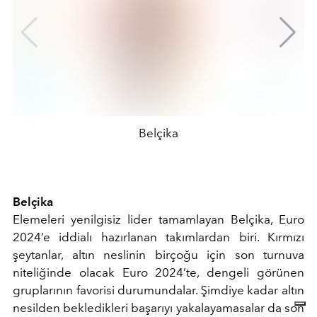
Belçika
Belçika
Elemeleri yenilgisiz lider tamamlayan Belçika, Euro
2024’e iddialı hazırlanan takımlardan biri. Kırmızı
şeytanlar, altın neslinin birçoğu için son turnuva
niteliğinde olacak Euro 2024’te, dengeli görünen
gruplarının favorisi durumundalar. Şimdiye kadar altın
nesilden bekledikleri başarıyı yakalayamasalar da son