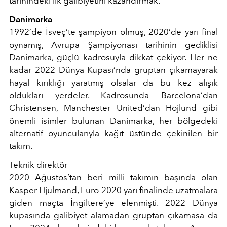
tarihindeki ilk galibiyetini kazandırmak.
Danimarka
1992’de İsveç’te şampiyon olmuş, 2020’de yarı final
oynamış, Avrupa Şampiyonası tarihinin gediklisi
Danimarka, güçlü kadrosuyla dikkat çekiyor. Her ne
kadar 2022 Dünya Kupası’nda gruptan çıkamayarak
hayal kırıklığı yaratmış olsalar da bu kez alışık
oldukları yerdeler. Kadrosunda Barcelona’dan
Christensen, Manchester United’dan Hojlund gibi
önemli isimler bulunan Danimarka, her bölgedeki
alternatif oyuncularıyla kağıt üstünde çekinilen bir
takım.
Teknik direktör
2020 Ağustos’tan beri milli takımın başında olan
Kasper Hjulmand, Euro 2020 yarı finalinde uzatmalara
giden maçta İngiltere’ye elenmişti. 2022 Dünya
kupasında galibiyet alamadan gruptan çıkamasa da