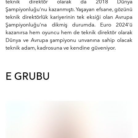
teknik direktör olarak da 2018 Dünya
Şampiyonluğu’nu kazanmıştı. Yaşayan efsane, gözünü
teknik direktörlük kariyerinin tek eksiği olan Avrupa
Şampiyonluğu’na dikmiş durumda. Euro 2024’ü
kazanırsa hem oyuncu hem de teknik direktör olarak
Dünya ve Avrupa şampiyonu unvanına sahip olacak
teknik adam, kadrosuna ve kendine güveniyor.
E GRUBU