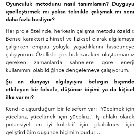
Oyunculuk metodunu nasıl tanımlarsın? Duyguyu
içselleştirmek mi yoksa teknikle çalışmak mı seni
daha fazla besliyor?
Her proje özelinde, herkesin çalışma metodu özeldir.
Bense karakteri zihinsel ve fiziksel olarak algılamaya
çalışırken empati yoluyla yaşadıklarını hissetmeye
çalışıyorum. Özellikle çok hızlı karakter oluşturmamız
gereken zamanlarda sahnelere göre enerji
kullanımını olabildiğince dengelemeye çalışıyorum.
Şu an dünyayı algılayışını belirgin biçimde
etkileyen bir felsefe, düşünce biçimi ya da kişisel
ilke var mı?
Kendi oluşturduğum bir felsefem var: “Yücelmek için
yüceltiriz, yüceltmek için yüceliriz.” İş ahlakı olarak
potansiyel en iyi kolektif işin çıkabilmesi için
geliştirdiğim düşünce biçimim budur…