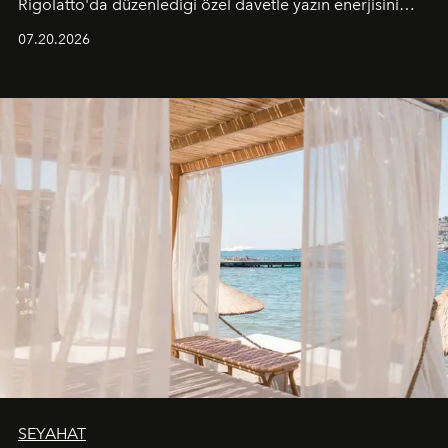
Rigolatto'da düzenlediği özel davetle yazın enerjisini
paylaştı.
07.20.2026
SEYAHAT