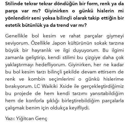
Stilinde tekrar tekrar döndüğün bir form, renk ya da
parça var mı? Giyinirken o günkü hislerin mi
yönlendirir seni yoksa bilinçli olarak takip ettiğin bir
estetik bütünlük ya da trend var mı?
Genellikle bol kesim ve rahat parçalar giymeyi
seviyorum. Özellikle Japon kültürünün sokak tarzına
büyük bir hayranlık ve ilgi duyuyorum. Bu ilgimi
zamanla geliştirip, kendi stilimi bu çizgiye daha çok
yaklaştırmayı hedefliyorum. Giyinirken, her ne kadar
bu bol kesim tarzı bilinçli şekilde devam ettirsem de
renk ve kombin seçimlerimi o günkü hislerime
bırakıyorum. LC Waikiki Xside ile gerçekleştirdiğimiz
bu projede de hem kendi tarzımı yansıtabildiğim
hem de konforla şıklığı birleştirebildiğim parçalarla
çalışmak benim için oldukça keyifliydi.
Yazı: Yiğitcan Genç