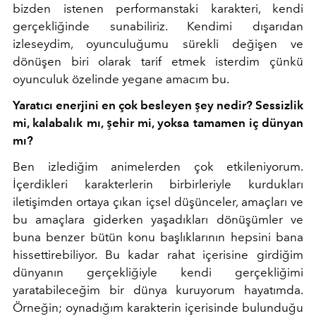
bizden istenen performanstaki karakteri, kendi
gerçekliğinde sunabiliriz. Kendimi dışarıdan
izleseydim, oyunculuğumu sürekli değişen ve
dönüşen biri olarak tarif etmek isterdim çünkü
oyunculuk özelinde yegane amacım bu.
Yaratıcı enerjini en çok besleyen şey nedir? Sessizlik
mi, kalabalık mı, şehir mi, yoksa tamamen iç dünyan
mı?
Ben izlediğim animelerden çok etkileniyorum.
İçerdikleri karakterlerin birbirleriyle kurdukları
iletişimden ortaya çıkan içsel düşünceler, amaçları ve
bu amaçlara giderken yaşadıkları dönüşümler ve
buna benzer bütün konu başlıklarının hepsini bana
hissettirebiliyor. Bu kadar rahat içerisine girdiğim
dünyanın gerçekliğiyle kendi gerçekliğimi
yaratabileceğim bir dünya kuruyorum hayatımda.
Örneğin; oynadığım karakterin içerisinde bulunduğu