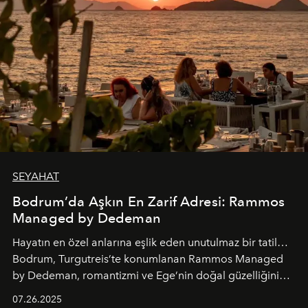
SEYAHAT
Bodrum’da Aşkın En Zarif Adresi: Rammos
Managed by Dedeman
Hayatın en özel anlarına eşlik eden unutulmaz bir tatil…
Bodrum, Turgutreis’te konumlanan Rammos Managed
by Dedeman, romantizmi ve Ege’nin doğal güzelliğini
aynı atmosferde buluşturarak balayı çiftlerinden özel
07.26.2025