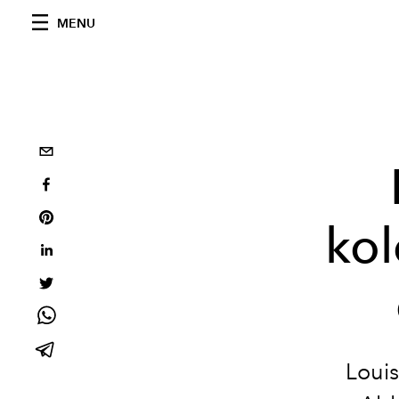
MENU
kol
Louis