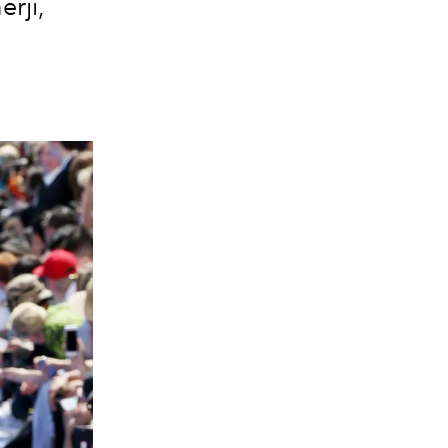
erji,