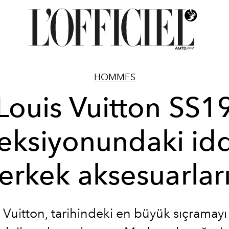
HOMMES
Louis Vuitton SS1
eksiyonundaki idd
erkek aksesuarlar
 Vuitton, tarihindeki en büyük sıçramayı 