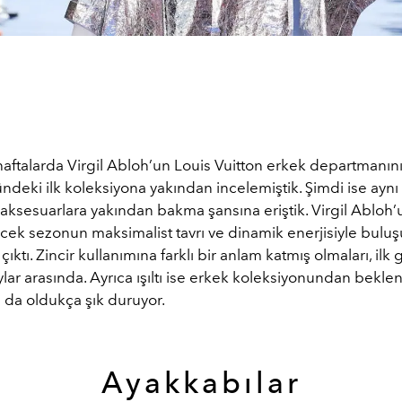
aftalarda Virgil Abloh’un Louis Vuitton erkek departmanını
ndeki ilk koleksiyona yakından incelemiştik. Şimdi ise aynı
 aksesuarlara yakından bakma şansına eriştik. Virgil Abloh’
ecek sezonun maksimalist tavrı ve dinamik enerjisiyle bulu
 çıktı. Zincir kullanımına farklı bir anlam katmış olmaları, i
ylar arasında. Ayrıca ışıltı ise erkek koleksiyonundan bekl
 da oldukça şık duruyor.
Ayakkabılar