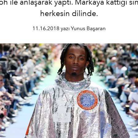
h ile anlaşarak yaptı. Markaya kattığı sin
herkesin dilinde.
11.16.2018 yazı Yunus Başaran