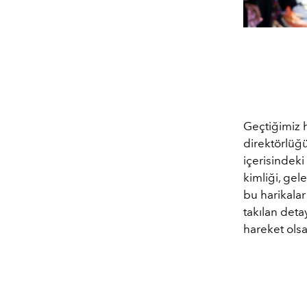
Geçtiğimiz h
direktörlüğü
içerisindeki
kimliği, gel
bu harikalar
takılan deta
hareket olsa