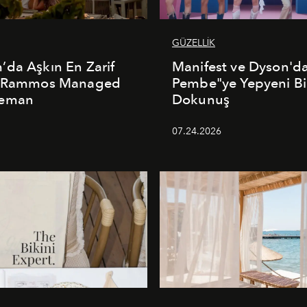
GÜZELLİK
da Aşkın En Zarif
Manifest ve Dyson'd
: Rammos Managed
Pembe"ye Yepyeni Bi
deman
Dokunuş
5
07.24.2026