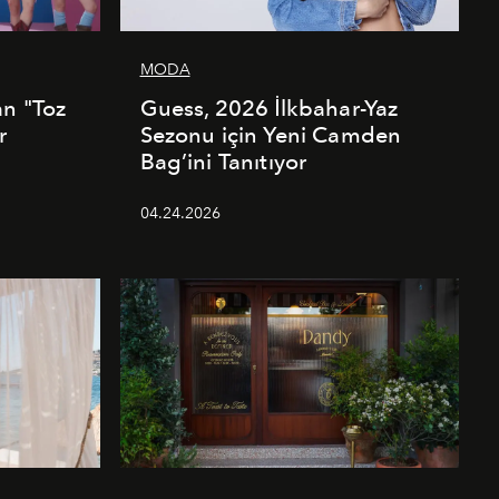
MODA
an "Toz
Guess, 2026 İlkbahar-Yaz
r
Sezonu için Yeni Camden
Bag’ini Tanıtıyor
04.24.2026