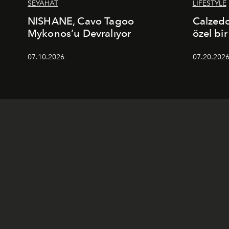
SEYAHAT
LIFESTYLE
NISHANE, Cavo Tagoo
Calzed
Mykonos’u Devralıyor
özel bir
07.10.2026
07.20.202