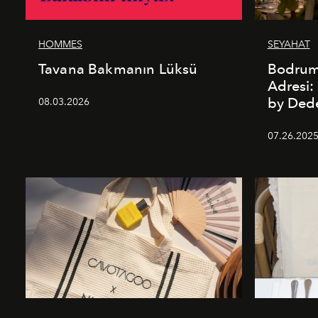
HOMMES
SEYAHAT
Tavana Bakmanın Lüksü
Bodrum’
Adresi
by De
08.03.2026
07.26.202