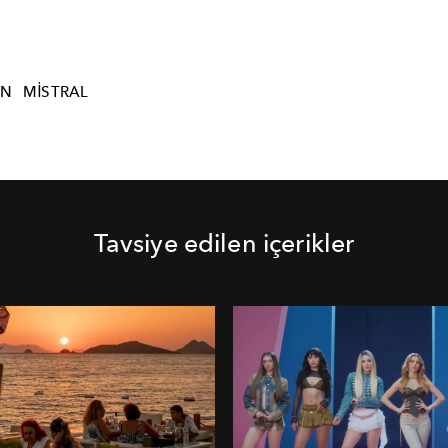
AN
MISTRAL
Tavsiye edilen içerikler