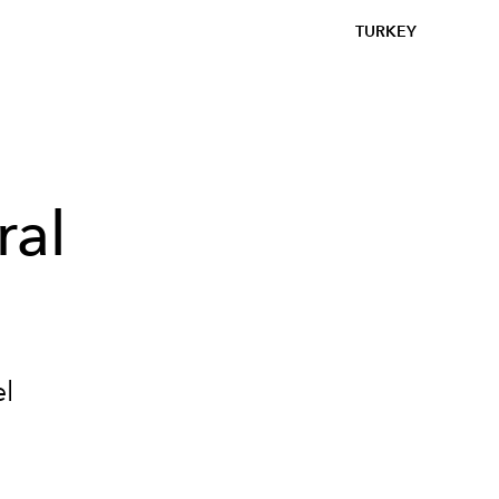
TURKEY
ral
l