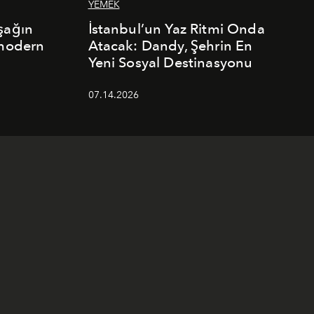
YEMEK
şağın
İstanbul’un Yaz Ritmi Onda
 modern
Atacak: Dandy, Şehrin En
Yeni Sosyal Destinasyonu
07.14.2026