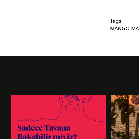
Tags
MANGO-M