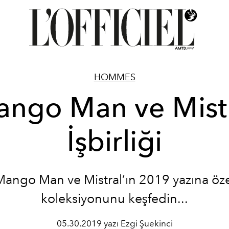
HOMMES
ngo Man ve Mist
İşbirliği
Mango Man ve Mistral’ın 2019 yazına öze
koleksiyonunu keşfedin...
05.30.2019 yazı Ezgi Şuekinci