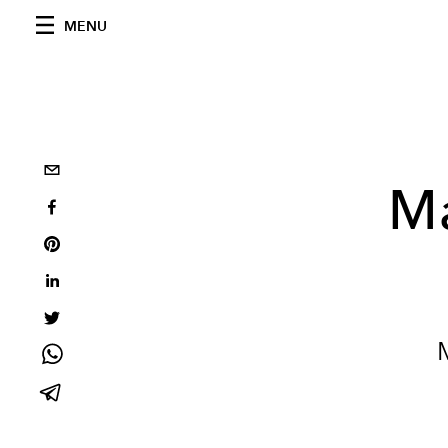
MENU
Ma