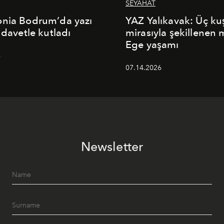
SEYAHAT
onia Bodrum’da yazı
YAZ Yalıkavak: Üç ku
 davetle kutladı
mirasıyla şekillenen
Ege yaşamı
6
07.14.2026
Newsletter