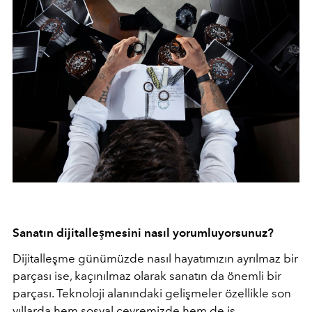
Sanatın dijitalleşmesini nasıl yorumluyorsunuz?
Dijitalleşme günümüzde nasıl hayatımızın ayrılmaz bir
parçası ise, kaçınılmaz olarak sanatın da önemli bir
parçası. Teknoloji alanındaki gelişmeler özellikle son
yıllarda hem sosyal çevremizde hem de iş