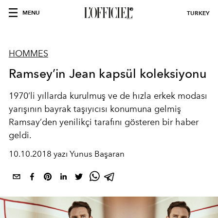
MENU
TURKEY
HOMMES
Ramsey’in Jean kapsül koleksiyonu
1970’li yıllarda kurulmuş ve de hızla erkek modası
yarışının bayrak taşıyıcısı konumuna gelmiş
Ramsay’den yenilikçi tarafını gösteren bir haber
geldi.
10.10.2018 yazı Yunus Başaran