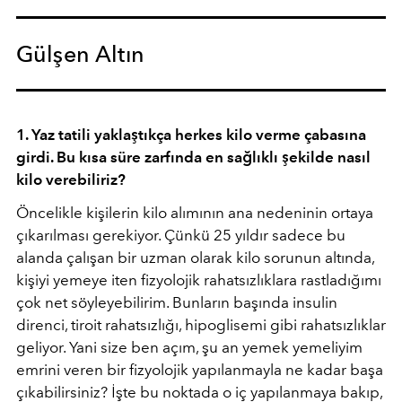
Gülşen Altın
1. Yaz tatili yaklaştıkça herkes kilo verme çabasına
girdi. Bu kısa süre zarfında en sağlıklı şekilde nasıl
kilo verebiliriz?
Öncelikle kişilerin kilo alımının ana nedeninin ortaya
çıkarılması gerekiyor. Çünkü 25 yıldır sadece bu
alanda çalışan bir uzman olarak kilo sorunun altında,
kişiyi yemeye iten fizyolojik rahatsızlıklara rastladığımı
çok net söyleyebilirim. Bunların başında insulin
direnci, tiroit rahatsızlığı, hipoglisemi gibi rahatsızlıklar
geliyor. Yani size ben açım, şu an yemek yemeliyim
emrini veren bir fizyolojik yapılanmayla ne kadar başa
çıkabilirsiniz? İşte bu noktada o iç yapılanmaya bakıp,