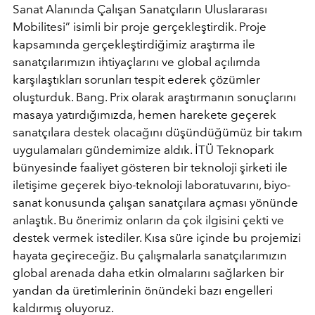
Sanat Alanında Çalışan Sanatçıların Uluslararası
Mobilitesi” isimli bir proje gerçekleştirdik. Proje
kapsamında gerçekleştirdiğimiz araştırma ile
sanatçılarımızın ihtiyaçlarını ve global açılımda
karşılaştıkları sorunları tespit ederek çözümler
oluşturduk. Bang. Prix olarak araştırmanın sonuçlarını
masaya yatırdığımızda, hemen harekete geçerek
sanatçılara destek olacağını düşündüğümüz bir takım
uygulamaları gündemimize aldık. İTÜ Teknopark
bünyesinde faaliyet gösteren bir teknoloji şirketi ile
iletişime geçerek biyo-teknoloji laboratuvarını, biyo-
sanat konusunda çalışan sanatçılara açması yönünde
anlaştık. Bu önerimiz onların da çok ilgisini çekti ve
destek vermek istediler. Kısa süre içinde bu projemizi
hayata geçireceğiz. Bu çalışmalarla sanatçılarımızın
global arenada daha etkin olmalarını sağlarken bir
yandan da üretimlerinin önündeki bazı engelleri
kaldırmış oluyoruz.