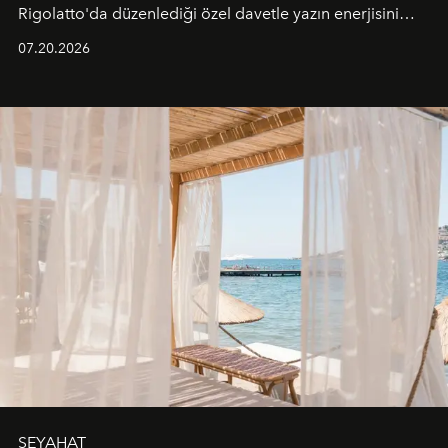
Rigolatto'da düzenlediği özel davetle yazın enerjisini
paylaştı.
07.20.2026
SEYAHAT