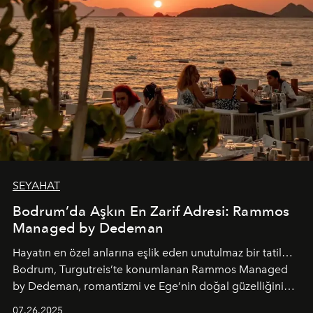
SEYAHAT
Bodrum’da Aşkın En Zarif Adresi: Rammos
Managed by Dedeman
Hayatın en özel anlarına eşlik eden unutulmaz bir tatil…
Bodrum, Turgutreis’te konumlanan Rammos Managed
by Dedeman, romantizmi ve Ege’nin doğal güzelliğini
aynı atmosferde buluşturarak balayı çiftlerinden özel
07.26.2025