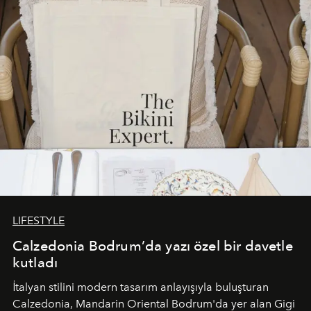
sürükleyici ve mevsime özel bir deneyime dönüştürüyor.
LIFESTYLE
Calzedonia Bodrum’da yazı özel bir davetle
kutladı
İtalyan stilini modern tasarım anlayışıyla buluşturan
Calzedonia, Mandarin Oriental Bodrum'da yer alan Gigi