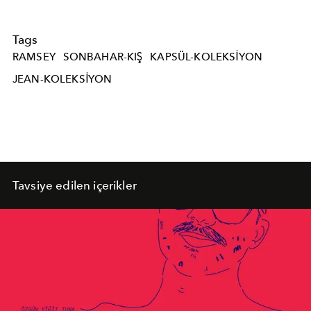
Tags
RAMSEY
SONBAHAR-KIŞ
KAPSÜL-KOLEKSIYON
JEAN-KOLEKSIYON
Tavsiye edilen içerikler