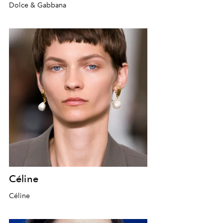
Dolce & Gabbana
Céline
Céline