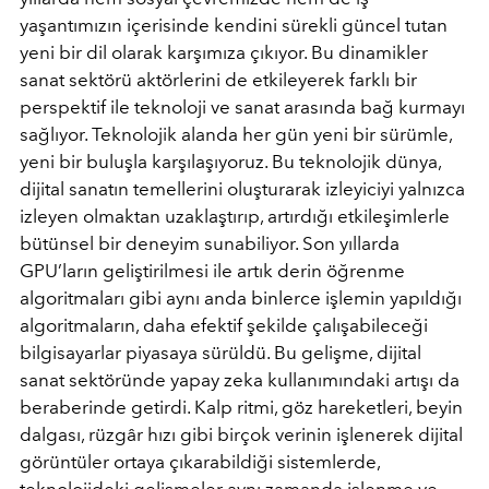
yaşantımızın içerisinde kendini sürekli güncel tutan
yeni bir dil olarak karşımıza çıkıyor. Bu dinamikler
sanat sektörü aktörlerini de etkileyerek farklı bir
perspektif ile teknoloji ve sanat arasında bağ kurmayı
sağlıyor. Teknolojik alanda her gün yeni bir sürümle,
yeni bir buluşla karşılaşıyoruz. Bu teknolojik dünya,
dijital sanatın temellerini oluşturarak izleyiciyi yalnızca
izleyen olmaktan uzaklaştırıp, artırdığı etkileşimlerle
bütünsel bir deneyim sunabiliyor. Son yıllarda
GPU’ların geliştirilmesi ile artık derin öğrenme
algoritmaları gibi aynı anda binlerce işlemin yapıldığı
algoritmaların, daha efektif şekilde çalışabileceği
bilgisayarlar piyasaya sürüldü. Bu gelişme, dijital
sanat sektöründe yapay zeka kullanımındaki artışı da
beraberinde getirdi. Kalp ritmi, göz hareketleri, beyin
dalgası, rüzgâr hızı gibi birçok verinin işlenerek dijital
görüntüler ortaya çıkarabildiği sistemlerde,
teknolojideki gelişmeler aynı zamanda işlenme ve