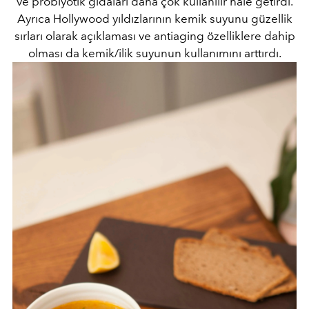
ve probiyotik gıdaları daha çok kullanılır hale getirdi.
Ayrıca Hollywood yıldızlarının kemik suyunu güzellik
sırları olarak açıklaması ve antiaging özelliklere dahip
olması da kemik/ilik suyunun kullanımını arttırdı.