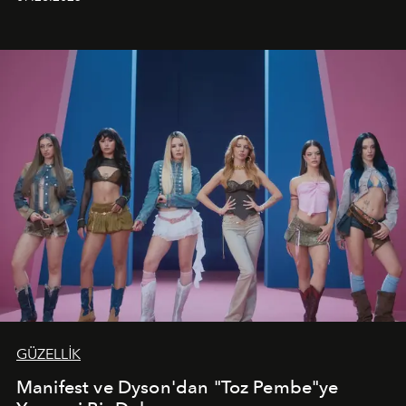
kutlamalar planlayan misafirlere benzersiz bir deneyim
vadediyor.
GÜZELLİK
Manifest ve Dyson'dan "Toz Pembe"ye