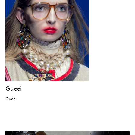
Gucci
Gucci