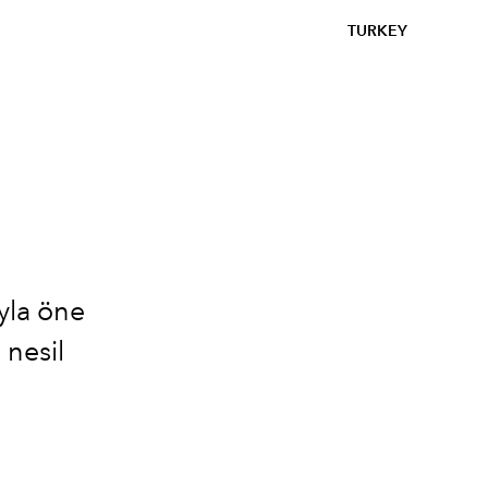
TURKEY
yla öne
 nesil