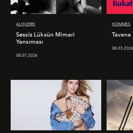
ALIŞVERİŞ
HOMMES
Sessiz Lüksün Mimari
Tavana
Yansıması
08.03.202
08.07.2026