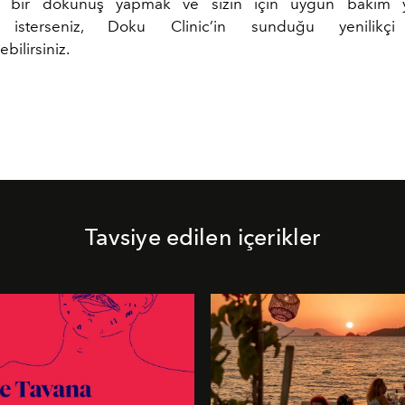
l bir dokunuş yapmak ve sizin için uygun bakım y
 isterseniz, Doku Clinic’in sunduğu yenilikçi
bilirsiniz.
Tavsiye edilen içerikler