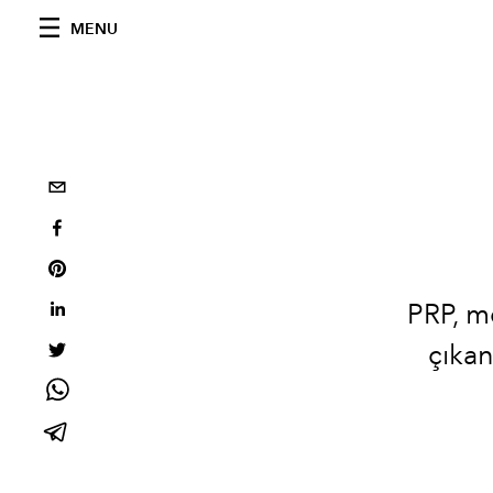
MENU
PRP, m
çıkan