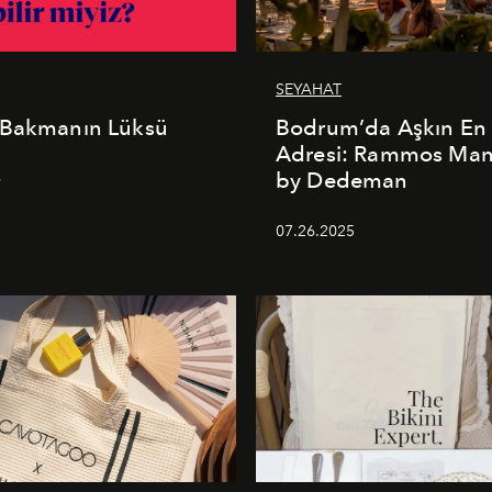
SEYAHAT
 Bakmanın Lüksü
Bodrum’da Aşkın En 
Adresi: Rammos Ma
by Dedeman
6
07.26.2025