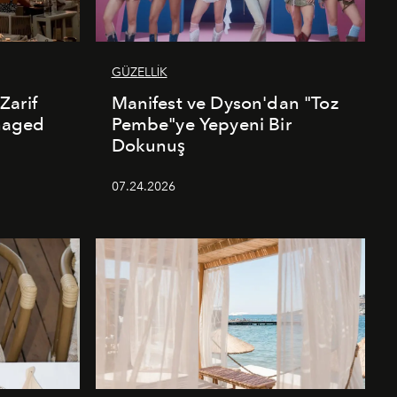
GÜZELLİK
Zarif
Manifest ve Dyson'dan "Toz
naged
Pembe"ye Yepyeni Bir
Dokunuş
07.24.2026