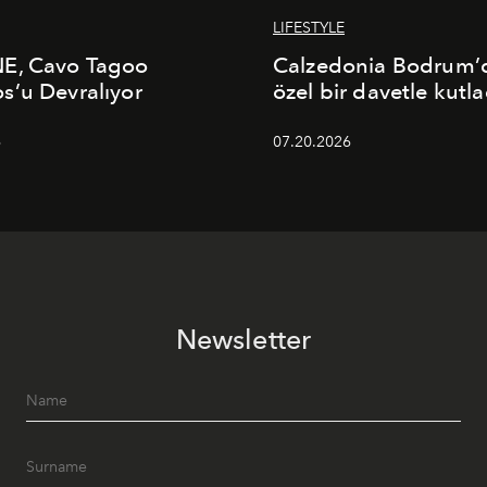
LIFESTYLE
E, Cavo Tagoo
Calzedonia Bodrum’d
’u Devralıyor
özel bir davetle kutla
6
07.20.2026
Newsletter