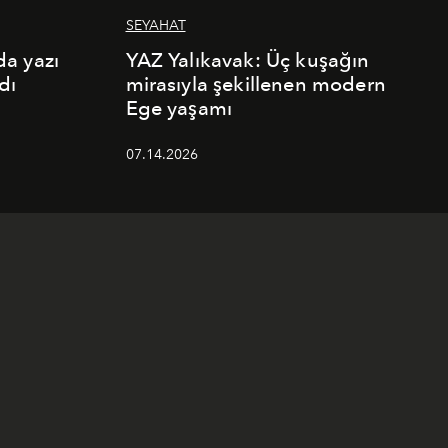
SEYAHAT
a yazı
YAZ Yalıkavak: Üç kuşağın
dı
mirasıyla şekillenen modern
Ege yaşamı
07.14.2026