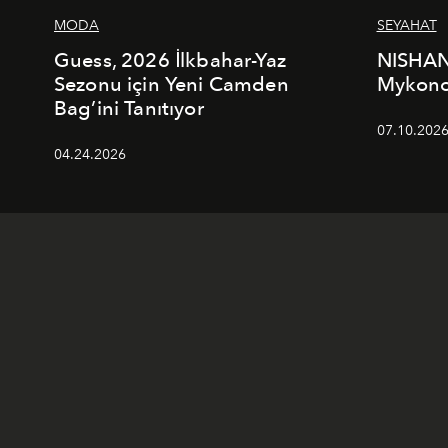
MODA
SEYAHAT
Guess, 2026 İlkbahar-Yaz
NISHAN
Sezonu için Yeni Camden
Mykonos
Bag’ini Tanıtıyor
07.10.202
04.24.2026