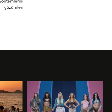
öntemlerini
 çözümleri