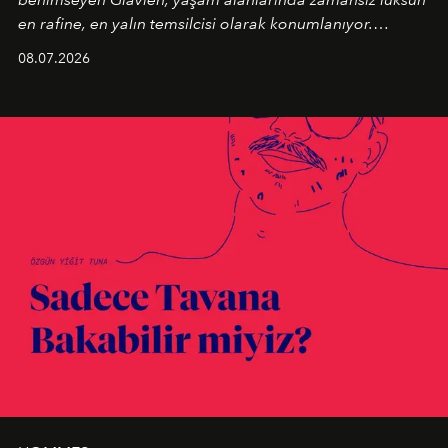
en rafine, en yalın temsilcisi olarak konumlanıyor.
Kusursuz malzeme kalitesini yüksek zanaatkarlıkla
08.07.2026
birleştiren marka; modern mimarinin sınırlarını zorlayan
en yeni seçkisiyle bu imza felsefesini mekanlara taşıyor.