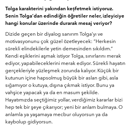
Tolga karakterini yakından keşfetmek istiyoruz.
Senin Tolga’dan edindiğin öğretiler neler, izleyiciye
hangi konular üzerinde durarak mesaj veriyor?
Dizide geçen bir diyalog sanırım Tolga’yı ve
motivasyonunu çok güzel özetleyecek: “Herkesin
sürekli elindekilerle yetin demesinden sıkıldım.”
Kendi eşiklerini aşmak istiyor Tolga, sınırlarını merak
ediyor, yapabileceklerini merak ediyor. Sürekli hayatın
gerçekleriyle yüzleşmek zorunda kalıyor. Küçük bir
kutunun içine hapsolmuş büyük bir aslan gibi, asla
sığamıyor o kutuya, dışına çıkmak istiyor. Bunu ya
vahşice yapacak ya da en masum şekilde.
Hayatımızda seçtiğimiz yollar, verdiğimiz kararlar bizi
hep tek bir şeye çıkarıyor; yeni bir anlam bulmaya. O
anlamla ya yaşamaya mecbur oluyorsun ya da
kaybolup gidiyorsun.