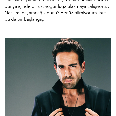
dünya içinde bir üst yoğunluğa ulaşmaya çalışıyoruz.
Nasıl mı başaracağız bunu? Henüz bilmiyorum. İşte
bu da bir başlangıç.