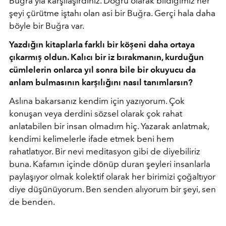
Buğra’yla karşılaşırdınız. Doğru olarak bildiğimiz her
şeyi çürütme iştahı olan asi bir Buğra. Gerçi hala daha
böyle bir Buğra var.
Yazdığın kitaplarla farklı bir köşeni daha ortaya
çıkarmış oldun. Kalıcı bir iz bırakmanın, kurduğun
cümlelerin onlarca yıl sonra bile bir okuyucu da
anlam bulmasının karşılığını nasıl tanımlarsın?
Aslına bakarsanız kendim için yazıyorum. Çok
konuşan veya derdini sözsel olarak çok rahat
anlatabilen bir insan olmadım hiç. Yazarak anlatmak,
kendimi kelimelerle ifade etmek beni hem
rahatlatıyor. Bir nevi meditasyon gibi de diyebiliriz
buna. Kafamın içinde dönüp duran şeyleri insanlarla
paylaşıyor olmak kolektif olarak her birimizi çoğaltıyor
diye düşünüyorum. Ben senden alıyorum bir şeyi, sen
de benden.