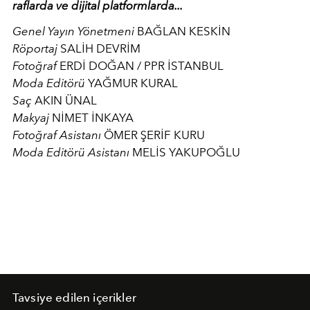
raflarda ve dijital platformlarda...
Genel Yayın Yönetmeni
BAĞLAN KESKİN
Röportaj
SALİH DEVRİM
Fotoğraf
ERDİ DOĞAN / PPR İSTANBUL
Moda Editörü
YAĞMUR KURAL
Saç
AKIN ÜNAL
Makyaj
NİMET İNKAYA
Fotoğraf Asistanı
ÖMER ŞERİF KURU
Moda Editörü Asistanı
MELİS YAKUPOĞLU
Tavsiye edilen içerikler