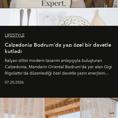
LIFESTYLE
Calzedonia Bodrum’da yazı özel bir davetle
kutladı
İtalyan stilini modern tasarım anlayışıyla buluşturan
Calzedonia, Mandarin Oriental Bodrum'da yer alan Gigi
Rigolatto'da düzenlediği özel davetle yazın enerjisini
paylaştı.
07.20.2026