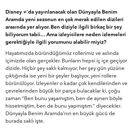
Disney +’da yayınlanacak olan Dünyayla Benim
Aramda yeni sezonun en çok merak edilen dizileri
arasında yer alıyor. Ben diziyle ilgili birkaç bir şey
biliyorum tabii… Ama izleyicilere neden izlemeleri
gerektiğiyle ilgili yorumunu alabilir miyiz?
Hayatımızda büründüğümüz rollerimiz ve aslında
içimizde olan gerçekler. Bunların hepsi iç içe geçiyor
dizide. Hiçbir şey saklı kalmıyor, her şey gün yüzüne
çıktığında ise yeni bir şeyler başlıyor, yeni rollere
bürünülüyor. İzleyenler o kadar çok kendilerinden ve
çevrelerinden büyük bir parça bulacaklar ki, çoğu
zaman “Ben bunu yaşamıştım, ben de aynen böyle
hissetmiştim, ben de bunu yapmıştım.” diyecekler.
Dünyayla Benim Aramda’nın en büyük gücü de
burada saklı işte.