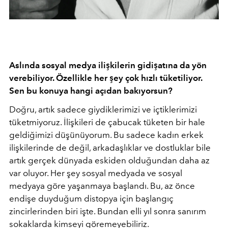
Aslında sosyal medya ilişkilerin gidişatına da yön
verebiliyor. Özellikle her şey çok hızlı tüketiliyor.
Sen bu konuya hangi açıdan bakıyorsun?
Doğru, artık sadece giydiklerimizi ve içtiklerimizi
tüketmiyoruz. İlişkileri de çabucak tüketen bir hale
geldiğimizi düşünüyorum. Bu sadece kadın erkek
ilişkilerinde de değil, arkadaşlıklar ve dostluklar bile
artık gerçek dünyada eskiden olduğundan daha az
var oluyor. Her şey sosyal medyada ve sosyal
medyaya göre yaşanmaya başlandı. Bu, az önce
endişe duyduğum distopya için başlangıç
zincirlerinden biri işte. Bundan elli yıl sonra sanırım
sokaklarda kimseyi göremeyebiliriz.