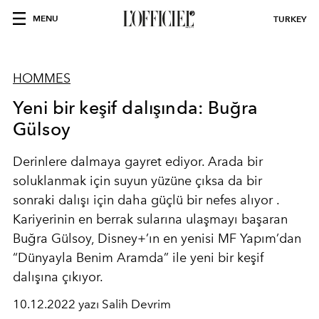
MENU
TURKEY
HOMMES
Yeni bir keşif dalışında: Buğra
Gülsoy
Derinlere dalmaya gayret ediyor. Arada bir
soluklanmak için suyun yüzüne çıksa da bir
sonraki dalışı için daha güçlü bir nefes alıyor .
Kariyerinin en berrak sularına ulaşmayı başaran
Buğra Gülsoy, Disney+’ın en yenisi MF Yapım’dan
“Dünyayla Benim Aramda” ile yeni bir keşif
dalışına çıkıyor.
10.12.2022 yazı Salih Devrim