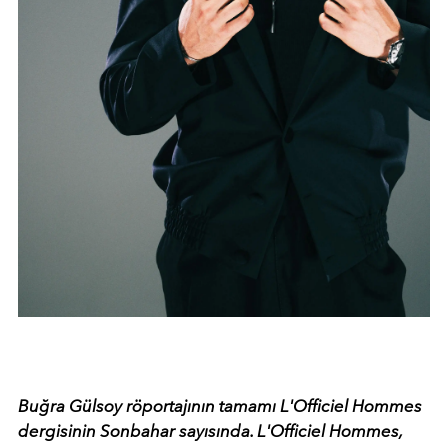
Buğra Gülsoy r
öportajının tamamı L'Officiel Hommes
dergisinin Sonbahar sayısında. L'Officiel Hommes,