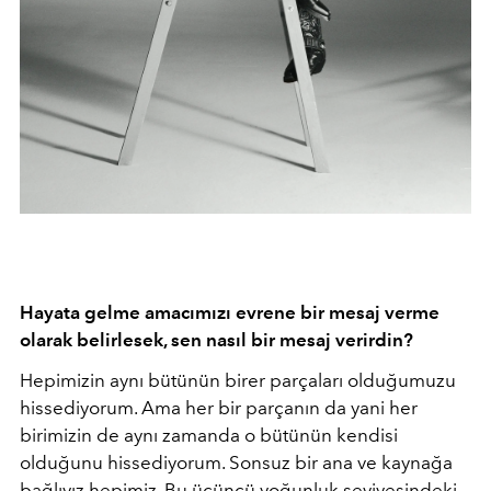
Hayata gelme amacımızı evrene bir mesaj verme
olarak belirlesek, sen nasıl bir mesaj verirdin?
Hepimizin aynı bütünün birer parçaları olduğumuzu
hissediyorum. Ama her bir parçanın da yani her
birimizin de aynı zamanda o bütünün kendisi
olduğunu hissediyorum. Sonsuz bir ana ve kaynağa
bağlıyız hepimiz. Bu üçüncü yoğunluk seviyesindeki