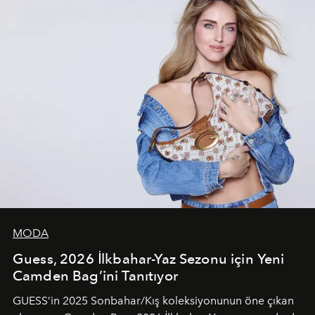
MODA
Guess, 2026 İlkbahar-Yaz Sezonu için Yeni
Camden Bag’ini Tanıtıyor
GUESS’in 2025 Sonbahar/Kış koleksiyonunun öne çıkan