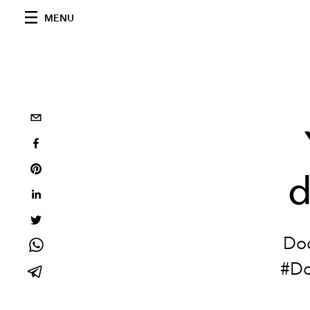
MENU
d
Doc
#Do