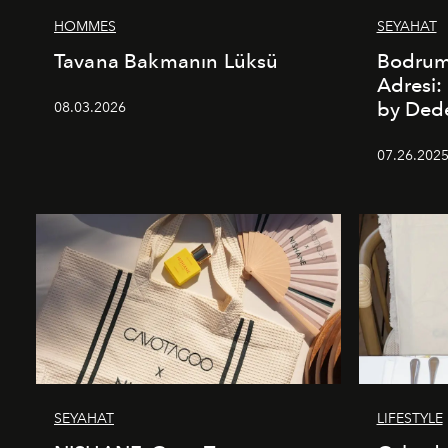
HOMMES
SEYAHAT
Tavana Bakmanın Lüksü
Bodrum’
Adresi
by De
08.03.2026
07.26.202
SEYAHAT
LIFESTYLE