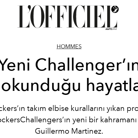
HOMMES
Yeni Challenger’ı
okunduğu hayatl
kers’ın takım elbise kurallarını yıkan pro
ckersChallengers’ın yeni bir kahramanı 
Guillermo Martinez.