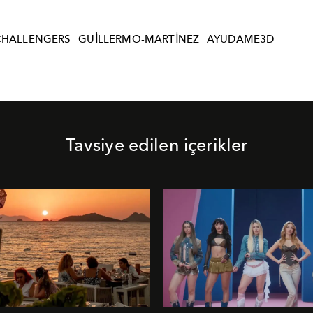
CHALLENGERS
GUILLERMO-MARTINEZ
AYUDAME3D
Tavsiye edilen içerikler