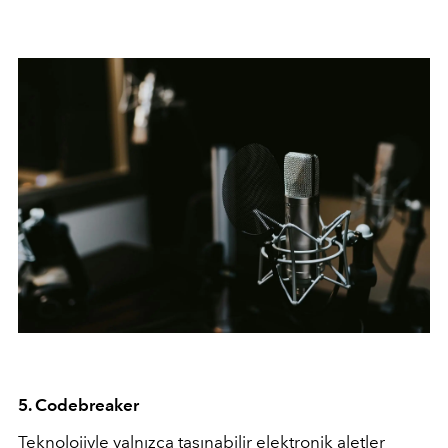
5. Codebreaker
Teknolojiyle yalnızca taşınabilir elektronik aletler