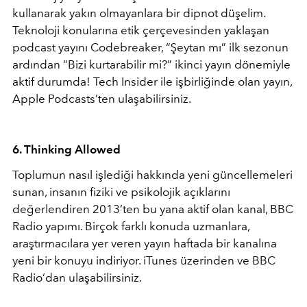
kullanarak yakın olmayanlara bir dipnot düşelim.
Teknoloji konularına etik çerçevesinden yaklaşan
podcast yayını Codebreaker, “Şeytan mı” ilk sezonun
ardından “Bizi kurtarabilir mi?” ikinci yayın dönemiyle
aktif durumda! Tech Insider ile işbirliğinde olan yayın,
Apple Podcasts’ten ulaşabilirsiniz.
6. Thinking Allowed
Toplumun nasıl işlediği hakkında yeni güncellemeleri
sunan, insanın fiziki ve psikolojik açıklarını
değerlendiren 2013’ten bu yana aktif olan kanal, BBC
Radio yapımı. Birçok farklı konuda uzmanlara,
araştırmacılara yer veren yayın haftada bir kanalına
yeni bir konuyu indiriyor. iTunes üzerinden ve BBC
Radio’dan ulaşabilirsiniz.