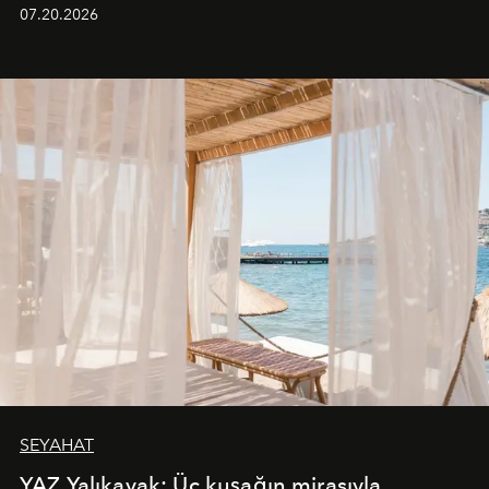
paylaştı.
07.20.2026
SEYAHAT
YAZ Yalıkavak: Üç kuşağın mirasıyla