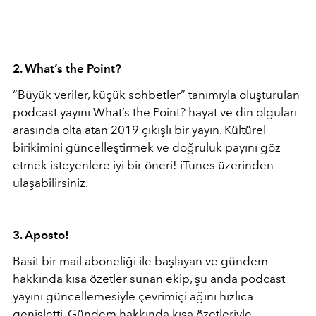
2. What’s the Point?
“Büyük veriler, küçük sohbetler” tanımıyla oluşturulan
podcast yayını What’s the Point? hayat ve din olguları
arasında olta atan 2019 çıkışlı bir yayın. Kültürel
birikimini güncelleştirmek ve doğruluk payını göz
etmek isteyenlere iyi bir öneri! iTunes üzerinden
ulaşabilirsiniz.
3. Aposto!
Basit bir mail aboneliği ile başlayan ve gündem
hakkında kısa özetler sunan ekip, şu anda podcast
yayını güncellemesiyle çevrimiçi ağını hızlıca
genişletti. Gündem hakkında kısa özetleriyle