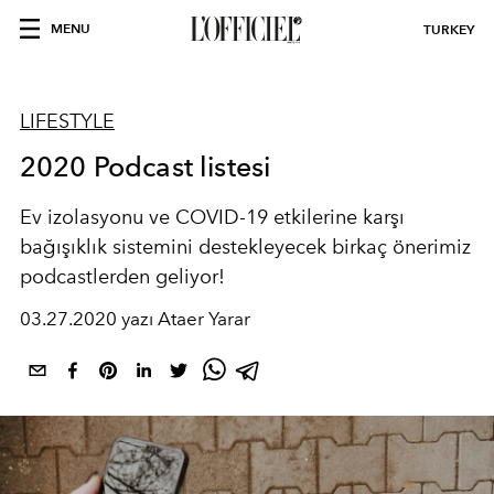
MENU
TURKEY
LIFESTYLE
2020 Podcast listesi
Ev izolasyonu ve COVID-19 etkilerine karşı
bağışıklık sistemini destekleyecek birkaç önerimiz
podcastlerden geliyor!
03.27.2020 yazı Ataer Yarar