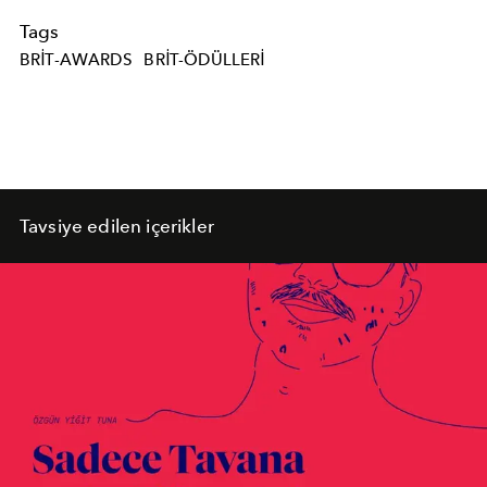
Tags
BRIT-AWARDS
BRIT-ÖDÜLLERI
Tavsiye edilen içerikler