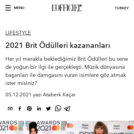
MENU
TURKEY
LIFESTYLE
2021 Brit Ödülleri kazananları
Her yıl merakla beklediğimiz Brit Ödülleri bu sene
de yoğun bir ilgi ile gerçekleşti. Müzik dünyasına
başarıları ile damgasını vuran isimlere göz atmak
ister misiniz?
05.12.2021 yazı Ataberk Kaçar