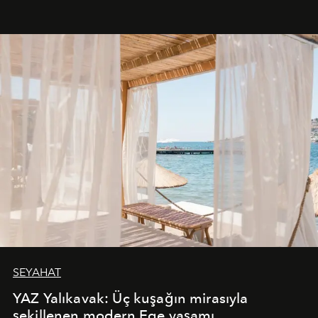
SEYAHAT
YAZ Yalıkavak: Üç kuşağın mirasıyla
şekillenen modern Ege yaşamı