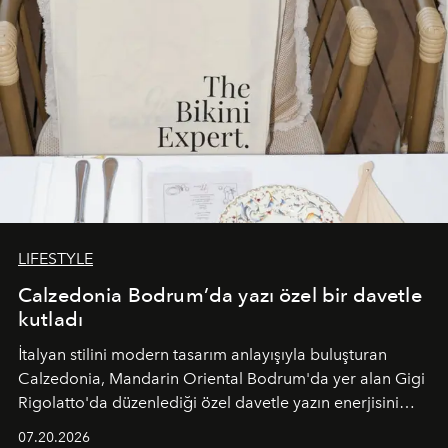
LIFESTYLE
Calzedonia Bodrum’da yazı özel bir davetle
kutladı
İtalyan stilini modern tasarım anlayışıyla buluşturan
Calzedonia, Mandarin Oriental Bodrum'da yer alan Gigi
Rigolatto'da düzenlediği özel davetle yazın enerjisini
paylaştı.
07.20.2026