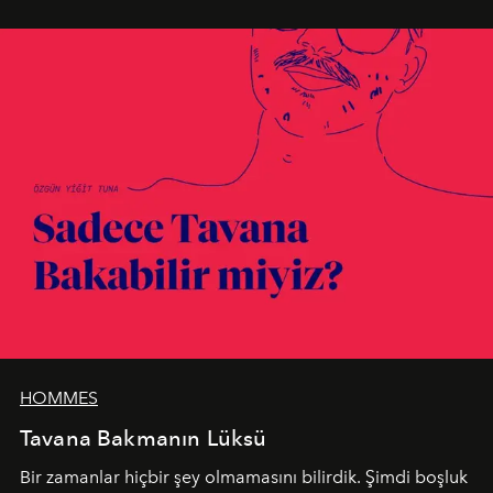
en yeni seçkisiyle bu imza felsefesini mekanlara taşıyor.
HOMMES
Tavana Bakmanın Lüksü
Bir zamanlar hiçbir şey olmamasını bilirdik. Şimdi boşluk