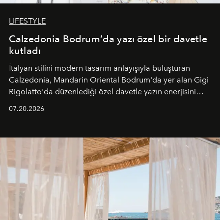
LIFESTYLE
Calzedonia Bodrum’da yazı özel bir davetle
kutladı
İtalyan stilini modern tasarım anlayışıyla buluşturan
Calzedonia, Mandarin Oriental Bodrum'da yer alan Gigi
Rigolatto'da düzenlediği özel davetle yazın enerjisini
paylaştı.
07.20.2026