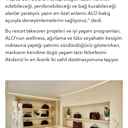
edebileceği, yenilenebileceği ve bağ kurabileceği
alanlar yaratıyor, yazın en özel anlarını ALO bakış
açısıyla deneyimlemelerini sağlıyoruz.” dedi.
Bu resort takeover projeleri ve iyi yaşam programları,
ALO’nun wellness, ağırlama ve lüks seyahatin kesişim
noktasına yaptığı yatırımı sürdürdüğünü gösterirken,
markanın kendine özgü yaşam tarzı felsefesini
Akdeniz’in en ikonik iki sahil destinasyonuna taşıyor.