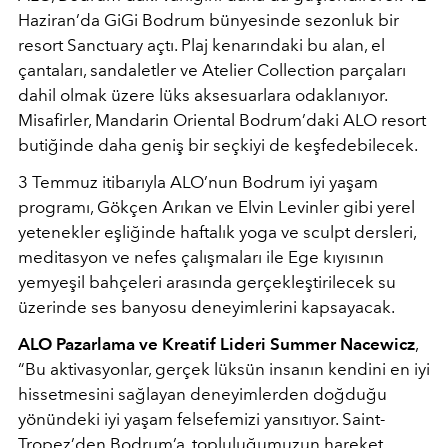
Haziran’da GiGi Bodrum bünyesinde sezonluk bir
resort Sanctuary açtı. Plaj kenarındaki bu alan, el
çantaları, sandaletler ve Atelier Collection parçaları
dahil olmak üzere lüks aksesuarlara odaklanıyor.
Misafirler, Mandarin Oriental Bodrum’daki ALO resort
butiğinde daha geniş bir seçkiyi de keşfedebilecek.
3 Temmuz itibarıyla ALO’nun Bodrum iyi yaşam
programı, Gökçen Arıkan ve Elvin Levinler gibi yerel
yetenekler eşliğinde haftalık yoga ve sculpt dersleri,
meditasyon ve nefes çalışmaları ile Ege kıyısının
yemyeşil bahçeleri arasında gerçekleştirilecek su
üzerinde ses banyosu deneyimlerini kapsayacak.
ALO Pazarlama ve Kreatif Lideri Summer Nacewicz
,
“Bu aktivasyonlar, gerçek lüksün insanın kendini en iyi
hissetmesini sağlayan deneyimlerden doğduğu
yönündeki iyi yaşam felsefemizi yansıtıyor. Saint-
Tropez’den Bodrum’a, topluluğumuzun hareket