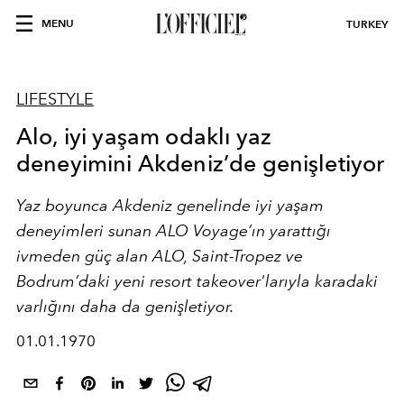
MENU
TURKEY
LIFESTYLE
Alo, iyi yaşam odaklı yaz
deneyimini Akdeniz’de genişletiyor
Yaz boyunca Akdeniz genelinde iyi yaşam
deneyimleri sunan ALO Voyage’ın yarattığı
ivmeden güç alan ALO, Saint-Tropez ve
Bodrum’daki yeni resort takeover'larıyla karadaki
varlığını daha da genişletiyor.
01.01.1970