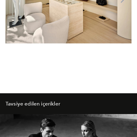
Tavsiye edilen içerikler