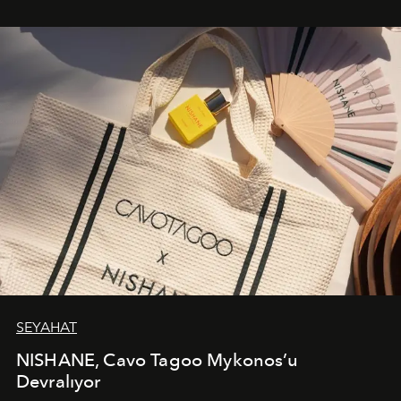
bir ifadesi olarak öne çıkıyor.
SEYAHAT
NISHANE, Cavo Tagoo Mykonos’u
Devralıyor