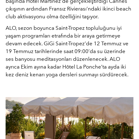
başında Hotel Martinez’de gerçekleştirdiği Cannes
çıkışının ardından Fransız Rivierası’ndaki ikinci beach
club aktivasyonu olma özelliğini taşıyor.
ALO, sezon boyunca Saint-Tropez topluluğunu iyi
yaşam programları etrafında bir araya getirmeye
devam edecek. GiGi Saint-Tropez’de 12 Temmuz ve
19 Temmuz tarihlerinde saat 09:00’da su üzerinde
ses banyosu meditasyonları düzenlenecek. ALO
ayrıca Ekim ayına kadar Hôtel La Ponche’ta ayda iki
kez deniz kenarı yoga dersleri sunmayı sürdürecek.