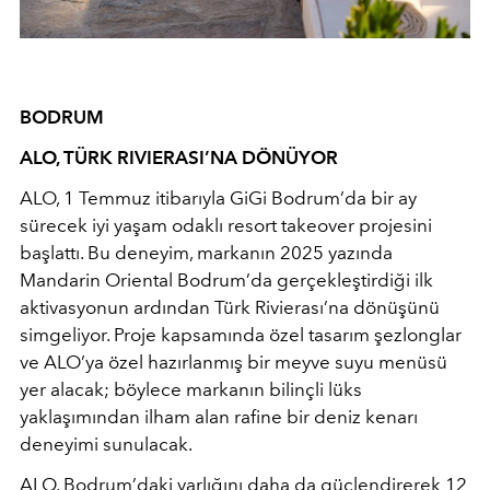
BODRUM
ALO, TÜRK RIVIERASI’NA DÖNÜYOR
ALO, 1 Temmuz itibarıyla GiGi Bodrum’da bir ay
sürecek iyi yaşam odaklı resort takeover projesini
başlattı. Bu deneyim, markanın 2025 yazında
Mandarin Oriental Bodrum’da gerçekleştirdiği ilk
aktivasyonun ardından Türk Rivierası’na dönüşünü
simgeliyor. Proje kapsamında özel tasarım şezlonglar
ve ALO’ya özel hazırlanmış bir meyve suyu menüsü
yer alacak; böylece markanın bilinçli lüks
yaklaşımından ilham alan rafine bir deniz kenarı
deneyimi sunulacak.
ALO, Bodrum’daki varlığını daha da güçlendirerek 12