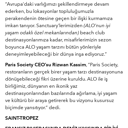
“Avrupa’daki varlığımızı şekillendirmeye devam
ederken, bu lokasyonlar topluluğumuzla
perakendenin ötesine geçen bir ilişki kurmamıza
imkan tanıyor. Sanctuary'lerimizden
(ALO'nun iyi
yaşam odaklı özel mekanlarından)
beach club
destinasyonlarımıza kadar, misafirlerimizin sezon
boyunca ALO yaşam tarzını bütün yönleriyle
deneyimleyebileceği bir dünya inşa ediyoruz.”
Paris Society CEO’su Rizwan Kassim
, “Paris Society,
restoranların gerçek birer yaşam tarzı destinasyonuna
dönüşebileceği fikri üzerine kuruldu. ALO ile iş
birliğimiz, dünyanın en ikonik yaz
destinasyonlarından bazılarında ağırlama, iyi yaşam
ve kültürü bir araya getirerek bu vizyonu kusursuz
biçimde yansıtıyor.” dedi.
SAINT-TROPEZ