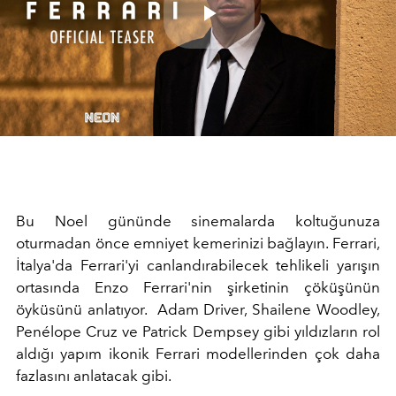
Play
Video
Bu Noel gününde sinemalarda koltuğunuza
oturmadan önce emniyet kemerinizi bağlayın. Ferrari,
İtalya'da Ferrari'yi canlandırabilecek tehlikeli yarışın
ortasında Enzo Ferrari'nin şirketinin çöküşünün
öyküsünü anlatıyor. Adam Driver, Shailene Woodley,
Penélope Cruz ve Patrick Dempsey gibi yıldızların rol
aldığı yapım ikonik Ferrari modellerinden çok daha
fazlasını anlatacak gibi.