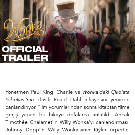
Play
Video
Yönetmen Paul King, Charlie ve
Wonka'daki
Çikolata
Fabrikası'nın
klasik Roald Dahl hikayesini yeniden
canlandırıyor. Film yorumlarından sonra kitaptan filme
geçiş yapan bu hikaye defalarca anlatıldı. Ancak
Timothée Chalamet'in Willy Wonka'yı canlandırması,
Johnny Depp'in Willy Wonka'sının tüyler ürpertici