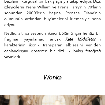
bazılarını kurgusal bir bakış açısıyla takip ediyor. Dizi,
izleyicilerin Prens William ve Prens Harry'nin 90'ların
sonundan 2000'lerin başına, Prenses Diana'nın
ölümünün ardından büyümelerini izlemesiyle sona
eriyor.
Netflix, altıncı sezonun ikinci bölümü için henüz bir
fragman yayınlamadı ancak
Kate Middleton
'ın
karakterinin ikonik transparan elbisesini yeniden
canlandırışını gösteren bir dizi ilk bakış fotoğrafı
yayınladı.
Wonka