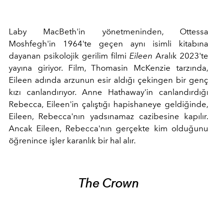
Laby MacBeth'in yönetmeninden, Ottessa
Moshfegh'in 1964'te geçen aynı isimli kitabına
dayanan psikolojik gerilim filmi
Eileen
Aralık 2023'te
yayına giriyor. Film, Thomasin McKenzie tarzında,
Eileen adında arzunun esir aldığı çekingen bir genç
kızı canlandırıyor. Anne Hathaway'in canlandırdığı
Rebecca, Eileen'in çalıştığı hapishaneye geldiğinde,
Eileen, Rebecca'nın yadsınamaz cazibesine kapılır.
Ancak Eileen, Rebecca'nın gerçekte kim olduğunu
öğrenince işler karanlık bir hal alır.
The Crown