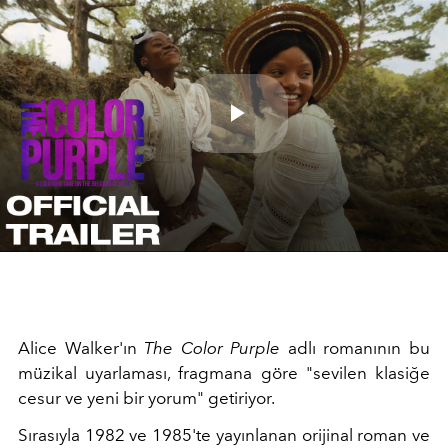
Play
Video
Alice Walker'ın
The Color Purple
adlı romanının bu
müzikal uyarlaması, fragmana göre "sevilen klasiğe
cesur ve yeni bir yorum" getiriyor.
Sırasıyla 1982 ve 1985'te yayınlanan orijinal roman ve