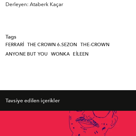
Derleyen: Ataberk Kaçar
Tags
FERRARI
THE CROWN 6.SEZON
THE-CROWN
ANYONE BUT YOU
WONKA
EILEEN
Tavsiye edilen içerikler