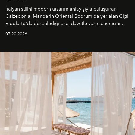
İtalyan stilini modern tasarım anlayışıyla buluşturan
Calzedonia, Mandarin Oriental Bodrum'da yer alan Gigi
Rigolatto'da düzenlediği özel davetle yazın enerjisini
paylaştı.
07.20.2026