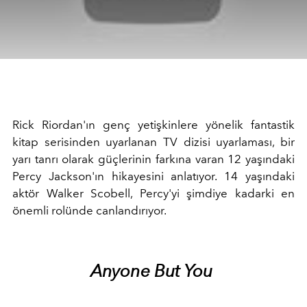
Rick Riordan'ın genç yetişkinlere yönelik fantastik
kitap serisinden uyarlanan TV dizisi uyarlaması, bir
yarı tanrı olarak güçlerinin farkına varan 12 yaşındaki
Percy Jackson'ın hikayesini anlatıyor. 14 yaşındaki
aktör Walker Scobell, Percy'yi şimdiye kadarki en
önemli rolünde canlandırıyor.
Anyone But You