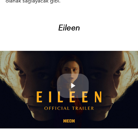
olanak sağlayacak gibi.
Eileen
Play
Video