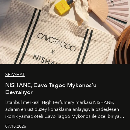
SEYAHAT
NISHANE, Cavo Tagoo Mykonos’u
Devralıyor
İstanbul merkezli High Perfumery markası NISHANE,
adanın en üst düzey konaklama anlayışıyla özdeşleşen
ikonik yamaç oteli Cavo Tagoo Mykonos ile özel bir yaz
iş birliğini hayata geçirdi. 25 Haziran 2026 itibarıyla
07.10.2026