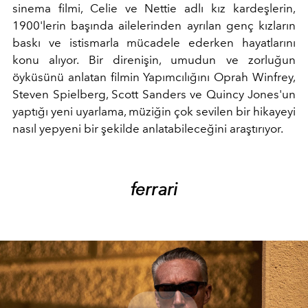
sinema filmi, Celie ve Nettie adlı kız kardeşlerin,
1900'lerin başında ailelerinden ayrılan genç kızların
baskı ve istismarla mücadele ederken hayatlarını
konu alıyor. Bir direnişin, umudun ve zorluğun
öyküsünü anlatan filmin Yapımcılığını Oprah Winfrey,
Steven Spielberg, Scott Sanders ve Quincy Jones'un
yaptığı yeni uyarlama, müziğin çok sevilen bir hikayeyi
nasıl yepyeni bir şekilde anlatabileceğini araştırıyor.
ferrari