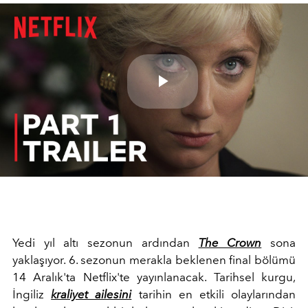
Play
Video
Yedi yıl altı sezonun ardından
The Crown
sona
yaklaşıyor. 6. sezonun merakla beklenen final bölümü
14 Aralık'ta Netflix'te yayınlanacak. Tarihsel kurgu,
İngiliz
kraliyet ailesini
tarihin en etkili olaylarından