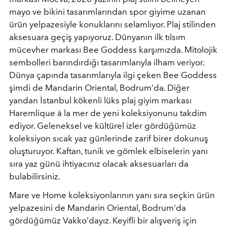
mayo ve bikini tasarımlarından spor giyime uzanan
ürün yelpazesiyle konuklarını selamlıyor. Plaj stilinden
aksesuara geçiş yapıyoruz. Dünyanın ilk tılsım
mücevher markası Bee Goddess karşımızda. Mitolojik
sembolleri barındırdığı tasarımlarıyla ilham veriyor.
Dünya çapında tasarımlarıyla ilgi çeken Bee Goddess
şimdi de Mandarin Oriental, Bodrum’da. Diğer
yandan İstanbul kökenli lüks plaj giyim markası
Haremlique à la mer de yeni koleksiyonunu takdim
ediyor. Geleneksel ve kültürel izler gördüğümüz
koleksiyon sıcak yaz günlerinde zarif birer dokunuş
oluşturuyor. Kaftan, tunik ve gömlek elbiselerin yanı
sıra yaz günü ihtiyacınız olacak aksesuarları da
bulabilirsiniz.
Mare ve Home koleksiyonlarının yanı sıra seçkin ürün
yelpazesini de Mandarin Oriental, Bodrum’da
gördüğümüz Vakko’dayız. Keyifli bir alışveriş için