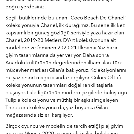
doğru yerdesiniz.
Seçili butiklerinde bulunan “Coco Beach De Chanel”
koleksiyonuyla Chanel, ilk durağımız. Bu sene ilk kez
kapsamlı bir güneş gözlüğü serisiyle yaza hazır olan
Chanel, 2019-20 Metiers D’Art koleksiyonuna ait
modellere ve feminen 2020-21 İlkbahar-Yaz hazır
giyim tasarımlarına da yer veriyor. Daha sonra
Anadolu kültürünün değerlerinden ilham alan Türk
mücevher markası Gilan’a bakıyoruz. Koleksiyonlarını
bu yaz resort mağazasında sergiliyor. Colors Of Life
koleksiyonunun tasarımları doğal renkli taşlarla
oluşuyor. Lale figürünün modern çizgilerle buluştuğu
Tulipia koleksiyonu ve müthiş bir aşkı simgeleyen
Theodora koleksiyonu da, yaz boyunca Gilan
mağazasında sizleri karşılıyor.
Birçok oyuncu ve modelin de tercih ettiği plaj giyim
markası Moeva, 2020 yazının plaj stilini belirleyen