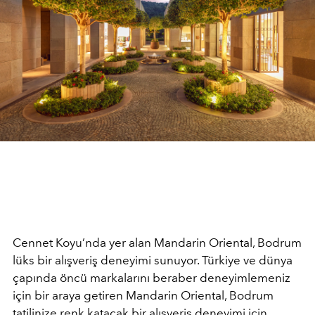
Cennet Koyu’nda yer alan Mandarin Oriental, Bodrum
lüks bir alışveriş deneyimi sunuyor. Türkiye ve dünya
çapında öncü markalarını beraber deneyimlemeniz
için bir araya getiren Mandarin Oriental, Bodrum
tatilinize renk katacak bir alışveriş deneyimi için