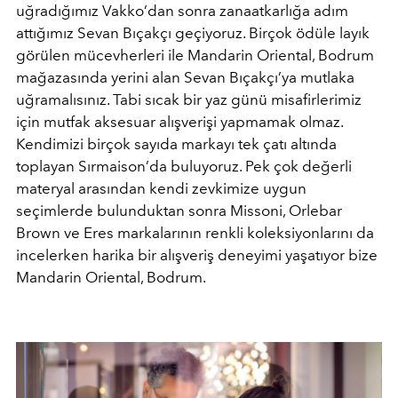
uğradığımız Vakko’dan sonra zanaatkarlığa adım
attığımız Sevan Bıçakçı geçiyoruz. Birçok ödüle layık
görülen mücevherleri ile Mandarin Oriental, Bodrum
mağazasında yerini alan Sevan Bıçakçı’ya mutlaka
uğramalısınız. Tabi sıcak bir yaz günü misafirlerimiz
için mutfak aksesuar alışverişi yapmamak olmaz.
Kendimizi birçok sayıda markayı tek çatı altında
toplayan Sırmaison’da buluyoruz. Pek çok değerli
materyal arasından kendi zevkimize uygun
seçimlerde bulunduktan sonra Missoni, Orlebar
Brown ve Eres markalarının renkli koleksiyonlarını da
incelerken harika bir alışveriş deneyimi yaşatıyor bize
Mandarin Oriental, Bodrum.