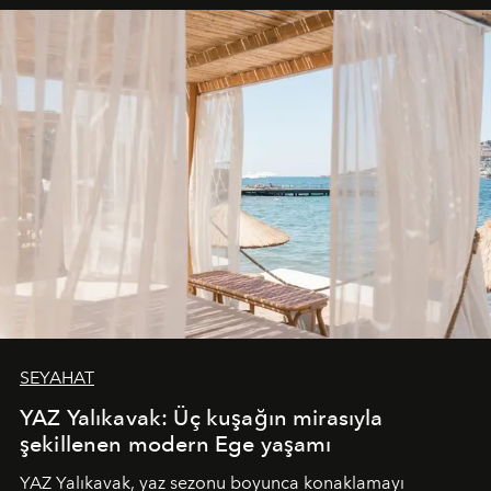
SEYAHAT
YAZ Yalıkavak: Üç kuşağın mirasıyla
şekillenen modern Ege yaşamı
YAZ Yalıkavak, yaz sezonu boyunca konaklamayı