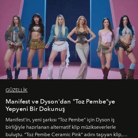
GÜZELLİK
Manifest ve Dyson'dan "Toz Pembe"ye
Yepyeni Bir Dokunuş
Manifest’in, yeni şarkısı "Toz Pembe" için Dyson iş
birliğiyle hazırlanan alternatif klip müzikseverlerle
buluştu. “Toz Pembe Ceramic Pink” adını taşıyan klip,