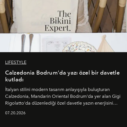
LIFESTYLE
Calzedonia Bodrum’da yazı özel bir davetle
kutladı
İtalyan stilini modern tasarım anlayışıyla buluşturan
Calzedonia, Mandarin Oriental Bodrum'da yer alan Gigi
Rigolatto'da düzenlediği özel davetle yazın enerjisini
paylaştı.
07.20.2026