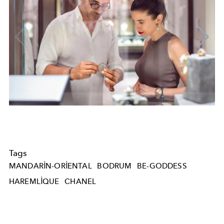
Tags
MANDARIN-ORIENTAL
BODRUM
BE-GODDESS
HAREMLIQUE
CHANEL