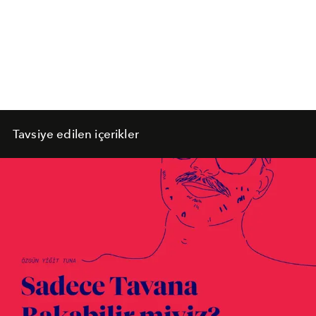
Tavsiye edilen içerikler