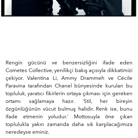
Rengin gücünü ve benzersizliğini ifade eden
Cometes Collective, yenilikçi bakış açısıyla dikkatimizi
çekiyor. Valentina Li, Ammy Drammeh ve Cécile
Paravina tarafından Chanel bünyesinde kurulan bu
topluluk, yaratıcı fikirlerin ortaya çıkması için gereken
ortamı sağlamaya hazır. 'Stil, her bireyin
özgünlüğünün vücut bulmuş halidir. Renk ise, bunu
ifade etmenin yoludur.' Mottosuyla öne çıkan
toplulukla yakın zamanda daha sık karşılacağımıza
neredeyse eminiz.