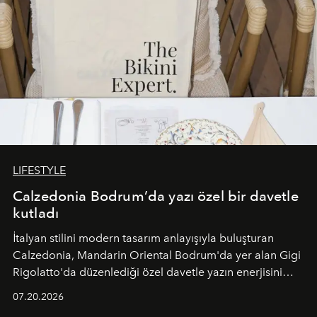
LIFESTYLE
Calzedonia Bodrum’da yazı özel bir davetle
kutladı
İtalyan stilini modern tasarım anlayışıyla buluşturan
Calzedonia, Mandarin Oriental Bodrum'da yer alan Gigi
Rigolatto'da düzenlediği özel davetle yazın enerjisini
paylaştı.
07.20.2026