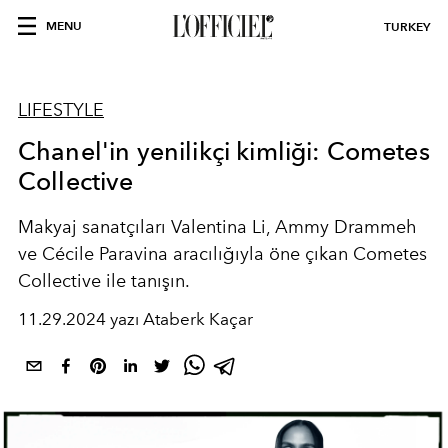
MENU
TURKEY
LIFESTYLE
Chanel'in yenilikçi kimliği: Cometes
Collective
Makyaj sanatçıları Valentina Li, Ammy Drammeh
ve Cécile Paravina aracılığıyla öne çıkan Cometes
Collective ile tanışın.
11.29.2024 yazı Ataberk Kaçar