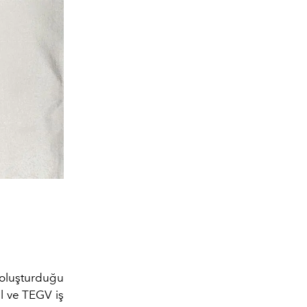
n oluşturduğu
al ve TEGV iş