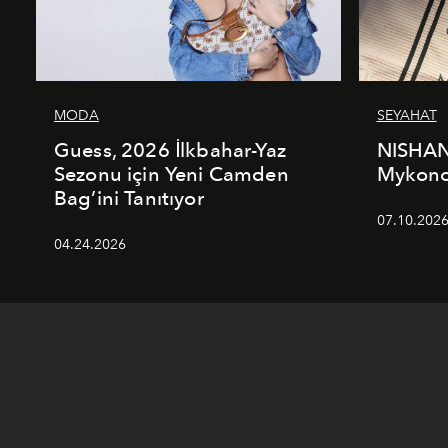
MODA
SEYAHAT
Guess, 2026 İlkbahar-Yaz
NISHAN
Sezonu için Yeni Camden
Mykonos
Bag’ini Tanıtıyor
07.10.202
04.24.2026