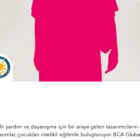
ir yardım ve dayanışma için bir araya gelen tasarımcıları
rımlar, çocukları nitelikli eğitimle buluşturuyor. BCA Glob