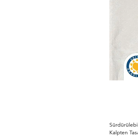
Sürdürülebil
Kalpten Tasa