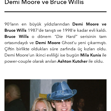
Demi Moore ve Bruce Willis
90'ların en büyük yıldızlarından
Demi Moore ve
Bruce Wills
1987'de tanıştı ve 1998'e kadar evli kaldı.
Bruce Wills
o dönem
“Die Hard”
serisinin tam
ortasındaydı ve
Demi Moore
Ghost'u yeni çıkarmıştı.
Çiftin birlikte oldukları süre zarfında üç kızları oldu.
Demi Moore’un ikinci evliliği ise bugün
Mila Kunis
ile
power-couple olarak anılan
Ashton Kutcher
ile oldu.