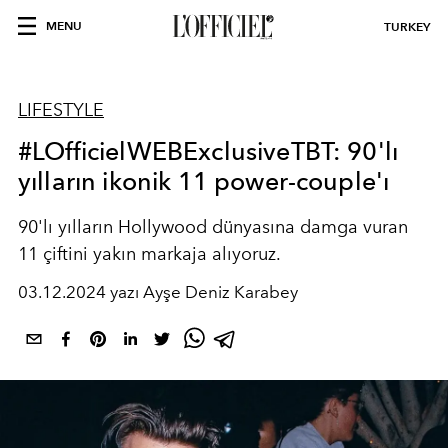
MENU
TURKEY
LIFESTYLE
#LOfficielWEBExclusiveTBT: 90'lı
yılların ikonik 11 power-couple'ı
90'lı yılların Hollywood dünyasına damga vuran
11 çiftini yakın markaja alıyoruz.
03.12.2024 yazı Ayşe Deniz Karabey