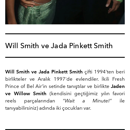
Will Smith ve Jada Pinkett Smith
Will Smith ve Jada Pinkett Smith
çifti 1994'ten beri
birlikteler ve Aralık 1997'de evlendiler. İkili Fresh
Prince of Bel Air'in setinde tanıştılar ve birlikte
Jaden
ve Willow Smith
(kendisini geçtiğimiz yılın favori
reels parçalarından
“Wait a Minute!”
ile
tanıyabilirsiniz) adında iki çocukları var.