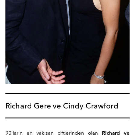
Richard Gere ve Cindy Crawford
90'ların en yakışan çiftlerinden olan
Richard ve