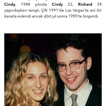
Cindy
, 1988 yılında
Cindy
22,
Richard
39
yaşındayken tanıştı. Çift 1991'de Las Vegas'ta ani bir
kararla evlendi ancak dört yıl sonra 1995'te boşandı.