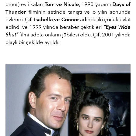
ömür) evli kalan
Tom ve Nicole
, 1990 yapımı
Days of
Thunder
filminin setinde tanıştı ve o yılın sonunda
evlendi. Çift
Isabella ve Connor
adında iki çocuk evlat
edindi ve 1999 yılında beraber çektikleri
“Eyes Wide
Shut”
filmi adeta onların jübilesi oldu. Çift 2001 yılında
olaylı bir şekilde ayrıldı.