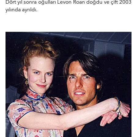
Dört yıl sonra oğulları Levon Roan doğdu ve çift 2003
yılında ayrıldı.