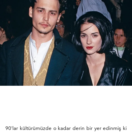
90'lar kültürümüzde o kadar derin bir yer edinmiş ki