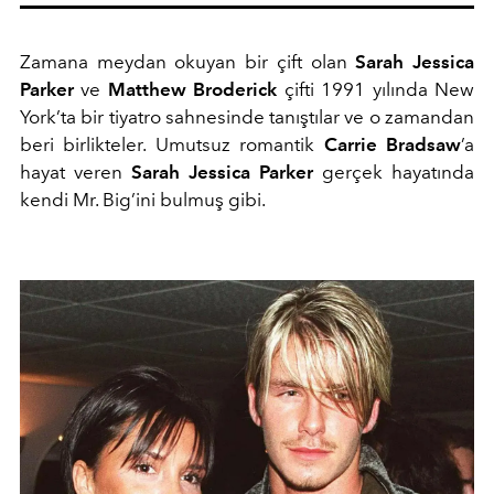
Zamana meydan okuyan bir çift olan
Sarah Jessica
Parker
ve
Matthew Broderick
çifti 1991 yılında New
York’ta bir tiyatro sahnesinde tanıştılar ve o zamandan
beri birlikteler. Umutsuz romantik
Carrie Bradsaw
’a
hayat veren
Sarah Jessica Parker
gerçek hayatında
kendi Mr. Big’ini bulmuş gibi.