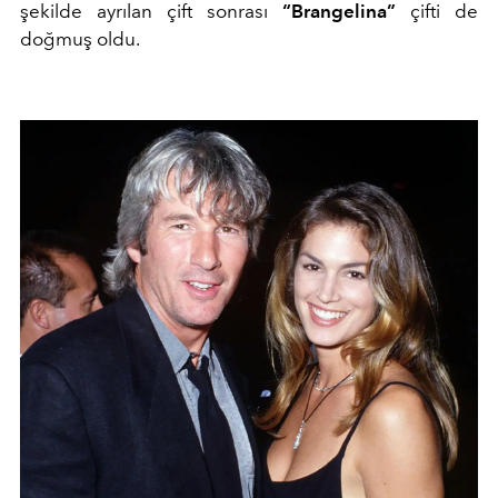
şekilde ayrılan çift sonrası
“Brangelina”
çifti de
doğmuş oldu.