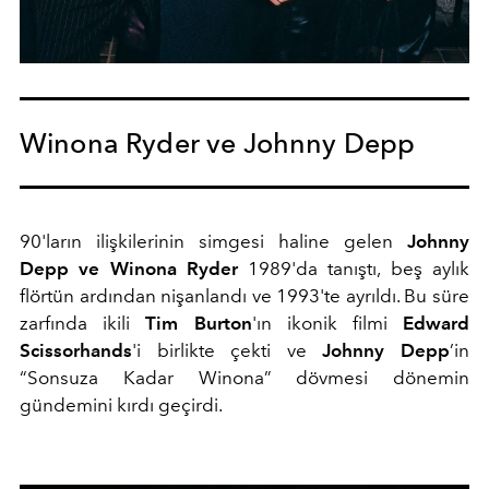
Winona Ryder ve Johnny Depp
90'ların ilişkilerinin simgesi haline gelen
Johnny
Depp ve Winona Ryder
1989'da tanıştı, beş aylık
flörtün ardından nişanlandı ve 1993'te ayrıldı. Bu süre
zarfında ikili
Tim Burton
'ın ikonik filmi
Edward
Scissorhands
'i birlikte çekti ve
Johnny Depp
’in
“Sonsuza Kadar Winona” dövmesi dönemin
gündemini kırdı geçirdi.