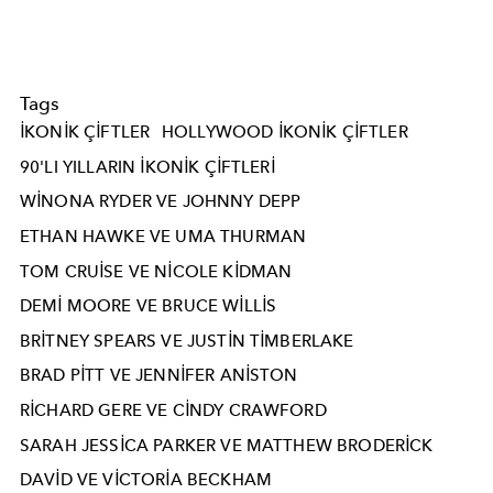
Tags
IKONIK ÇIFTLER
HOLLYWOOD IKONIK ÇIFTLER
90'LI YILLARIN IKONIK ÇIFTLERI
WINONA RYDER VE JOHNNY DEPP
ETHAN HAWKE VE UMA THURMAN
TOM CRUISE VE NICOLE KIDMAN
DEMI MOORE VE BRUCE WILLIS
BRITNEY SPEARS VE JUSTIN TIMBERLAKE
BRAD PITT VE JENNIFER ANISTON
RICHARD GERE VE CINDY CRAWFORD
SARAH JESSICA PARKER VE MATTHEW BRODERICK
DAVID VE VICTORIA BECKHAM