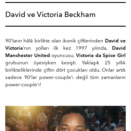
David ve Victoria Beckham
90'ların hâlâ birlikte olan ikonik çiftlerinden
David ve
Victoria
'nın yolları ilk kez 1997 yılında,
David
Manchester United
oyuncusu,
Victoria da Spice Girl
grubunun üyesiyken kesişti. Yaklaşık 25 yıllık
birlikteliklerinde çiftin dört çocukları oldu. Onlar artık
sadece 90’lar power-couple’ı değil tüm zamanların
power-couple’ı!