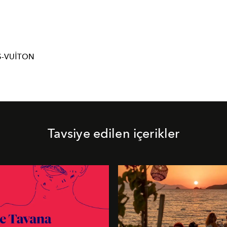
S-VUITON
Tavsiye edilen içerikler