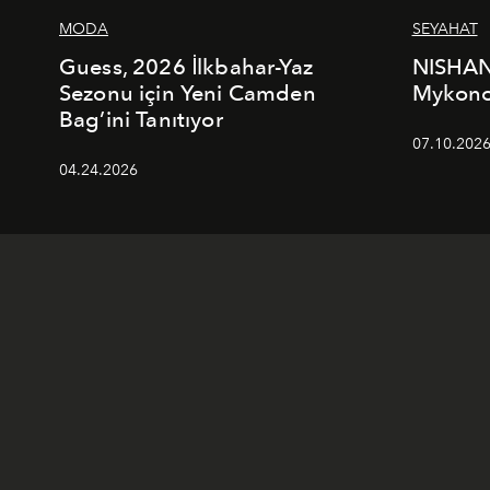
MODA
SEYAHAT
Guess, 2026 İlkbahar-Yaz
NISHAN
Sezonu için Yeni Camden
Mykonos
Bag’ini Tanıtıyor
07.10.202
04.24.2026