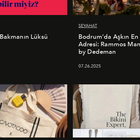
SEYAHAT
 Bakmanın Lüksü
Bodrum’da Aşkın En 
Adresi: Rammos Ma
by Dedeman
6
07.26.2025