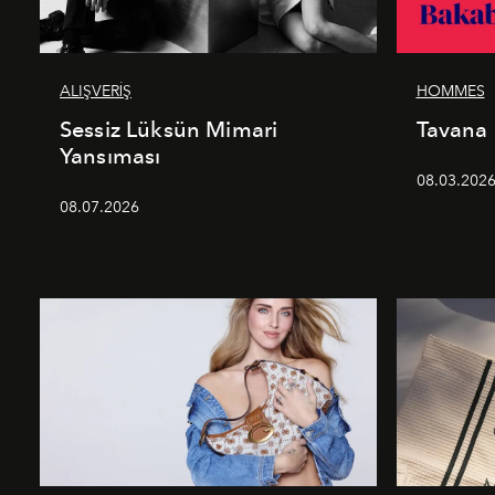
ALIŞVERİŞ
HOMMES
Sessiz Lüksün Mimari
Tavana
Yansıması
08.03.202
08.07.2026