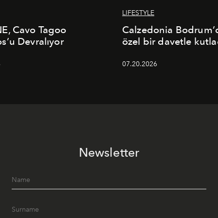
LIFESTYLE
E, Cavo Tagoo
Calzedonia Bodrum’d
’u Devralıyor
özel bir davetle kutla
6
07.20.2026
Newsletter