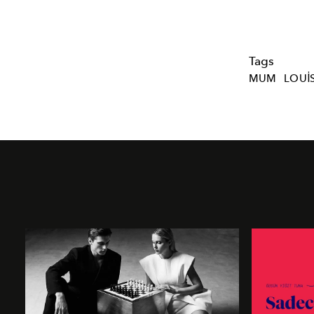
Tags
MUM
LOUI