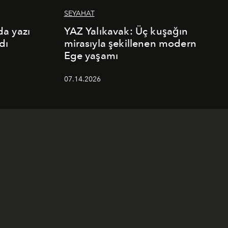
SEYAHAT
a yazı
YAZ Yalıkavak: Üç kuşağın
dı
mirasıyla şekillenen modern
Ege yaşamı
07.14.2026