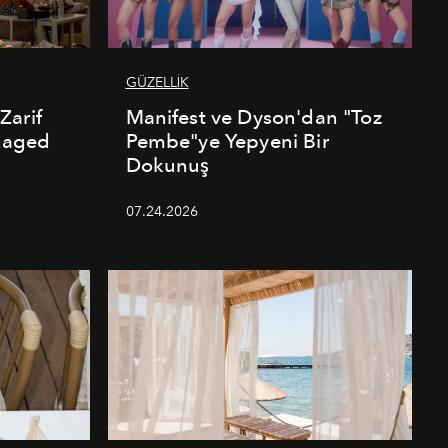
GÜZELLİK
Zarif
Manifest ve Dyson'dan "Toz
naged
Pembe"ye Yepyeni Bir
Dokunuş
07.24.2026