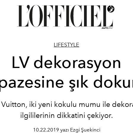
LIFESTYLE
LV dekorasyon
pazesine şık dok
 Vuitton, iki yeni kokulu mumu ile deko
ilgililerinin dikkatini çekiyor.
10.22.2019 yazı Ezgi Şuekinci