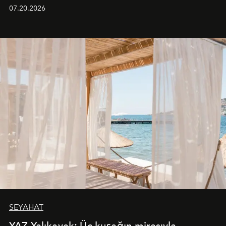
paylaştı.
07.20.2026
SEYAHAT
YAZ Yalıkavak: Üç kuşağın mirasıyla