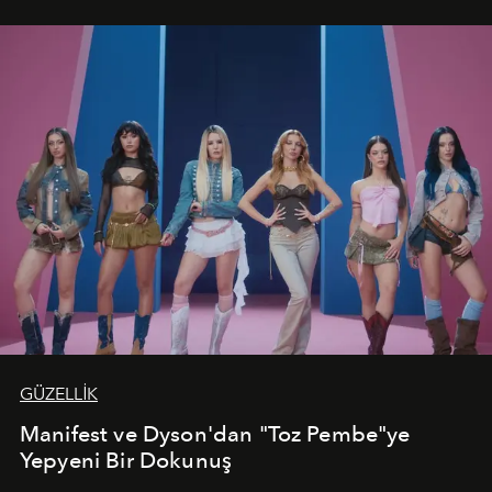
vadediyor.
GÜZELLİK
Manifest ve Dyson'dan "Toz Pembe"ye
Yepyeni Bir Dokunuş