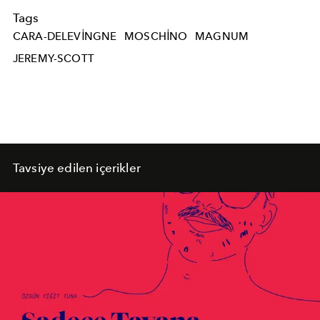
Tags
CARA-DELEVINGNE
MOSCHINO
MAGNUM
JEREMY-SCOTT
Tavsiye edilen içerikler