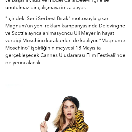
ve başarılı yıldız ve model Cara Delevingne ile
unutulmaz bir çalışmaya imza atıyor.
"İçindeki Seni Serbest Bırak" mottosuyla çıkan
Magnum'un yeni reklam kampanyasında Delevingne
ve Scott'a ayrıca animasyoncu Uli Meyer'in hayat
verdiği Moschino karakterleri de katılıyor. “Magnum x
Moschino” işbirliğinin meyvesi 18 Mayıs’ta
gerçekleşecek Cannes Uluslararası Film Festivali'nde
de yerini alacak