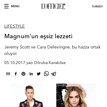
MENU
TURKEY
LIFESTYLE
Magnum'un eşsiz lezzeti
Jeremy Scott ve Cara Delevingne, bu hazza ortak
oluyor.
05.10.2017 yazı Dilruba Karaköse