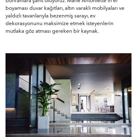
buhranlara şahit oluyoruz. Marie Antoniette’in el
boyaması duvar kağıtları, altın varaklı mobilyaları ve
yaldızlı tavanlarıyla bezenmiş sarayı, ev
dekorasyonunu maksimize etmek isteyenlerin
mutlaka göz atması gereken bir kaynak.