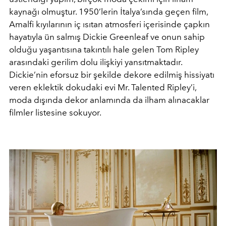
kaynağı olmuştur. 1950’lerin İtalya’sında geçen film,
Amalfi kıyılarının iç ısıtan atmosferi içerisinde çapkın
hayatıyla ün salmış Dickie Greenleaf ve onun sahip
olduğu yaşantısına takıntılı hale gelen Tom Ripley
arasındaki gerilim dolu ilişkiyi yansıtmaktadır.
Dickie’nin eforsuz bir şekilde dekore edilmiş hissiyatı
veren eklektik dokudaki evi Mr. Talented Ripley’i,
moda dışında dekor anlamında da ilham alınacaklar
filmler listesine sokuyor.