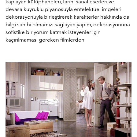
kaplayan kütüphaneleri, tarihi sanat eserleri ve
devasa kuyruklu piyanosuyla entelektüel imgeleri
dekorasyonuyla birleştirerek karakterler hakkında da
bilgi sahibi olmamızı sağlayan yapım, dekorasyonuna
sofistike bir yorum katmak isteyenler için
kaçırılmaması gereken filmlerden.