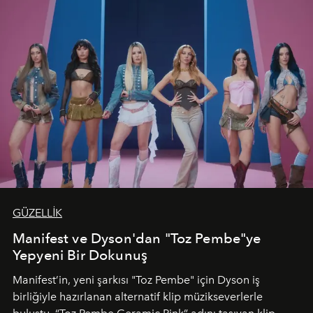
GÜZELLİK
Manifest ve Dyson'dan "Toz Pembe"ye
Yepyeni Bir Dokunuş
Manifest’in, yeni şarkısı "Toz Pembe" için Dyson iş
birliğiyle hazırlanan alternatif klip müzikseverlerle