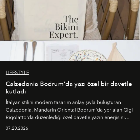
LIFESTYLE
Calzedonia Bodrum’da yazı özel bir davetle
kutladı
İtalyan stilini modern tasarım anlayışıyla buluşturan
Calzedonia, Mandarin Oriental Bodrum'da yer alan Gigi
Rigolatto'da düzenlediği özel davetle yazın enerjisini
paylaştı.
07.20.2026