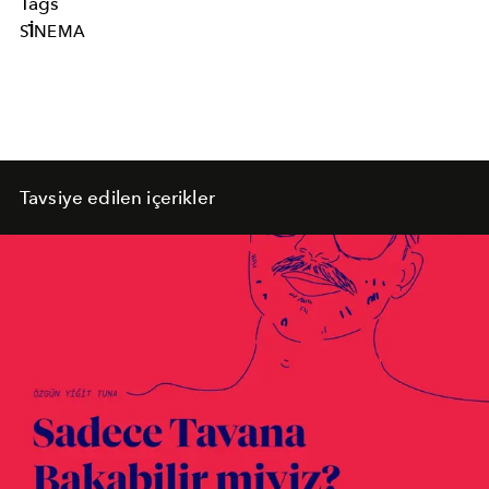
Tags
SİNEMA
Tavsiye edilen içerikler