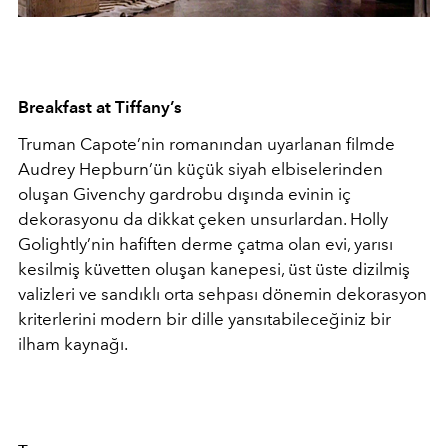
Breakfast at Tiffany’s
Truman Capote’nin romanından uyarlanan filmde
Audrey Hepburn’ün küçük siyah elbiselerinden
oluşan Givenchy gardrobu dışında evinin iç
dekorasyonu da dikkat çeken unsurlardan. Holly
Golightly’nin hafiften derme çatma olan evi, yarısı
kesilmiş küvetten oluşan kanepesi, üst üste dizilmiş
valizleri ve sandıklı orta sehpası dönemin dekorasyon
kriterlerini modern bir dille yansıtabileceğiniz bir
ilham kaynağı.