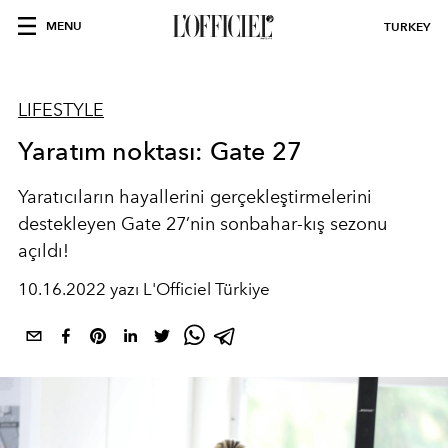
MENU
TURKEY
LIFESTYLE
Yaratım noktası: Gate 27
Yaratıcıların hayallerini gerçekleştirmelerini
destekleyen
Gate 27’nin sonbahar-kış sezonu
açıldı!
10.16.2022 yazı L'Officiel Türkiye