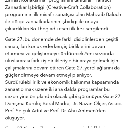
Zanaatkar İşbirliği (Creative-Craft Collaboration)
programının ilk misafir sanatçısı olan Mahzaib Baloch
ile bölge zanaatkarlarının işbirliği ile ortaya
çıkardıkları Ro-Thog adlı eseri ilk kez sergilendi.
Gate 27, bu dönemde de farklı disiplinlerden çeşitli
sanatçıları konuk ederken, iş birliklerini devam
ettirmeyi ve geliştirmeyi sürdürecek.Yeni sezonda
uluslararası farklı iş birlikleriyle bir araya gelmek için
çalışmalarını devam ettiren Gate 27, yerel ağlarını da
güçlendirmeye devam etmeyi planlıyor.
Sürdürülebilirlik ve ekonomik kalkınma kapsamında
zanaat olmak üzere iki ana dalda programlar bu
sezon yine ön planda olacak gibi görünüyor. Gate 27
Danışma Kurulu; Beral Madra, Dr. Nazan Ölçer, Assoc.
Prof. Selçuk Artut ve Prof. Dr. Ahu Antmen’den
oluşuyor.