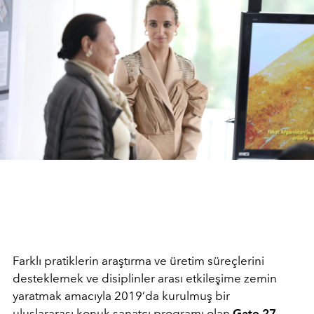
Farklı pratiklerin araştırma ve üretim süreçlerini
desteklemek ve disiplinler arası etkileşime zemin
yaratmak amacıyla 2019’da kurulmuş bir
uluslararası konuk sanatçı programı olan
Gate 27
,