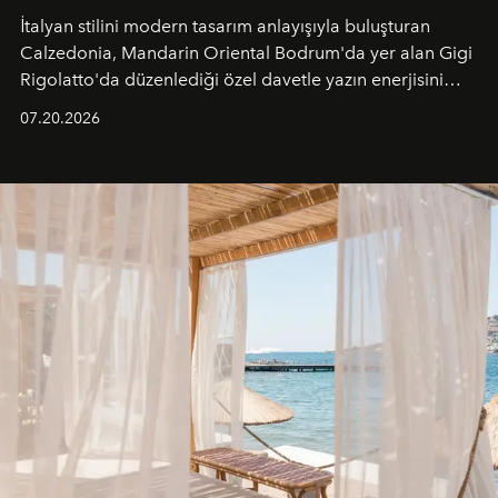
İtalyan stilini modern tasarım anlayışıyla buluşturan
Calzedonia, Mandarin Oriental Bodrum'da yer alan Gigi
Rigolatto'da düzenlediği özel davetle yazın enerjisini
paylaştı.
07.20.2026