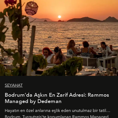
SEYAHAT
Bodrum’da Aşkın En Zarif Adresi: Rammos
Managed by Dedeman
Hayatın en özel anlarına eşlik eden unutulmaz bir tatil…
Bodrum, Turgutreis’te konumlanan Rammos Managed