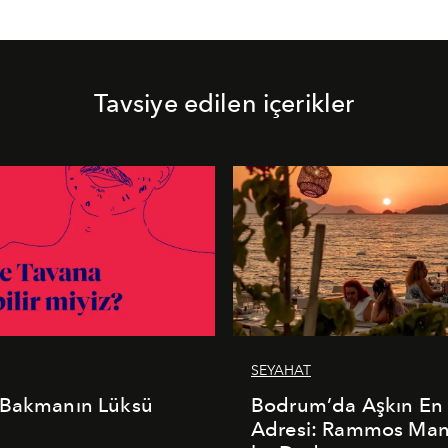
Tavsiye edilen içerikler
SEYAHAT
 Bakmanın Lüksü
Bodrum’da Aşkın En 
Adresi: Rammos Ma