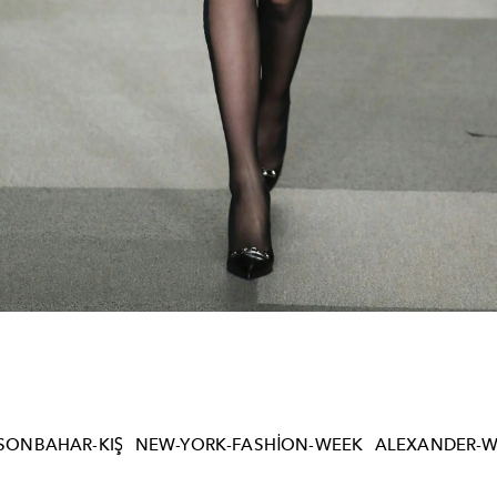
SONBAHAR-KIŞ
NEW-YORK-FASHION-WEEK
ALEXANDER-