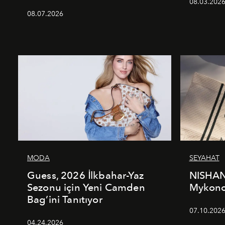
08.03.202
08.07.2026
MODA
SEYAHAT
Guess, 2026 İlkbahar-Yaz
NISHAN
Sezonu için Yeni Camden
Mykonos
Bag’ini Tanıtıyor
07.10.202
04.24.2026