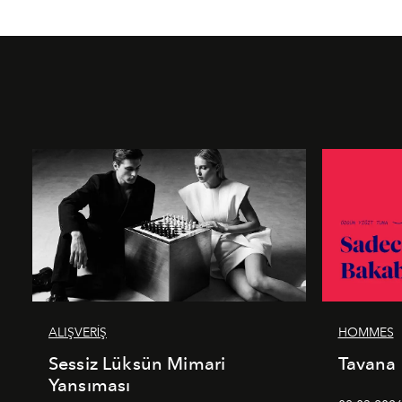
ALIŞVERİŞ
HOMMES
Sessiz Lüksün Mimari
Tavana
Yansıması