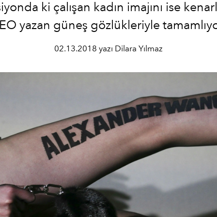
iyonda ki çalışan kadın imajını ise kenar
EO yazan güneş gözlükleriyle tamamlıyo
02.13.2018 yazı Dilara Yılmaz