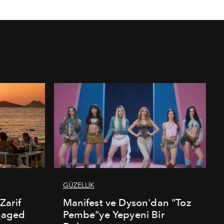
GÜZELLİK
Zarif
Manifest ve Dyson'dan "Toz
naged
Pembe"ye Yepyeni Bir