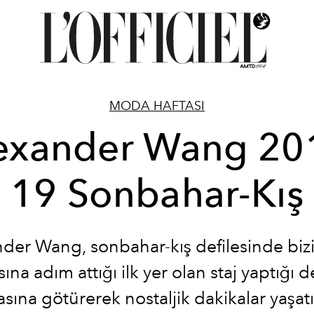
MODA HAFTASI
exander Wang 20
19 Sonbahar-Kış
der Wang, sonbahar-kış defilesinde bi
ına adım attığı ilk yer olan staj yaptığı d
asına götürerek nostaljik dakikalar yaşatı