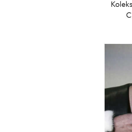
Koleks
C