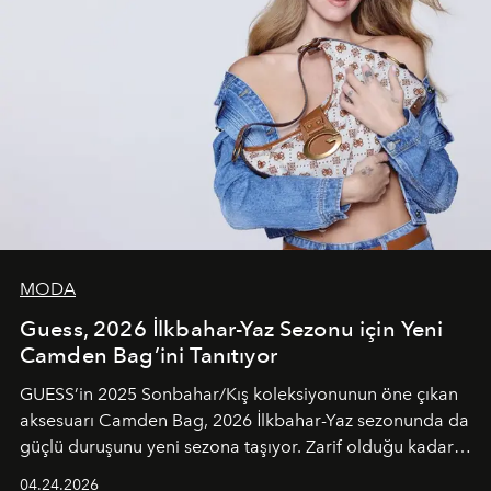
MODA
Guess, 2026 İlkbahar-Yaz Sezonu için Yeni
Camden Bag’ini Tanıtıyor
GUESS’in 2025 Sonbahar/Kış koleksiyonunun öne çıkan
aksesuarı Camden Bag, 2026 İlkbahar-Yaz sezonunda da
güçlü duruşunu yeni sezona taşıyor. Zarif olduğu kadar
güçlü ve özgüvenli kadınlar için tasarlanan Camden Bag,
04.24.2026