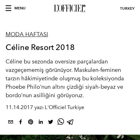
MENU
TURKEY
MODA HAFTASI
Céline Resort 2018
Céline bu sezonda oversize parçalardan
vazgeçememiş görünüyor. Maskulen-feminen
tarzın hâkimiyetinde oluşmuş bu koleksiyonda
Phoebe Philo’nun altını çizdiği siyah-beyaz ve
bordo’nun asilliğini görüyoruz.
11.14.2017 yazı L'Officiel Turkiye