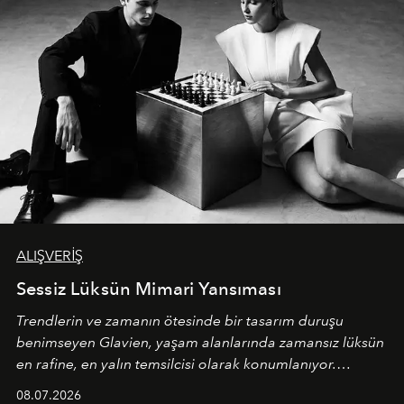
ALIŞVERİŞ
Sessiz Lüksün Mimari Yansıması
Trendlerin ve zamanın ötesinde bir tasarım duruşu
benimseyen
Glavien,
yaşam alanlarında zamansız lüksün
en rafine, en yalın temsilcisi olarak konumlanıyor.
Kusursuz malzeme kalitesini yüksek zanaatkarlıkla
08.07.2026