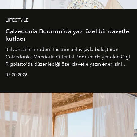
LIFESTYLE
Calzedonia Bodrum’da yazı özel bir davetle
kutladı
İtalyan stilini modern tasarım anlayışıyla buluşturan
Calzedonia, Mandarin Oriental Bodrum'da yer alan Gigi
Rigolatto'da düzenlediği özel davetle yazın enerjisini
paylaştı.
07.20.2026