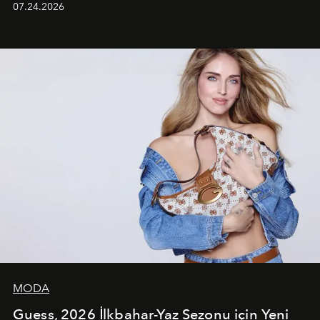
07.24.2026
dans koreografileri ve güçlü stil dünyasıyla dikkat
çekerken, saç tasarımları da görsel anlatımın en önemli
unsurlarından biri olarak öne çıkıyor.
MODA
Guess, 2026 İlkbahar-Yaz Sezonu için Yeni