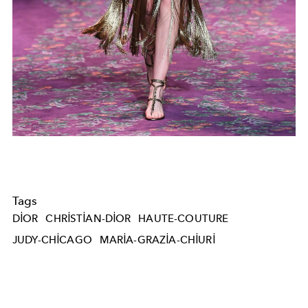
Tags
DIOR
CHRISTIAN-DIOR
HAUTE-COUTURE
JUDY-CHICAGO
MARIA-GRAZIA-CHIURI