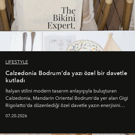
LIFESTYLE
Calzedonia Bodrum’da yazı özel bir davetle
kutladı
İtalyan stilini modern tasarım anlayışıyla buluşturan
Calzedonia, Mandarin Oriental Bodrum'da yer alan Gigi
Rigolatto'da düzenlediği özel davetle yazın enerjisini
paylaştı.
07.20.2026