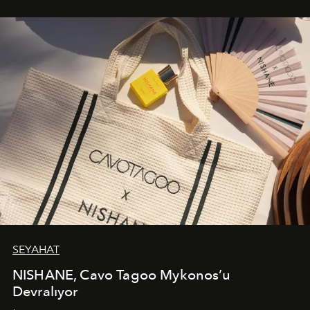
bir ifadesi olarak öne çıkıyor.
SEYAHAT
NISHANE, Cavo Tagoo Mykonos’u
Devralıyor