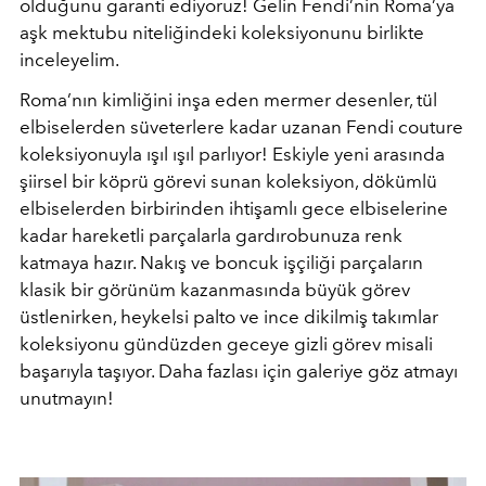
olduğunu garanti ediyoruz! Gelin Fendi’nin Roma’ya
aşk mektubu niteliğindeki koleksiyonunu birlikte
inceleyelim.
Roma’nın kimliğini inşa eden mermer desenler, tül
elbiselerden süveterlere kadar uzanan Fendi couture
koleksiyonuyla ışıl ışıl parlıyor! Eskiyle yeni arasında
şiirsel bir köprü görevi sunan koleksiyon, dökümlü
elbiselerden birbirinden ihtişamlı gece elbiselerine
kadar hareketli parçalarla gardırobunuza renk
katmaya hazır. Nakış ve boncuk işçiliği parçaların
klasik bir görünüm kazanmasında büyük görev
üstlenirken, heykelsi palto ve ince dikilmiş takımlar
koleksiyonu gündüzden geceye gizli görev misali
başarıyla taşıyor. Daha fazlası için galeriye göz atmayı
unutmayın!