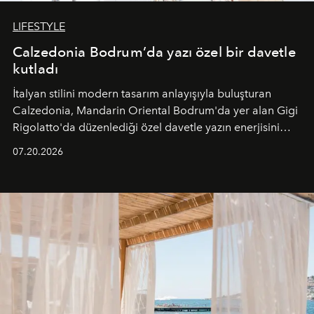
LIFESTYLE
Calzedonia Bodrum’da yazı özel bir davetle
kutladı
İtalyan stilini modern tasarım anlayışıyla buluşturan
Calzedonia, Mandarin Oriental Bodrum'da yer alan Gigi
Rigolatto'da düzenlediği özel davetle yazın enerjisini
paylaştı.
07.20.2026