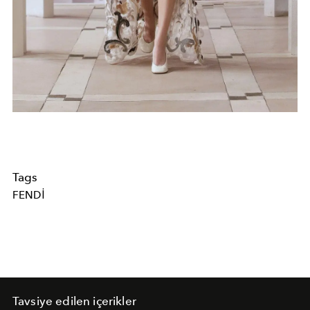
Tags
FENDI
Tavsiye edilen içerikler