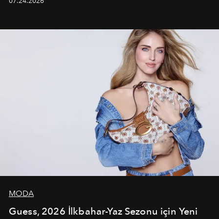
07.24.2026
dans koreografileri ve güçlü stil dünyasıyla dikkat
çekerken, saç tasarımları da görsel anlatımın en önemli
unsurlarından biri olarak öne çıkıyor.
MODA
Guess, 2026 İlkbahar-Yaz Sezonu için Yeni