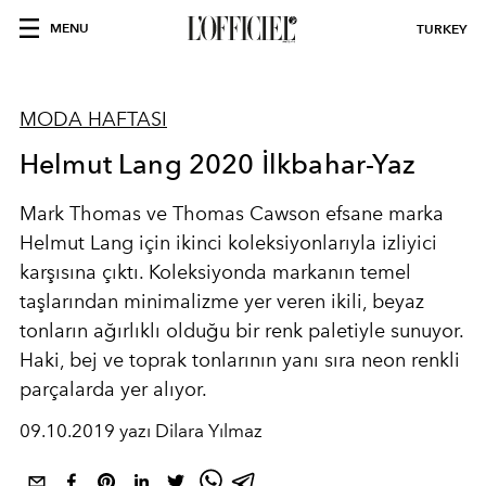
MENU
TURKEY
MODA HAFTASI
Helmut Lang 2020 İlkbahar-Yaz
Mark Thomas ve Thomas Cawson efsane marka
Helmut Lang için ikinci koleksiyonlarıyla izliyici
karşısına çıktı. Koleksiyonda markanın temel
taşlarından minimalizme yer veren ikili, beyaz
tonların ağırlıklı olduğu bir renk paletiyle sunuyor.
Haki, bej ve toprak tonlarının yanı sıra neon renkli
parçalarda yer alıyor.
09.10.2019 yazı Dilara Yılmaz