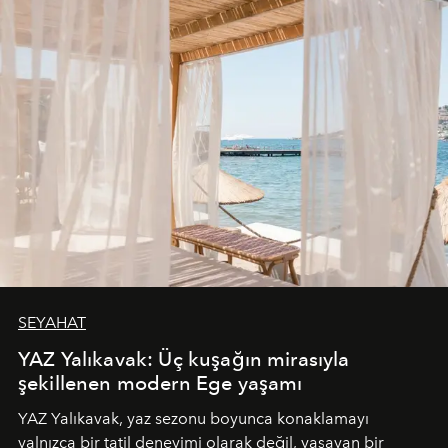
SEYAHAT
YAZ Yalıkavak: Üç kuşağın mirasıyla
şekillenen modern Ege yaşamı
YAZ Yalıkavak, yaz sezonu boyunca konaklamayı
yalnızca bir tatil deneyimi olarak değil, yaşayan bir