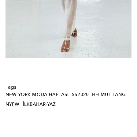
Tags
NEW-YORK-MODA-HAFTASI
SS2020
HELMUT-LANG
NYFW
ILKBAHAR-YAZ