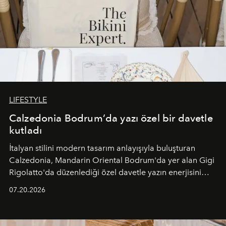
LIFESTYLE
Calzedonia Bodrum’da yazı özel bir davetle
kutladı
İtalyan stilini modern tasarım anlayışıyla buluşturan
Calzedonia, Mandarin Oriental Bodrum'da yer alan Gigi
Rigolatto'da düzenlediği özel davetle yazın enerjisini
paylaştı.
07.20.2026