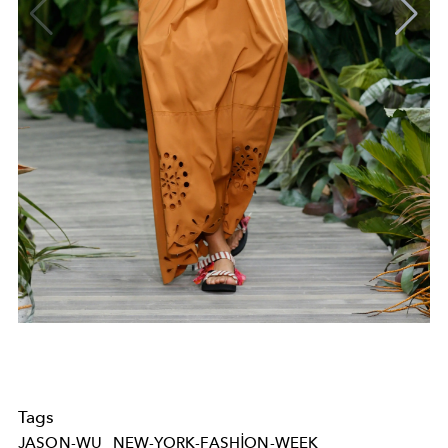
Tags
JASON-WU
NEW-YORK-FASHION-WEEK