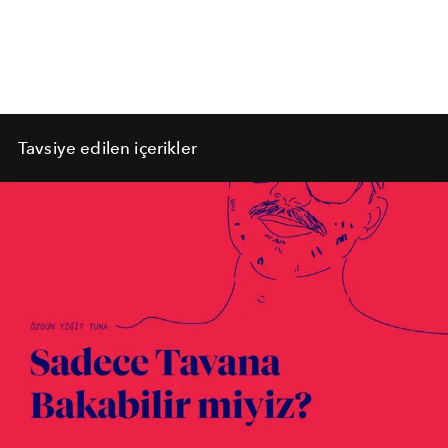
Tavsiye edilen içerikler