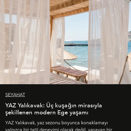
SEYAHAT
YAZ Yalıkavak: Üç kuşağın mirasıyla
şekillenen modern Ege yaşamı
YAZ Yalıkavak, yaz sezonu boyunca konaklamayı
yalnızca bir tatil deneyimi olarak değil, yaşayan bir