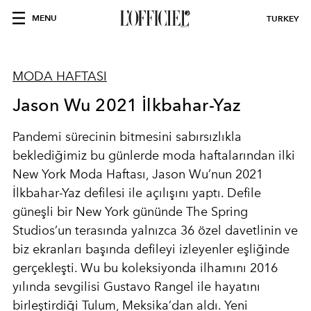
MENU
TURKEY
MODA HAFTASI
Jason Wu 2021 İlkbahar-Yaz
Pandemi sürecinin bitmesini sabırsızlıkla
beklediğimiz bu günlerde moda haftalarından ilki
New York Moda Haftası, Jason Wu’nun 2021
İlkbahar-Yaz defilesi ile açılışını yaptı. Defile
güneşli bir New York gününde The Spring
Studios’un terasında yalnızca 36 özel davetlinin ve
biz ekranları başında defileyi izleyenler eşliğinde
gerçekleşti. Wu bu koleksiyonda ilhamını 2016
yılında sevgilisi Gustavo Rangel ile hayatını
birleştirdiği Tulum, Meksika’dan aldı. Yeni