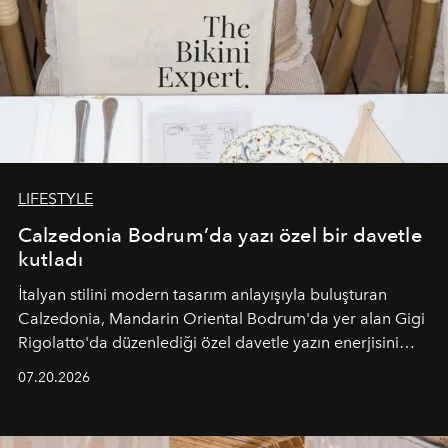
LIFESTYLE
Calzedonia Bodrum’da yazı özel bir davetle
kutladı
İtalyan stilini modern tasarım anlayışıyla buluşturan
Calzedonia, Mandarin Oriental Bodrum'da yer alan Gigi
Rigolatto'da düzenlediği özel davetle yazın enerjisini
paylaştı.
07.20.2026