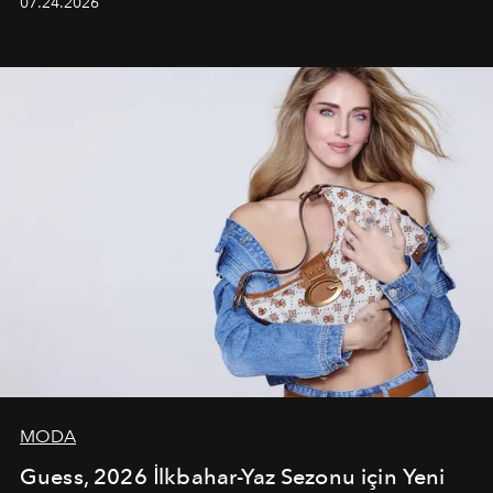
07.24.2026
dans koreografileri ve güçlü stil dünyasıyla dikkat
çekerken, saç tasarımları da görsel anlatımın en önemli
unsurlarından biri olarak öne çıkıyor.
MODA
Guess, 2026 İlkbahar-Yaz Sezonu için Yeni