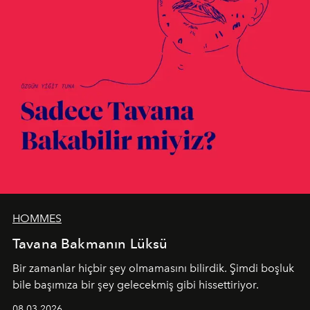
HOMMES
Tavana Bakmanın Lüksü
Bir zamanlar hiçbir şey olmamasını bilirdik. Şimdi boşluk
bile başımıza bir şey gelecekmiş gibi hissettiriyor.
08.03.2026