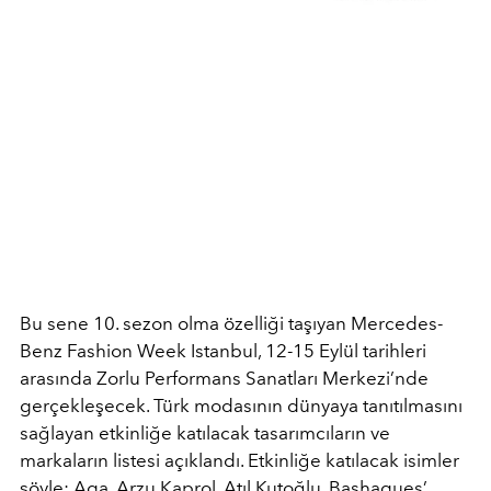
Bu sene 10. sezon olma özelliği taşıyan Mercedes-
Benz Fashion Week Istanbul, 12-15 Eylül tarihleri
arasında Zorlu Performans Sanatları Merkezi’nde
gerçekleşecek. Türk modasının dünyaya tanıtılmasını
sağlayan etkinliğe katılacak tasarımcıların ve
markaların listesi açıklandı. Etkinliğe katılacak isimler
şöyle; Aga, Arzu Kaprol, Atıl Kutoğlu, Bashaques’,