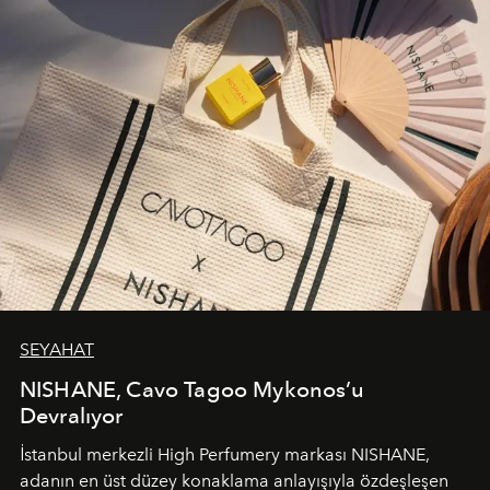
SEYAHAT
NISHANE, Cavo Tagoo Mykonos’u
Devralıyor
İstanbul merkezli High Perfumery markası NISHANE,
adanın en üst düzey konaklama anlayışıyla özdeşleşen