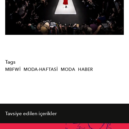
Tags
MBFWI
MODA-HAFTASI
MODA
HABER
Tavsiye edilen içerikler