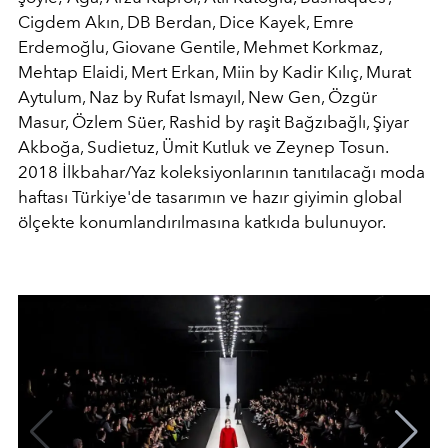
Cigdem Akın, DB Berdan, Dice Kayek, Emre
Erdemoğlu, Giovane Gentile, Mehmet Korkmaz,
Mehtap Elaidi, Mert Erkan, Miin by Kadir Kılıç, Murat
Aytulum, Naz by Rufat Ismayıl, New Gen, Özgür
Masur, Özlem Süer, Rashid by raşit Bağzıbağlı, Şiyar
Akboğa, Sudietuz, Ümit Kutluk ve Zeynep Tosun.
2018 İlkbahar/Yaz koleksiyonlarının tanıtılacağı moda
haftası Türkiye'de tasarımın ve hazır giyimin global
ölçekte konumlandırılmasına katkıda bulunuyor.