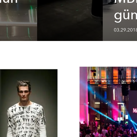
gün
03.29.201