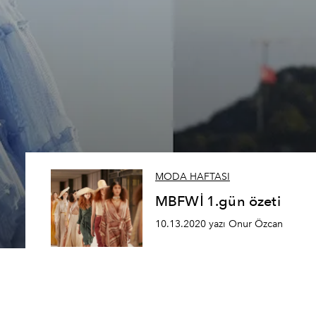
MODA HAFTASI
MBFWİ 1.gün özeti
10.13.2020 yazı Onur Özcan