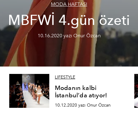
MODA HAFTASI
MBFWİ 4.gün özeti
10.16.2020 yazı Onur Özcan
LIFESTYLE
Modanın kalbi
İstanbul’da atıyor!
10.12.2020 yazı Onur Özcan