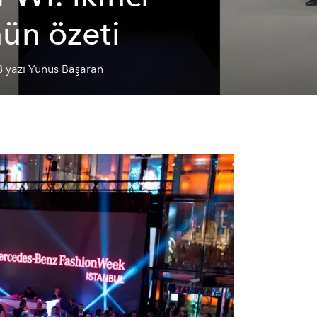
ün özeti
8 yazı Yunus Başaran