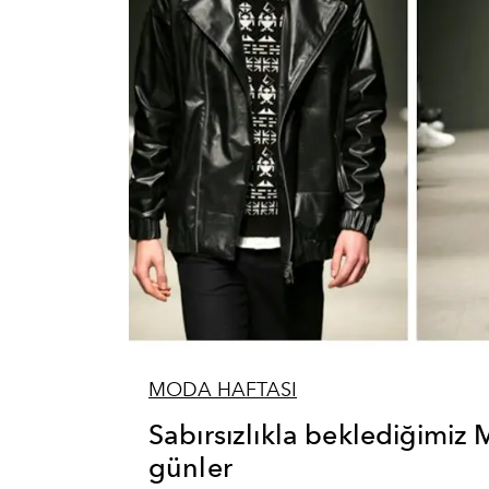
MODA HAFTASI
Sabırsızlıkla beklediğimiz
günler