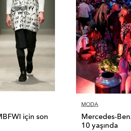
MODA
 MBFWI için son
Mercedes-Benz
10 yaşında