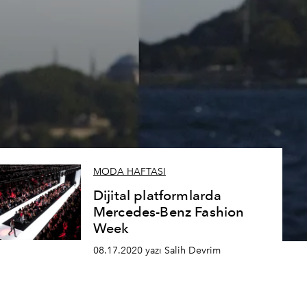
MODA HAFTASI
Dijital platformlarda
Mercedes-Benz Fashion
Week
08.17.2020 yazı Salih Devrim