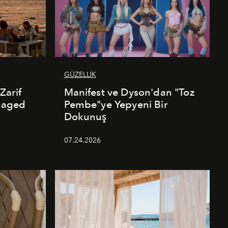
GÜZELLİK
Zarif
Manifest ve Dyson'dan "Toz
naged
Pembe"ye Yepyeni Bir
Dokunuş
07.24.2026