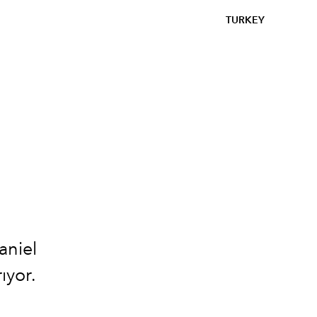
TURKEY
aniel
ıyor.