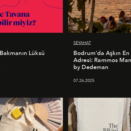
SEYAHAT
 Bakmanın Lüksü
Bodrum’da Aşkın En 
Adresi: Rammos Ma
by Dedeman
6
07.26.2025