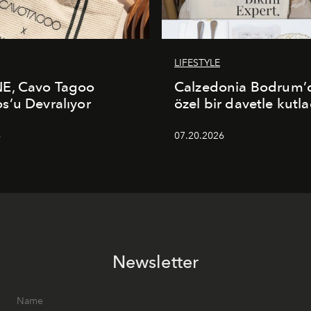
LIFESTYLE
E, Cavo Tagoo
Calzedonia Bodrum’d
’u Devralıyor
özel bir davetle kutla
6
07.20.2026
Newsletter