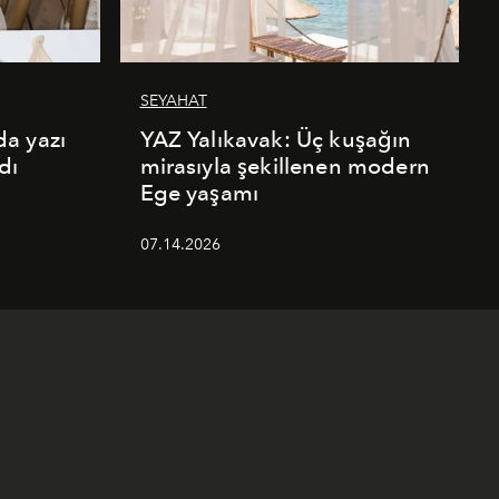
SEYAHAT
a yazı
YAZ Yalıkavak: Üç kuşağın
dı
mirasıyla şekillenen modern
Ege yaşamı
07.14.2026