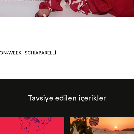
ION-WEEK
SCHIAPARELLI
Tavsiye edilen içerikler