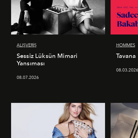
ALIŞVERİŞ
HOMMES
Sessiz Lüksün Mimari
Tavana
Yansıması
08.03.202
08.07.2026