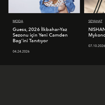
MODA
SEYAHAT
Guess, 2026 İlkbahar-Yaz
NISHAN
Sezonu için Yeni Camden
Mykonos
Bag’ini Tanıtıyor
07.10.202
04.24.2026