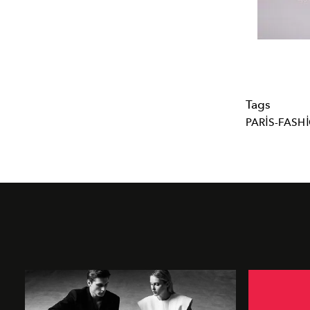
Tags
PARIS-FASH