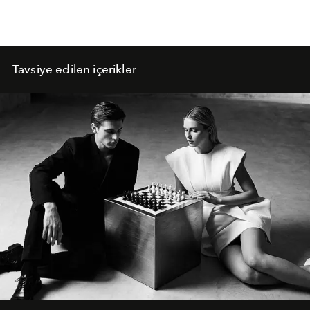
Tavsiye edilen içerikler