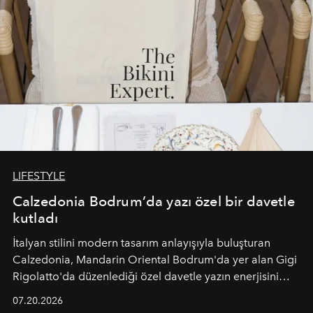
LIFESTYLE
Calzedonia Bodrum’da yazı özel bir davetle
kutladı
İtalyan stilini modern tasarım anlayışıyla buluşturan
Calzedonia, Mandarin Oriental Bodrum'da yer alan Gigi
Rigolatto'da düzenlediği özel davetle yazın enerjisini
paylaştı.
07.20.2026