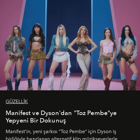
GÜZELLİK
Manifest ve Dyson'dan "Toz Pembe"ye
Yepyeni Bir Dokunuş
Manifest’in, yeni şarkısı "Toz Pembe" için Dyson iş
birliğiyle hazırlanan alternatif klip müzikseverlerle