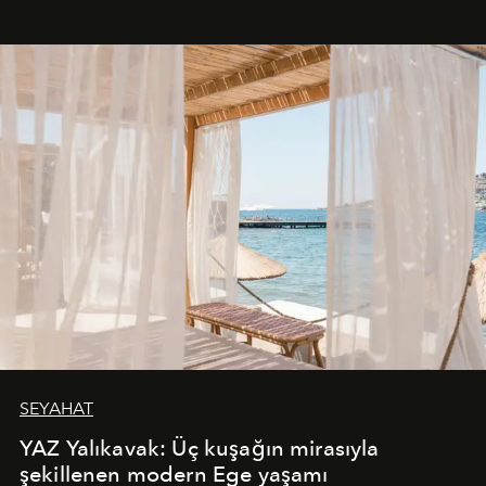
SEYAHAT
YAZ Yalıkavak: Üç kuşağın mirasıyla
şekillenen modern Ege yaşamı