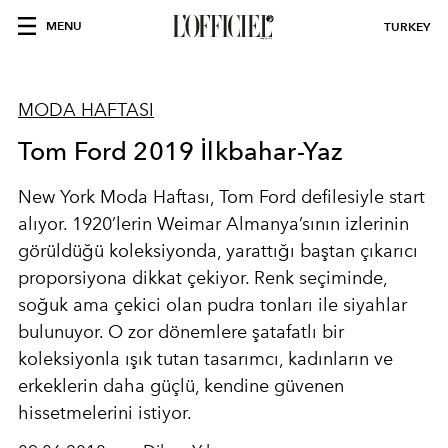
MENU
TURKEY
MODA HAFTASI
Tom Ford 2019 İlkbahar-Yaz
New York Moda Haftası, Tom Ford defilesiyle start
alıyor. 1920’lerin Weimar Almanya’sının izlerinin
görüldüğü koleksiyonda, yarattığı baştan çıkarıcı
proporsiyona dikkat çekiyor. Renk seçiminde,
soğuk ama çekici olan pudra tonları ile siyahlar
bulunuyor. O zor dönemlere şatafatlı bir
koleksiyonla ışık tutan tasarımcı, kadınların ve
erkeklerin daha güçlü, kendine güvenen
hissetmelerini istiyor.