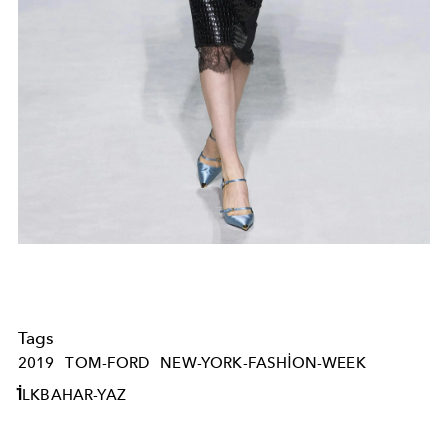
Tags
2019
TOM-FORD
NEW-YORK-FASHION-WEEK
İLKBAHAR-YAZ